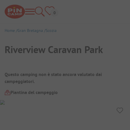
Home
Gran Bretagna
Scozia
Riverview Caravan Park
Panoramica del campeggio
Questo camping non è stato ancora valutato dai
campeggiatori.
Piantina del campeggio