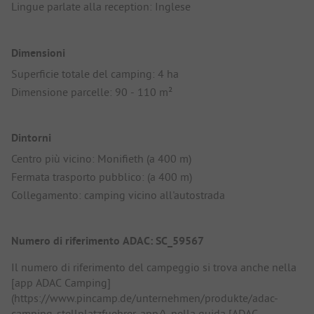
Lingue parlate alla reception: Inglese
Dimensioni
Superficie totale del camping: 4 ha
Dimensione parcelle: 90 - 110 m²
Dintorni
Centro più vicino: Monifieth (a 400 m)
Fermata trasporto pubblico: (a 400 m)
Collegamento: camping vicino all'autostrada
Numero di riferimento ADAC: SC_59567
Il numero di riferimento del campeggio si trova anche nella
[app ADAC Camping]
(https://www.pincamp.de/unternehmen/produkte/adac-
camping-stellplatzfuehrer-app/), nella guida [ADAC