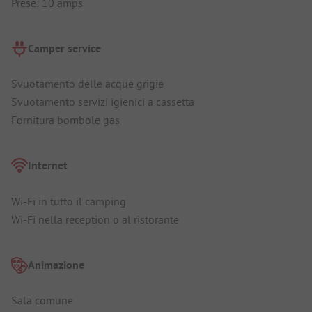
Prese: 10 amps
Camper service
Svuotamento delle acque grigie
Svuotamento servizi igienici a cassetta
Fornitura bombole gas
Internet
Wi-Fi in tutto il camping
Wi-Fi nella reception o al ristorante
Animazione
Sala comune