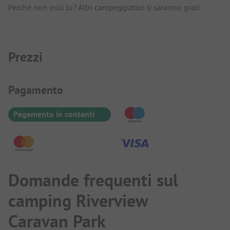
Perché non inizi tu? Altri campeggiatori ti saranno grati.
Prezzi
Informazioni sul pagamento
Pagamento
Pagamento in contanti
Domande frequenti sul
camping Riverview
Caravan Park