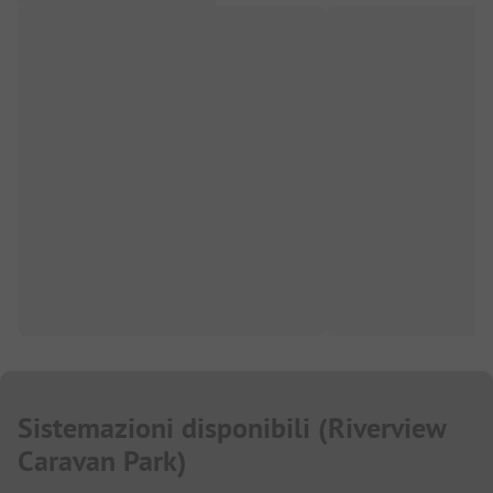
Sistemazioni disponibili
(
Riverview
Caravan Park
)