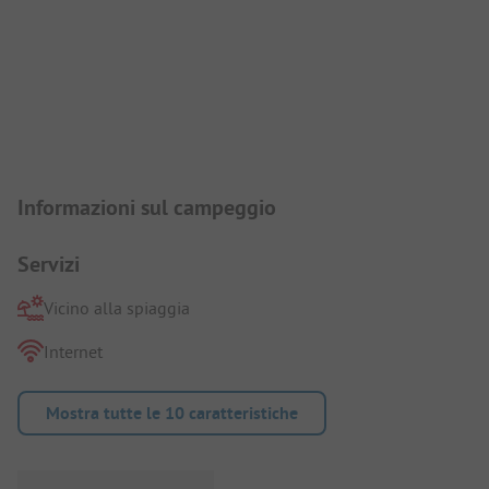
Presentazione del campeggio
Informazioni sul campeggio
Servizi
Vicino alla spiaggia
Internet
Mostra tutte le 10 caratteristiche