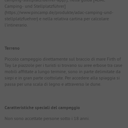
Camping- und Stellplatzführer]
(https://www.pincamp.de/produkte/adac-camping-und-
stellplatzfuehrer) e nella relativa cartina per calcolare
l'intinerario.
Terreno
Piccolo campeggio direttamente sul braccio di mare Firth of
Tay. Le piazzole per i turisti si trovano su aree erbose tra case
mobili affittate a lungo termine, sono in parte delimitate da
siepi e in gran parte ciottolate. Per accedere alla spiaggia si
passa per una scala di legno e attraverso le dune.
Caratteristiche speciali del campeggio
Non sono accettate persone sotto i 18 anni.