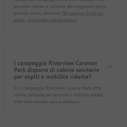
possono variare a seconda del soggiorno (ad es.
periodo scelto, persone).
Per saperne di più sui
prezzi, consultate questa pagina.
l campeggio Riverview Caravan
Park dispone di cabine sanitarie
per ospiti a mobilità ridotta?
Sì, il campeggio Riverview Caravan Park offre
cabine sanitarie per persone a mobilità ridotta,
oltre alle normali cabine sanitarie.