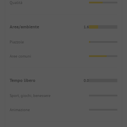
Qualità
Area/ambiente
1.6
Piazzole
Aree comuni
Tempo libero
0.0
Sport, giochi, benessere
Animazione