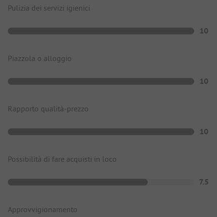
Pulizia dei servizi igienici
10
Piazzola o alloggio
10
Rapporto qualità-prezzo
10
Possibilità di fare acquisti in loco
7.5
Approvvigionamento