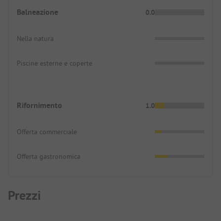
Balneazione
0.0
Nella natura
Piscine esterne e coperte
Rifornimento
1.0
Offerta commerciale
Offerta gastronomica
Prezzi