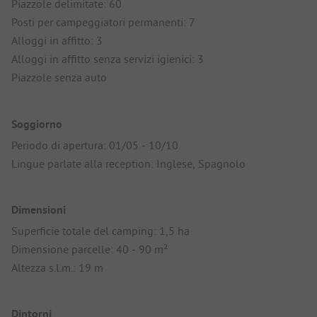
Piazzole delimitate: 60
Posti per campeggiatori permanenti: 7
Alloggi in affitto: 3
Alloggi in affitto senza servizi igienici: 3
Piazzole senza auto
Soggiorno
Periodo di apertura: 01/05 - 10/10
Lingue parlate alla reception: Inglese, Spagnolo
Dimensioni
Superficie totale del camping: 1,5 ha
Dimensione parcelle: 40 - 90 m²
Altezza s.l.m.: 19 m
Dintorni