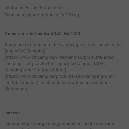
Centro più vicino: Foz (a 3 km)
Fermata trasporto pubblico: (a 300 m)
Numero di riferimento ADAC: GA1200
Il numero di riferimento del campeggio si trova anche nella
[app ADAC Camping]
(https://www.pincamp.de/unternehmen/produkte/adac-
camping-stellplatzfuehrer-app/), nella guida [ADAC
Camping- und Stellplatzführer]
(https://www.pincamp.de/produkte/adac-camping-und-
stellplatzfuehrer) e nella relativa cartina per calcolare
l'intinerario.
Terreno
Terreno erboso lungo e leggermente inclinato con varie