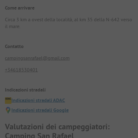
Come arrivare
Circa 3 km a ovest della località, al km 35 della N-642 verso
il mare.
Contatto
campingsanrafael@gmail.com
+34618530401
Indicazioni stradali
Indicazioni stradali ADAC
Indicazioni stradali Google
Valutazioni dei campeggiatori:
Camping San Rafael