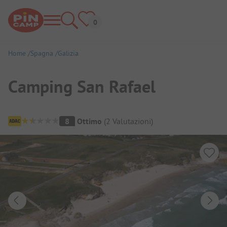
Home
Spagna
Galizia
Camping San Rafael
Panoramica del campeggio
8
Ottimo
(
2
Valutazioni
)