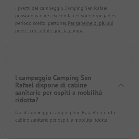
I prezzi del campeggio Camping San Rafael
possono variare a seconda del soggiorno (ad es.
periodo scelto, persone).
Per saperne di più sui
prezzi, consultate questa pagina.
l campeggio Camping San
Rafael dispone di cabine
sanitarie per ospiti a mobilità
ridotta?
No, il campeggio Camping San Rafael non offre
cabine sanitarie per ospiti a mobilità ridotta.