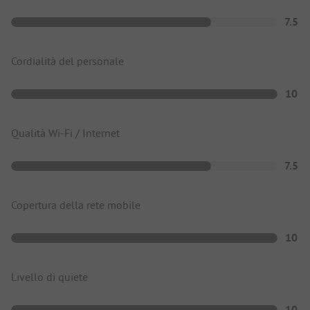
7.5
Cordialità del personale
10
Qualità Wi-Fi / Internet
7.5
Copertura della rete mobile
10
Livello di quiete
10