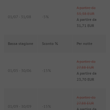
A partire da
33,38 EUR
01/07
-
31/08
-
5%
A partire da
31,71 EUR
Bassa stagione
Sconto %
Per notte
A partire da
27,88 EUR
01/05
-
30/06
-
15%
A partire da
23,70 EUR
A partire da
27,88 EUR
01/09
-
30/09
-
15%
A partire da