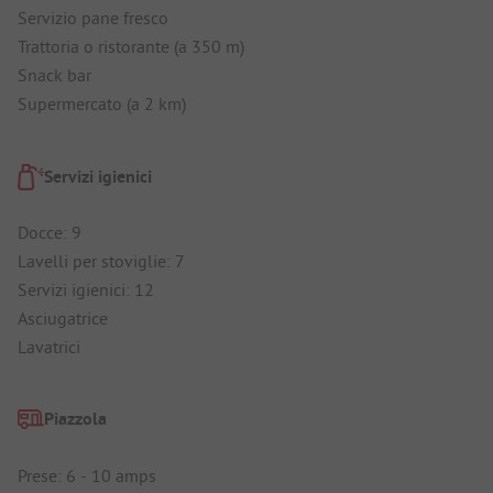
Servizio pane fresco
Trattoria o ristorante (a 350 m)
Snack bar
Supermercato (a 2 km)
Servizi igienici
Docce: 9
Lavelli per stoviglie: 7
Servizi igienici: 12
Asciugatrice
Lavatrici
Piazzola
Prese: 6 - 10 amps