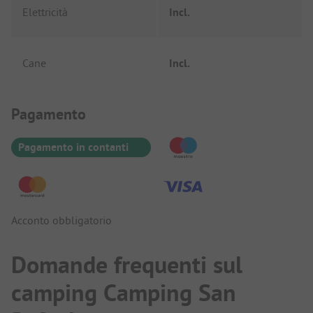
Elettricità
Incl.
Cane
Incl.
Informazioni sul pagamento
Pagamento
Pagamento in contanti
Acconto obbligatorio
Domande frequenti sul
camping Camping San