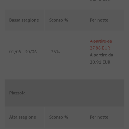
Bassa stagione
Sconto %
Per notte
A partire da
27,88 EUR
01/05
-
30/06
-
25%
A partire da
20,91 EUR
Piazzola
Alta stagione
Sconto %
Per notte