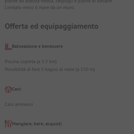
piante ad altezza media, cespugli e piante di banane.
Limitato verso il mare da un muro.
Offerta ed equipaggiamento
Balneazione e benessere
Piscina coperta (a 3.5 km)
Possibilità di fare il bagno al mare (a 150 m)
Cani
Cani ammessi
Mangiare, bere, acquisti