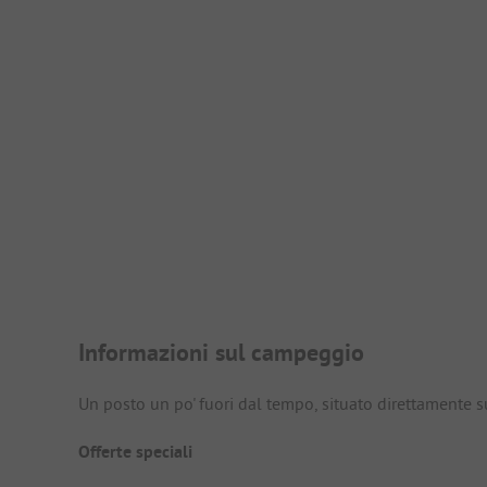
Presentazione del campegg
Informazioni sul campeggio
Un posto un po' fuori dal tempo, situato direttamente 
Offerte speciali