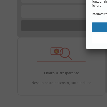
...
Chiaro & trasparente
Nessun costo nascosto, tutto incluso