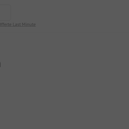
fferte Last Minute
n