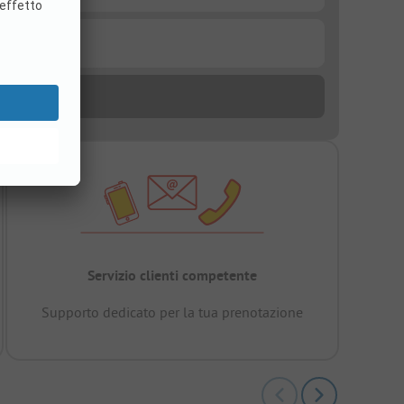
Servizio clienti competente
Supporto dedicato per la tua prenotazione