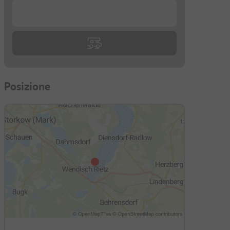
...
Posizione