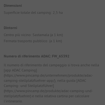
Dimensioni
Superficie totale del camping: 2,5 ha
Dintorni
Centro più vicino: Sastamala (a 1 km)
Fermata trasporto pubblico: (a 1 km)
Numero di riferimento ADAC: FW_65392
Il numero di riferimento del campeggio si trova anche nella
[app ADAC Camping]
(https://www.pincamp.de/unternehmen/produkte/adac-
camping-stellplatzfuehrer-app/), nella guida [ADAC
Camping- und Stellplatzführer]
(https://www.pincamp.de/produkte/adac-camping-und-
stellplatzfuehrer) e nella relativa cartina per calcolare
l'intinerario.