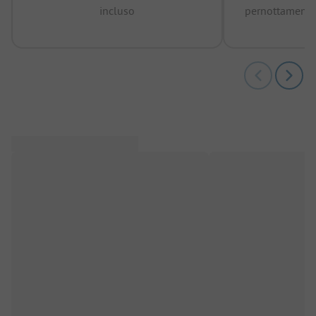
incluso
pernottamenti 