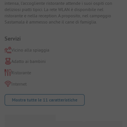
intensa, l'accogliente ristorante attende i suoi ospiti con
deliziosi piatti tipici. La rete WLAN è disponibile nel
ristorante e nella reception. A proposito, nel campeggio
Sastamala è ammesso anche il cane di famiglia.
Servizi
Vicino alla spiaggia
Adatto ai bambini
Ristorante
Internet
Mostra tutte le 11 caratteristiche