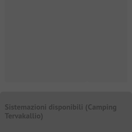
Sistemazioni disponibili
(
Camping
Tervakallio
)