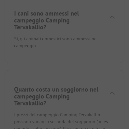
I cani sono ammessi nel
campeggio Camping
Tervakallio?
Sì, gli animali domestici sono ammessi nel
campeggio.
Quanto costa un soggiorno nel
campeggio Camping
Tervakallio?
I prezzi del campeggio Camping Tervakallio
possono variare a seconda del soggiorno (ad es.
periodo scelto, persone).
Per saperne di più sui