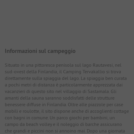
Presentazione del campeggio
Informazioni sul campeggio
Situato in una pittoresca penisola sul lago Rautavesi, nel
sud-ovest della Finlandia, il Camping Tervakallio si trova
direttamente sulla spiaggia del lago. La spiaggia ben curata
a pochi metri di distanza è particolarmente apprezzata dai
vacanzieri di questo sito nel villaggio di Sastamala. Gli
amanti della sauna saranno soddisfatti delle strutture
benessere diffuse in Finlandia. Oltre alle piazzole per case
mobili e roulotte, il sito dispone anche di accoglienti cottage
con bagni in comune. Un parco giochi per bambini, un
campo da beach volley e il noleggio di barche assicurano
che grandi e piccini non si annoino mai. Dopo una giornata