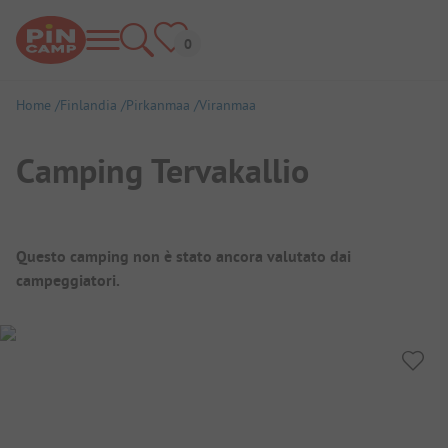
Home
Finlandia
Pirkanmaa
Viranmaa
Camping Tervakallio
Panoramica del campeggio
Questo camping non è stato ancora valutato dai
campeggiatori.