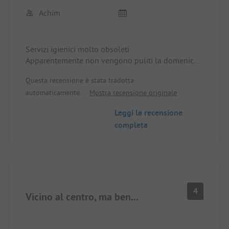
Achim
Servizi igienici molto obsoleti
Apparentemente non vengono puliti la domenica
Troppo poco curato per il prezzo
Questa recensione è stata tradotta
automaticamente.
Mostra recensione originale
Leggi la recensione
completa
4
Vicino al centro, ma ben...