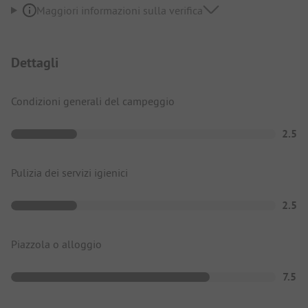
Maggiori informazioni sulla verifica
Dettagli
Condizioni generali del campeggio
2.5
Pulizia dei servizi igienici
2.5
Piazzola o alloggio
7.5