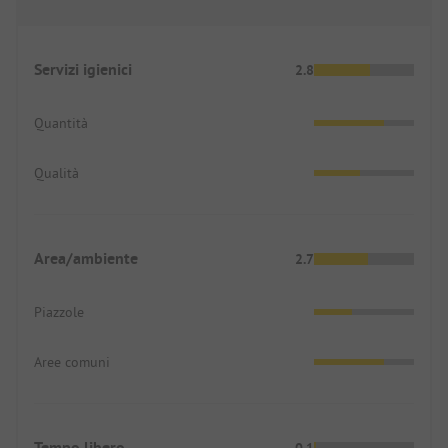
Servizi igienici
2.8
Quantità
Qualità
Area/ambiente
2.7
Piazzole
Aree comuni
Tempo libero