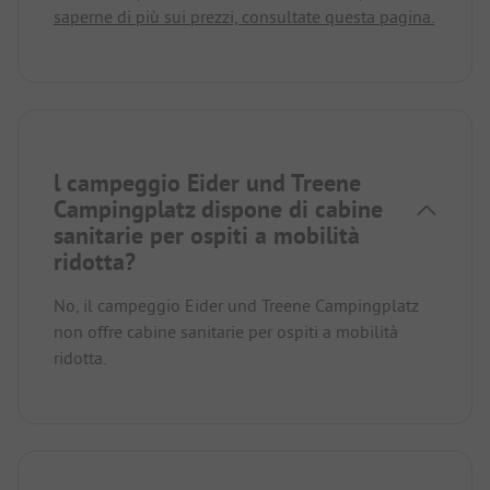
saperne di più sui prezzi, consultate questa pagina.
l campeggio Eider und Treene
Campingplatz dispone di cabine
sanitarie per ospiti a mobilità
ridotta?
No, il campeggio Eider und Treene Campingplatz
non offre cabine sanitarie per ospiti a mobilità
ridotta.