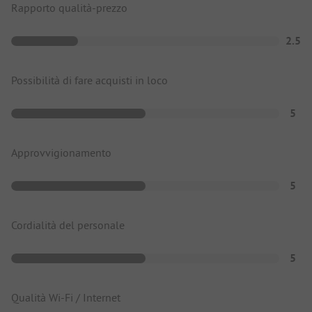
Rapporto qualità-prezzo
2.5
Possibilità di fare acquisti in loco
5
Approvvigionamento
5
Cordialità del personale
5
Qualità Wi-Fi / Internet