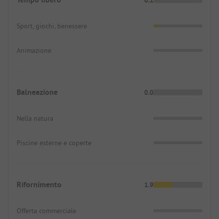
0.1
Sport, giochi, benessere
Animazione
Balneazione
0.0
Nella natura
Piscine esterne e coperte
Rifornimento
1.9
Offerta commerciale