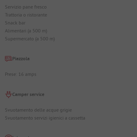
Servizio pane fresco
Trattoria o ristorante
Snack bar
Alimentari (a 500 m)
Supermercato (a 500 m)
Piazzola
Prese: 16 amps
Camper service
Svuotamento delle acque grigie
Svuotamento servizi igienici a cassetta