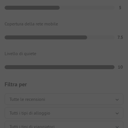
5
Copertura della rete mobile
7.5
Livello di quiete
10
Filtra per