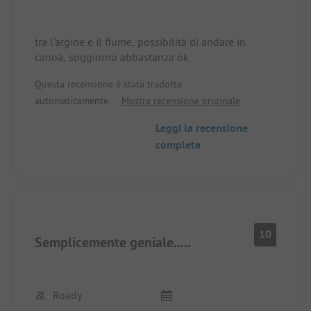
tra l'argine e il fiume, possibilità di andare in
canoa, soggiorno abbastanza ok
Questa recensione è stata tradotta
automaticamente.
Mostra recensione originale
Leggi la recensione
completa
10
Semplicemente geniale.....
Roady