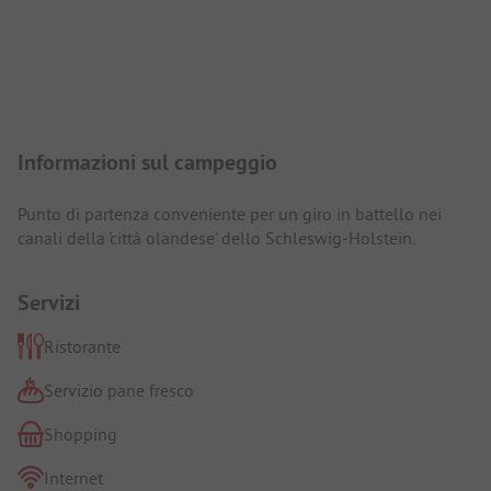
Presentazione del campeggio
Informazioni sul campeggio
Punto di partenza conveniente per un giro in battello nei
canali della 'città olandese' dello Schleswig-Holstein.
Servizi
Ristorante
Servizio pane fresco
Shopping
Internet