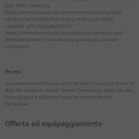
[app ADAC Camping]
(https://www.pincamp.de/unternehmen/produkte/adac-
camping-stellplatzfuehrer-app/), nella guida [ADAC
Camping- und Stellplatzführer]
(https://www.pincamp.de/produkte/adac-camping-und-
stellplatzfuehrer) e nella relativa cartina per calcolare
l'intinerario.
Terreno
Area prativa suddivisa più volte da alberi e cespugli dietro la
diga del canale di sbocco Treene Ostersielzug. Alberi ad alto
fusto a foglia e aghiformi lungo la strada notturna
tranquilla.
Offerta ed equipaggiamento