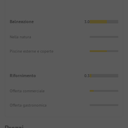
Balneazione
3.0
Nella natura
Piscine esterne e coperte
Rifornimento
0.3
Offerta commerciale
Offerta gastronomica