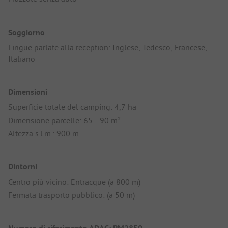
Soggiorno
Lingue parlate alla reception: Inglese, Tedesco, Francese,
Italiano
Dimensioni
Superficie totale del camping: 4,7 ha
Dimensione parcelle: 65 - 90 m²
Altezza s.l.m.: 900 m
Dintorni
Centro più vicino: Entracque (a 800 m)
Fermata trasporto pubblico: (a 50 m)