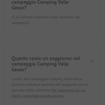
campeggio Camping Valle
Gesso?
Sì, gli animali domestici sono ammessi nel
campeggio.
Quanto costa un soggiorno nel
campeggio Camping Valle
Gesso?
I prezzi del campeggio Camping Valle Gesso
possono variare a seconda del soggiorno (ad es.
periodo scelto, persone).
Per saperne di più sui
prezzi, consultate questa pagina.