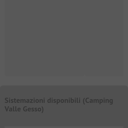
Sistemazioni disponibili
(
Camping
Valle Gesso
)