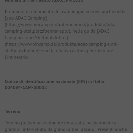
Numero di riferimento ADAC: PM2850
Il numero di riferimento del campeggio si trova anche nella
[app ADAC Camping]
(https://www.pincamp.de/unternehmen/produkte/adac-
camping-stellplatzfuehrer-app/), nella guida [ADAC
Camping- und Stellplatzführer]
(https://www.pincamp.de/produkte/adac-camping-und-
stellplatzfuehrer) e nella relativa cartina per calcolare
l'intinerario.
Codice di identificazione nazionale (CIN) in Italia:
004084-CAM-00002
Terreno
Terreno prativo parzialmente terrazzato, parzialmente a
gradoni, intervallato da grandi alberi decidui. Presenti anche