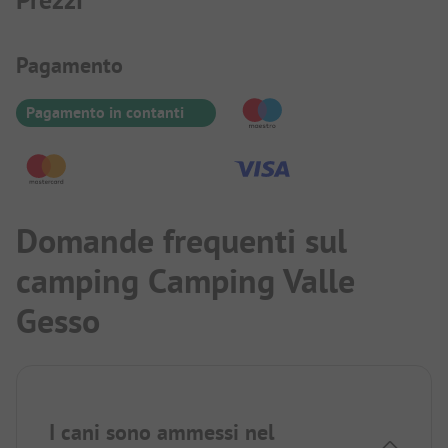
Prezzi
Informazioni sul pagamento
Pagamento
Pagamento in contanti
Domande frequenti sul
camping Camping Valle
Gesso
I cani sono ammessi nel