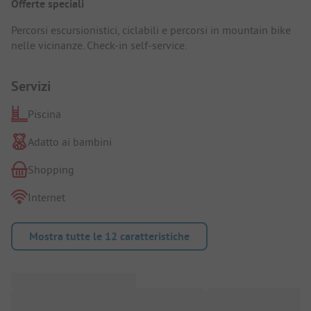
Offerte speciali
Percorsi escursionistici, ciclabili e percorsi in mountain bike
nelle vicinanze. Check-in self-service.
Servizi
Piscina
Adatto ai bambini
Shopping
Internet
Mostra tutte le 12 caratteristiche