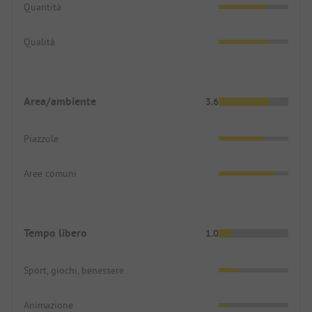
Quantità
Qualità
Area/ambiente
3.6
Piazzole
Aree comuni
Tempo libero
1.0
Sport, giochi, benessere
Animazione