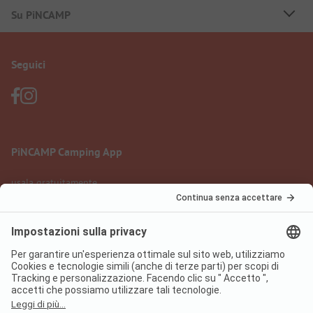
Su PiNCAMP
Seguici
PiNCAMP Camping App
usala gratuitamente
Informazione legale
Condizioni d'uso
Protezione dati
Regolamento sui servizi digitali