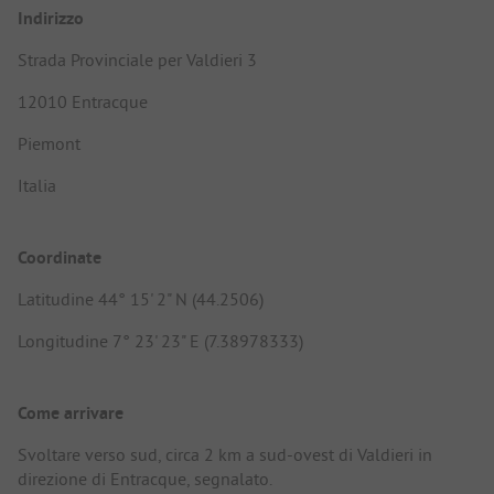
Indirizzo
Strada Provinciale per Valdieri 3
12010 Entracque
Piemont
Italia
Coordinate
Latitudine 44° 15' 2" N (44.2506)
Longitudine 7° 23' 23" E (7.38978333)
Come arrivare
Svoltare verso sud, circa 2 km a sud-ovest di Valdieri in
direzione di Entracque, segnalato.