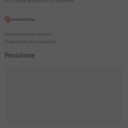
Wi-Fi nella reception o al ristorante
Animazione
Animazione per bambini
Programma di animazione
Posizione