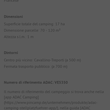
Francese
Dimensioni
Superficie totale del camping: 17 ha
Dimensione parcelle: 70 - 120 m²
Altezza s.l.m.: 1 m
Dintorni
Centro più vicino: Cavallino-Treporti (a 500 m)
Fermata trasporto pubblico: (a 700 m)
Numero di riferimento ADAC: VE5350
Il numero di riferimento del campeggio si trova anche nella
[app ADAC Camping]
(https://www.pincamp.de/unternehmen/produkte/adac-
camping-stellplatzfuehrer-app/), nella guida [ADAC