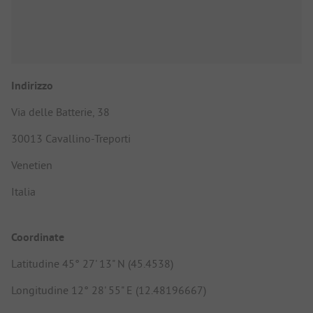
Indirizzo
Via delle Batterie, 38
30013 Cavallino-Treporti
Venetien
Italia
Coordinate
Latitudine 45° 27' 13" N (45.4538)
Longitudine 12° 28' 55" E (12.48196667)