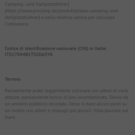
Camping- und Stellplatzführer]
(https://www.pincamp.de/produkte/adac-camping-und-
stellplatzfuehrer) e nella relativa cartina per calcolare
l'intinerario.
Codice di identificazione nazionale (CIN) in Italia:
IT027044B1TS2DA5YK
Terreno
Parzialmente prato leggermente collinare con alberi di varie
altezze, parzialmente bosco di pini incontaminato. Diviso da
un sentiero pubblico recintato. Verso il mare alcuni posti su
un livello con alberi e cespugli più piccoli. Vista parziale sul
mare.