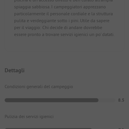
spiaggia sabbiosa. I campeggiatori apprezzano
particolarmente il personale cordiale e la struttura
pulita e verdeggiante sotto i pini. Utile da sapere
per il viaggio: Chi decide di andare dovrebbe
essere pronto a trovare servizi igienici un po' datati.
Dettagli
Condizioni generali del campeggio
8.5
Pulizia dei servizi igienici