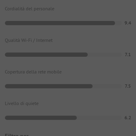
Cordialità del personale
9.4
Qualità Wi-Fi / Internet
7.1
Copertura della rete mobile
7.5
Livello di quiete
6.2