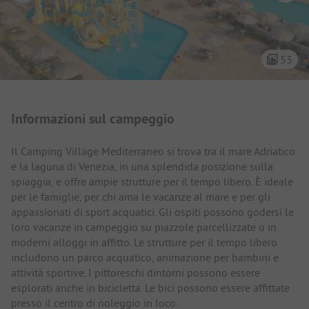
53
Presentazione del campeggio
Informazioni sul campeggio
Il Camping Village Mediterraneo si trova tra il mare Adriatico
e la laguna di Venezia, in una splendida posizione sulla
spiaggia, e offre ampie strutture per il tempo libero. È ideale
per le famiglie, per chi ama le vacanze al mare e per gli
appassionati di sport acquatici. Gli ospiti possono godersi le
loro vacanze in campeggio su piazzole parcellizzate o in
moderni alloggi in affitto. Le strutture per il tempo libero
includono un parco acquatico, animazione per bambini e
attività sportive. I pittoreschi dintorni possono essere
esplorati anche in bicicletta. Le bici possono essere affittate
presso il centro di noleggio in loco.