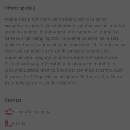
Offerte speciali
Ampia area piscine con varie piscine, scivoli e parco
acquatico a spruzzo. Area benessere con due piscine infinity e
un'ampia gamma di trattamenti. Area sportiva e lounge La
Serra con vari campi sportivi, moderna palestra, bar e sala
giochi virtuale. Grande palco per animazioni. Ristorante sushi
con vista sul mare e servizio di consegna a domicilio.
Supermercato integrato in una struttura fortificata storica.
Pista di pattinaggio. Possibilità di lavorare in mobilità in
loco. Ambulatorio medico. Sport bar con maxi schermo. Corsi
di yoga e SUP-Yoga. Museo all'aperto "Batteria di San Marco".
Asilo nido con servizio di assistenza.
Servizi
Vicino alla spiaggia
Piscina