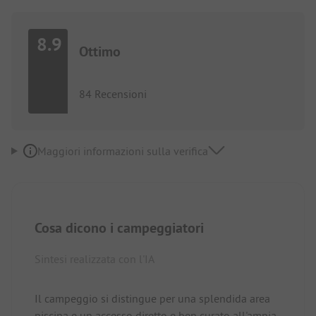
8.9
Ottimo
84 Recensioni
Maggiori informazioni sulla verifica
Cosa dicono i campeggiatori
Sintesi realizzata con l'IA
Il campeggio si distingue per una splendida area
piscina e un accesso diretto e ben curato all'ampia