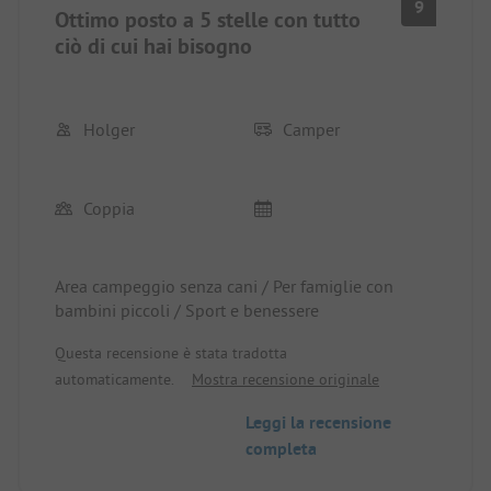
9
Ottimo posto a 5 stelle con tutto
ciò di cui hai bisogno
Holger
Camper
Coppia
Area campeggio senza cani / Per famiglie con
bambini piccoli / Sport e benessere
Questa recensione è stata tradotta
automaticamente.
Mostra recensione originale
Leggi la recensione
completa