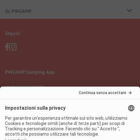
Su PiNCAMP
Seguici
PiNCAMP Camping App
usala gratuitamente
Informazione legale
Condizioni d'uso
Protezione dati
Regolamento sui servizi digitali