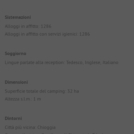
Sistemazioni
Alloggi in affitto: 1286
Alloggi in affitto con servizi igienici: 1286
Soggiorno
Lingue parlate alla reception: Tedesco, Inglese, Italiano
Dimensioni
Superficie totale del camping: 32 ha
Altezza s.l.m.: 1 m
Dintorni
Città più vicina: Chioggia