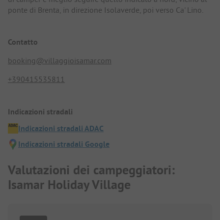
ponte di Brenta, in direzione Isolaverde, poi verso Ca' Lino.
Contatto
booking@villaggioisamar.com
+390415535811
Indicazioni stradali
Indicazioni stradali ADAC
Indicazioni stradali Google
Valutazioni dei campeggiatori:
Isamar Holiday Village