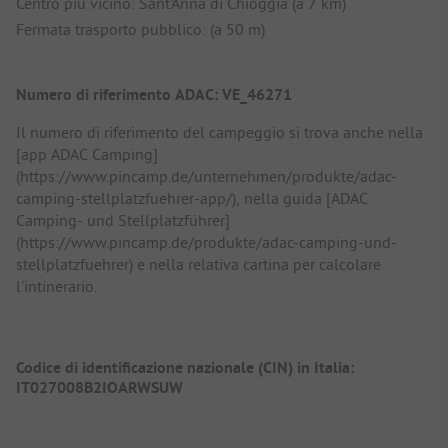
Centro più vicino: Sant'Anna di Chioggia (a 7 km)
Fermata trasporto pubblico: (a 50 m)
Numero di riferimento ADAC: VE_46271
Il numero di riferimento del campeggio si trova anche nella
[app ADAC Camping]
(https://www.pincamp.de/unternehmen/produkte/adac-
camping-stellplatzfuehrer-app/), nella guida [ADAC
Camping- und Stellplatzführer]
(https://www.pincamp.de/produkte/adac-camping-und-
stellplatzfuehrer) e nella relativa cartina per calcolare
l'intinerario.
Codice di identificazione nazionale (CIN) in Italia:
IT027008B2IOARWSUW