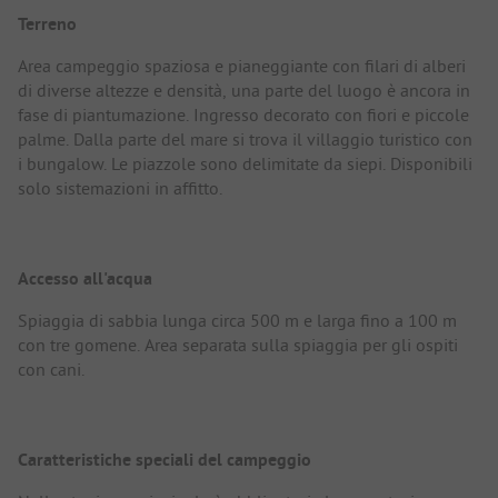
Terreno
Area campeggio spaziosa e pianeggiante con filari di alberi
di diverse altezze e densità, una parte del luogo è ancora in
fase di piantumazione. Ingresso decorato con fiori e piccole
palme. Dalla parte del mare si trova il villaggio turistico con
i bungalow. Le piazzole sono delimitate da siepi. Disponibili
solo sistemazioni in affitto.
Accesso all'acqua
Spiaggia di sabbia lunga circa 500 m e larga fino a 100 m
con tre gomene. Area separata sulla spiaggia per gli ospiti
con cani.
Caratteristiche speciali del campeggio