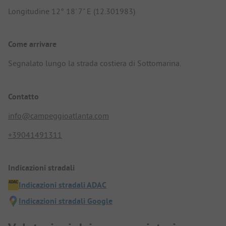
Longitudine 12° 18' 7" E (12.301983)
Come arrivare
Segnalato lungo la strada costiera di Sottomarina.
Contatto
info@campeggioatlanta.com
+39041491311
Indicazioni stradali
Indicazioni stradali ADAC
Indicazioni stradali Google