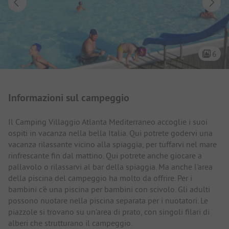
6
Presentazione del campeggio
Informazioni sul campeggio
Il Camping Villaggio Atlanta Mediterraneo accoglie i suoi
ospiti in vacanza nella bella Italia. Qui potrete godervi una
vacanza rilassante vicino alla spiaggia, per tuffarvi nel mare
rinfrescante fin dal mattino. Qui potrete anche giocare a
pallavolo o rilassarvi al bar della spiaggia. Ma anche l'area
della piscina del campeggio ha molto da offrire. Per i
bambini c'è una piscina per bambini con scivolo. Gli adulti
possono nuotare nella piscina separata per i nuotatori. Le
piazzole si trovano su un'area di prato, con singoli filari di
alberi che strutturano il campeggio.