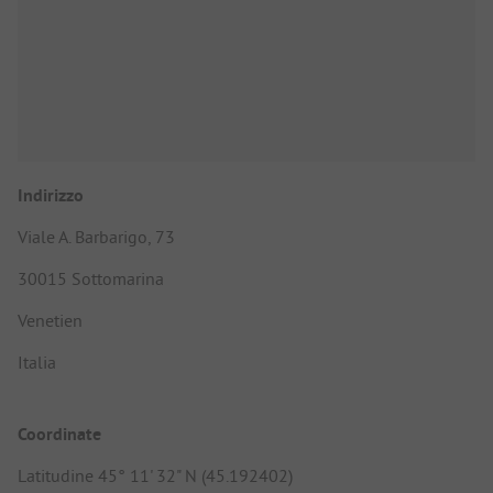
Indirizzo
Viale A. Barbarigo, 73
30015 Sottomarina
Venetien
Italia
Coordinate
Latitudine 45° 11' 32" N (45.192402)