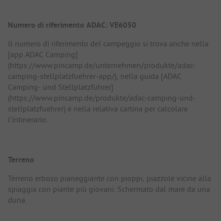
Numero di riferimento ADAC: VE6050
Il numero di riferimento del campeggio si trova anche nella
[app ADAC Camping]
(https://www.pincamp.de/unternehmen/produkte/adac-
camping-stellplatzfuehrer-app/), nella guida [ADAC
Camping- und Stellplatzführer]
(https://www.pincamp.de/produkte/adac-camping-und-
stellplatzfuehrer) e nella relativa cartina per calcolare
l'intinerario.
Terreno
Terreno erboso pianeggiante con pioppi, piazzole vicine alla
spiaggia con piante più giovani. Schermato dal mare da una
duna.