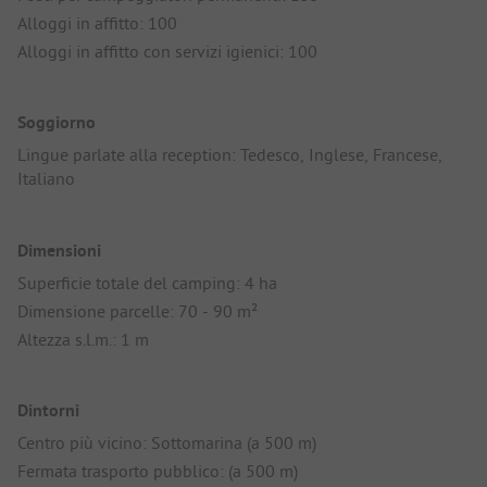
Alloggi in affitto: 100
Alloggi in affitto con servizi igienici: 100
Soggiorno
Lingue parlate alla reception: Tedesco, Inglese, Francese,
Italiano
Dimensioni
Superficie totale del camping: 4 ha
Dimensione parcelle: 70 - 90 m²
Altezza s.l.m.: 1 m
Dintorni
Centro più vicino: Sottomarina (a 500 m)
Fermata trasporto pubblico: (a 500 m)