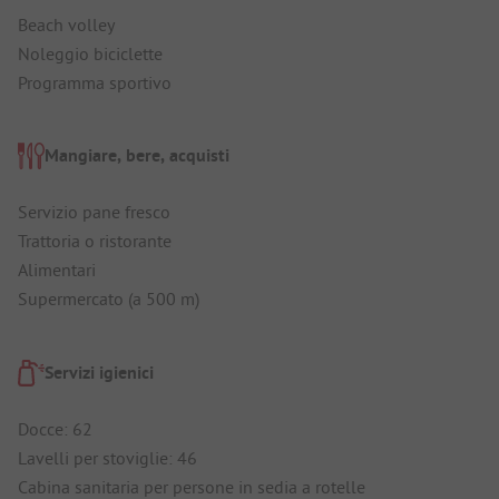
Beach volley
Noleggio biciclette
Programma sportivo
Mangiare, bere, acquisti
Servizio pane fresco
Trattoria o ristorante
Alimentari
Supermercato (a 500 m)
Servizi igienici
Docce: 62
Lavelli per stoviglie: 46
Cabina sanitaria per persone in sedia a rotelle