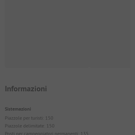
Informazioni
Sistemazioni
Piazzole per turisti: 150
Piazzole delimitate: 150
Posti per campeggiatori permanenti: 135