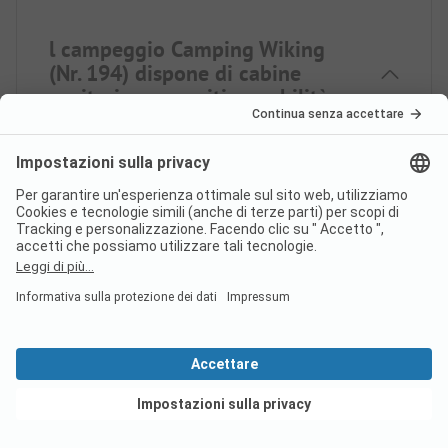
l campeggio Camping Wiking
(Nr. 194) dispone di cabine
sanitarie per ospiti a mobilità
ridotta?
Sì, il campeggio Camping Wiking (Nr. 194) offre
cabine sanitarie per persone a mobilità ridotta,
oltre alle normali cabine sanitarie.
C'è la connessione internet nel
campeggio Camping Wiking (Nr.
194)?
Vedi offerte