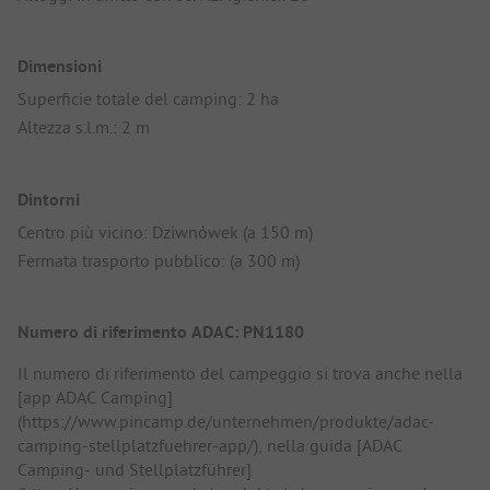
Dimensioni
Superficie totale del camping: 2 ha
Altezza s.l.m.: 2 m
Dintorni
Centro più vicino: Dziwnówek (a 150 m)
Fermata trasporto pubblico: (a 300 m)
Numero di riferimento ADAC: PN1180
Il numero di riferimento del campeggio si trova anche nella
[app ADAC Camping]
(https://www.pincamp.de/unternehmen/produkte/adac-
camping-stellplatzfuehrer-app/), nella guida [ADAC
Camping- und Stellplatzführer]