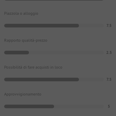
Piazzola o alloggio
7.5
Rapporto qualità-prezzo
2.5
Possibilità di fare acquisti in loco
7.5
Approvvigionamento
5