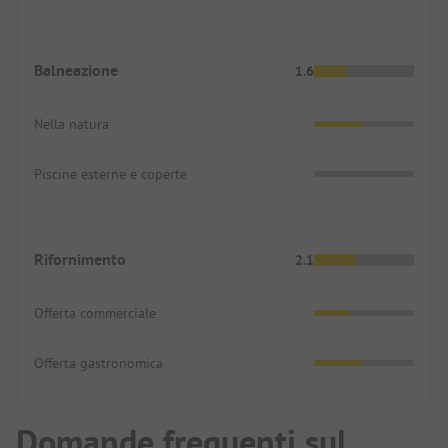
Balneazione
1.6
Nella natura
Piscine esterne e coperte
Rifornimento
2.1
Offerta commerciale
Offerta gastronomica
Domande frequenti sul