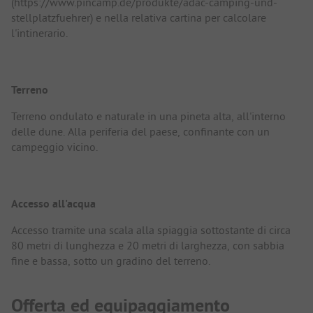
(https://www.pincamp.de/produkte/adac-camping-und-
stellplatzfuehrer) e nella relativa cartina per calcolare
l'intinerario.
Terreno
Terreno ondulato e naturale in una pineta alta, all'interno
delle dune. Alla periferia del paese, confinante con un
campeggio vicino.
Accesso all'acqua
Accesso tramite una scala alla spiaggia sottostante di circa
80 metri di lunghezza e 20 metri di larghezza, con sabbia
fine e bassa, sotto un gradino del terreno.
Offerta ed equipaggiamento