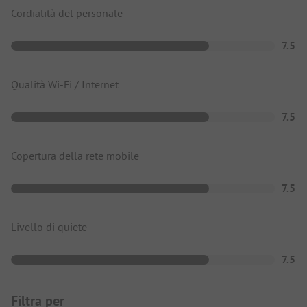
Cordialità del personale
7.5
Qualità Wi-Fi / Internet
7.5
Copertura della rete mobile
7.5
Livello di quiete
7.5
Filtra per