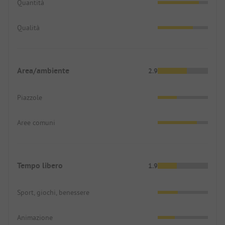
Quantità
Qualità
Area/ambiente
2.9
Piazzole
Aree comuni
Tempo libero
1.9
Sport, giochi, benessere
Animazione