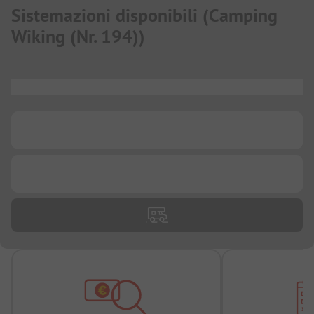
Sistemazioni disponibili
(
Camping
Wiking (Nr. 194)
)
...
...
...