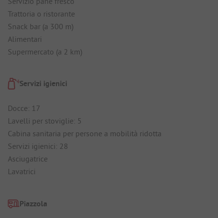
Servizio pane fresco
Trattoria o ristorante
Snack bar (a 300 m)
Alimentari
Supermercato (a 2 km)
Servizi igienici
Docce: 17
Lavelli per stoviglie: 5
Cabina sanitaria per persone a mobilità ridotta
Servizi igienici: 28
Asciugatrice
Lavatrici
Piazzola