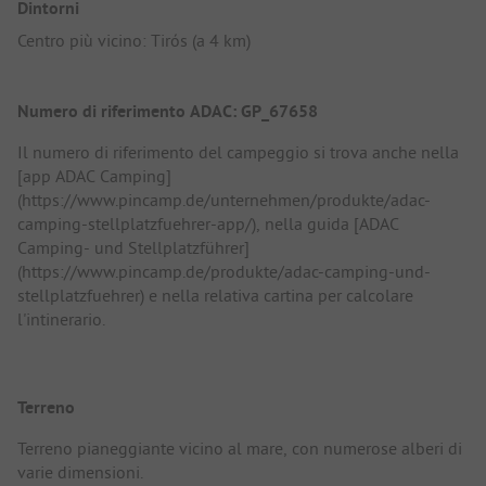
Dintorni
Centro più vicino: Tirós (a 4 km)
Numero di riferimento ADAC: GP_67658
Il numero di riferimento del campeggio si trova anche nella
[app ADAC Camping]
(https://www.pincamp.de/unternehmen/produkte/adac-
camping-stellplatzfuehrer-app/), nella guida [ADAC
Camping- und Stellplatzführer]
(https://www.pincamp.de/produkte/adac-camping-und-
stellplatzfuehrer) e nella relativa cartina per calcolare
l'intinerario.
Terreno
Terreno pianeggiante vicino al mare, con numerose alberi di
varie dimensioni.