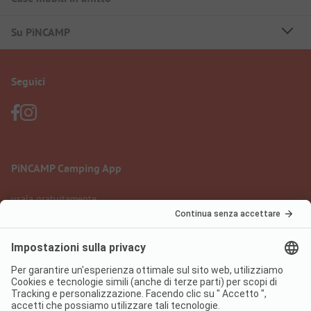
Su PiNCAMP
Seguici
PiNCAMP Camping App
usala gratuitamente
Informazione legale
Condizioni d'uso
Protezione dati