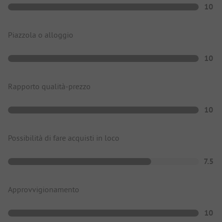
10
Piazzola o alloggio
10
Rapporto qualità-prezzo
10
Possibilità di fare acquisti in loco
7.5
Approvvigionamento
10