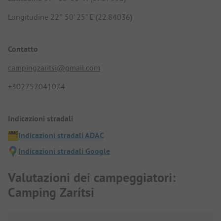
Longitudine 22° 50' 25" E (22.84036)
Contatto
campingzaritsi@gmail.com
+302757041074
Indicazioni stradali
Indicazioni stradali ADAC
Indicazioni stradali Google
Valutazioni dei campeggiatori:
Camping Zarítsi