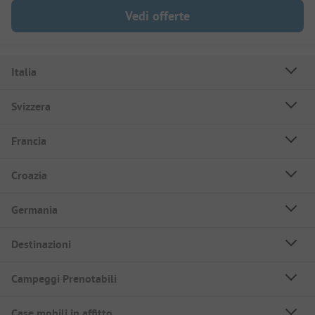
Vedi offerte
Italia
Svizzera
Francia
Croazia
Germania
Destinazioni
Campeggi Prenotabili
Case mobili in affitto