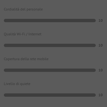
Cordialità del personale
10
Qualità Wi-Fi / Internet
10
Copertura della rete mobile
10
Livello di quiete
10