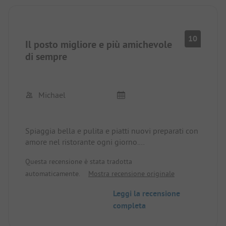
10
Il posto migliore e più amichevole
di sempre
Michael
Spiaggia bella e pulita e piatti nuovi preparati con
amore nel ristorante ogni giorno.
E tutto per un prezzo ragionevole!
Questa recensione è stata tradotta
automaticamente.
Mostra recensione originale
Leggi la recensione
completa