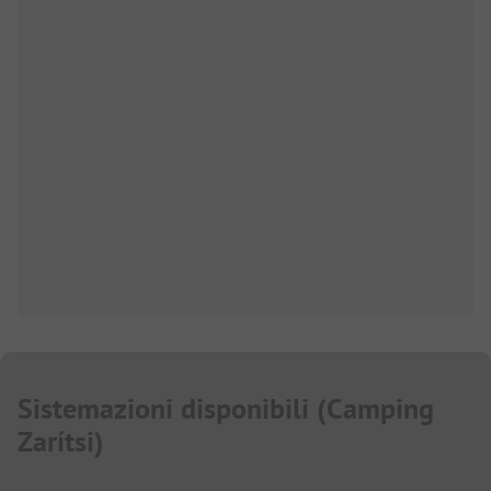
Sistemazioni disponibili
(
Camping
Zarítsi
)