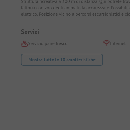
Struttura ricreativa a 300 m di distanza. Qui potrete tr
fattoria con zoo degli animali da accarezzare. Possibilit
elettrico. Posizione vicino a percorsi escursionistici e c
Servizi
Servizio pane fresco
Internet
Mostra tutte le 10 caratteristiche