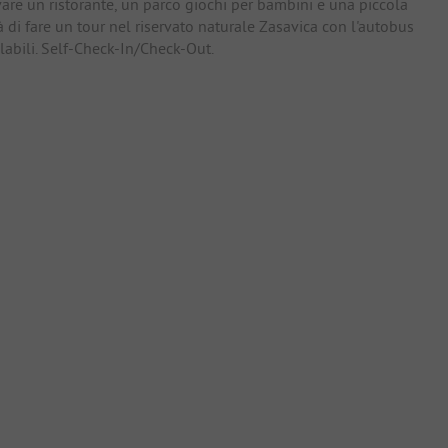
ovare un ristorante, un parco giochi per bambini e una piccola
à di fare un tour nel riservato naturale Zasavica con l'autobus
iclabili. Self-Check-In/Check-Out.