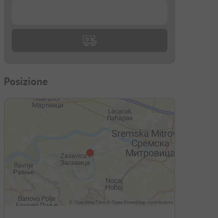
...
Posizione