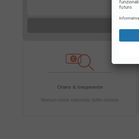
...
Chiaro & trasparente
Nessun costo nascosto, tutto incluso