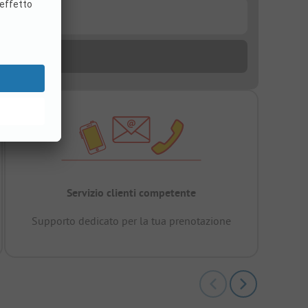
Servizio clienti competente
Supporto dedicato per la tua prenotazione