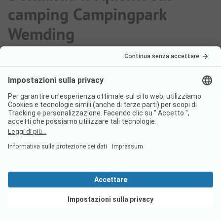
camping Campingpark
Wemding
Quanto costa un soggiorno nel
campeggio Campingpark
Wemding?
I prezzi del campeggio Campingpark Wemding
possono variare a seconda del soggiorno (ad es.
periodo scelto, persone).
Per saperne di più sui
prezzi, consultate questa pagina.
Vedi offerte