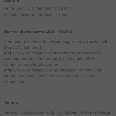
Dintorni
Centro più vicino: Wemding (a 1.5 km)
Fermata trasporto pubblico: (a 1 km)
Numero di riferimento ADAC: NB6400
Il numero di riferimento del campeggio si trova anche nella
[app ADAC Camping]
(https://www.pincamp.de/unternehmen/produkte/adac-
camping-stellplatzfuehrer-app/), nella guida [ADAC
Camping- und Stellplatzführer]
(https://www.pincamp.de/produkte/adac-camping-und-
stellplatzfuehrer) e nella relativa cartina per calcolare
l'intinerario.
Terreno
Terreno inclinato a sud, suddiviso da siepi di diverse altezze