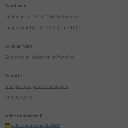
Coordinate
Latitudine 48° 53' 3" N (48.88438332)
Longitudine 10° 44' 8" E (10.73571667)
Come arrivare
Seguendo le indicazioni a Wemding.
Contatto
info@campingpark-wemding.de
+49909290101
Indicazioni stradali
Indicazioni stradali ADAC