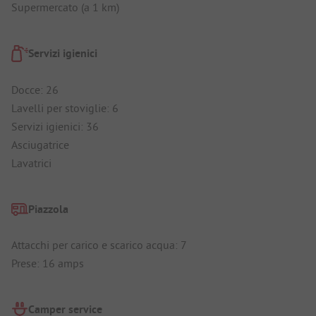
Supermercato (a 1 km)
Servizi igienici
Docce: 26
Lavelli per stoviglie: 6
Servizi igienici: 36
Asciugatrice
Lavatrici
Piazzola
Attacchi per carico e scarico acqua: 7
Prese: 16 amps
Camper service