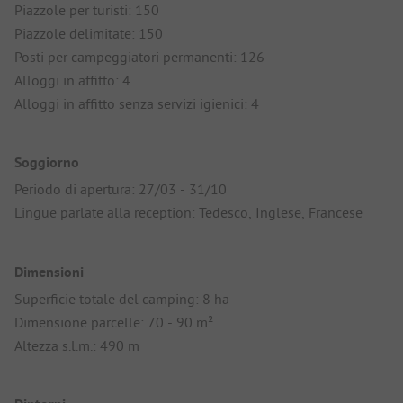
Piazzole per turisti: 150
Piazzole delimitate: 150
Posti per campeggiatori permanenti: 126
Alloggi in affitto: 4
Alloggi in affitto senza servizi igienici: 4
Soggiorno
Periodo di apertura: 27/03 - 31/10
Lingue parlate alla reception: Tedesco, Inglese, Francese
Dimensioni
Superficie totale del camping: 8 ha
Dimensione parcelle: 70 - 90 m²
Altezza s.l.m.: 490 m