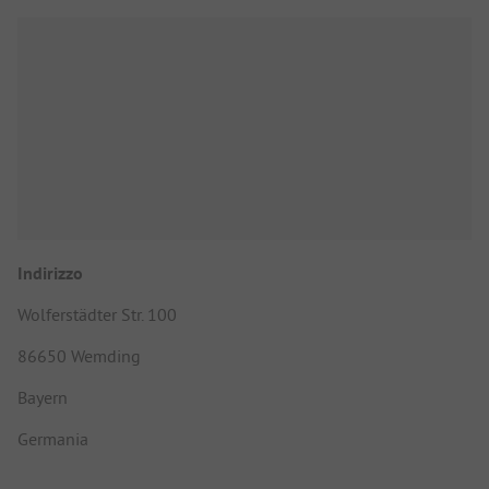
Indirizzo
Wolferstädter Str. 100
86650 Wemding
Bayern
Germania