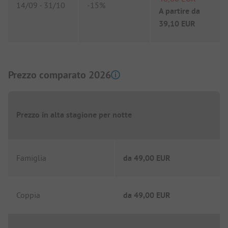
14/09
-
31/10
-
15%
A partire da
39,10 EUR
Prezzo comparato 2026
Prezzo in alta stagione per notte
Famiglia
da
49,00 EUR
Coppia
da
49,00 EUR