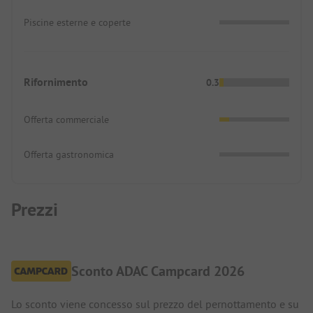
Piscine esterne e coperte
Rifornimento
0.3
Offerta commerciale
Offerta gastronomica
Prezzi
Sconto ADAC Campcard 2026
Lo sconto viene concesso sul prezzo del pernottamento e su