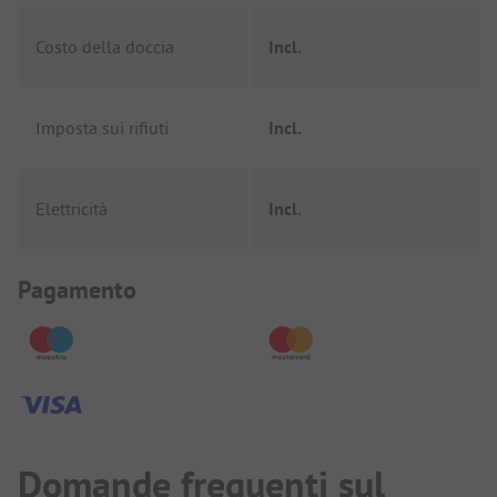
Costo della doccia
Incl.
Imposta sui rifiuti
Incl.
Elettricità
Incl.
Informazioni sul pagamento
Pagamento
Domande frequenti sul