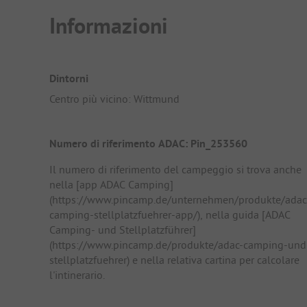
Informazioni
Dintorni
Centro più vicino: Wittmund
Numero di riferimento ADAC: Pin_253560
Il numero di riferimento del campeggio si trova anche
nella [app ADAC Camping]
(https://www.pincamp.de/unternehmen/produkte/adac
camping-stellplatzfuehrer-app/), nella guida [ADAC
Camping- und Stellplatzführer]
(https://www.pincamp.de/produkte/adac-camping-und
stellplatzfuehrer) e nella relativa cartina per calcolare
l'intinerario.