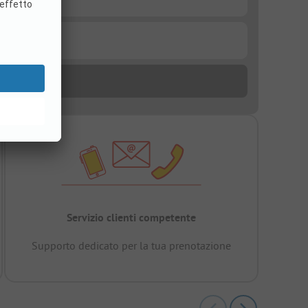
Servizio clienti competente
Supporto dedicato per la tua prenotazione