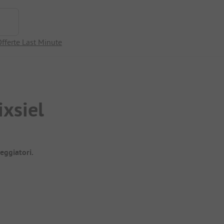
fferte Last Minute
xsiel
eggiatori.