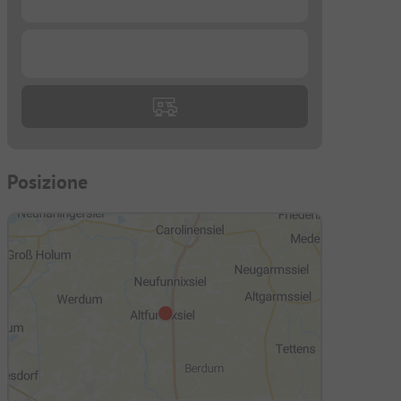
...
Posizione