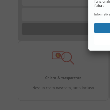
...
Chiaro & trasparente
Nessun costo nascosto, tutto incluso