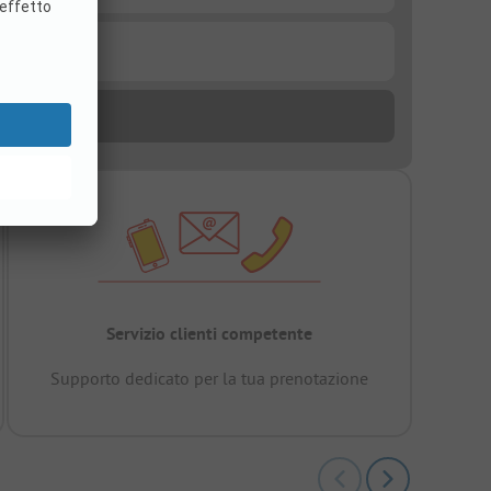
Servizio clienti competente
Supporto dedicato per la tua prenotazione