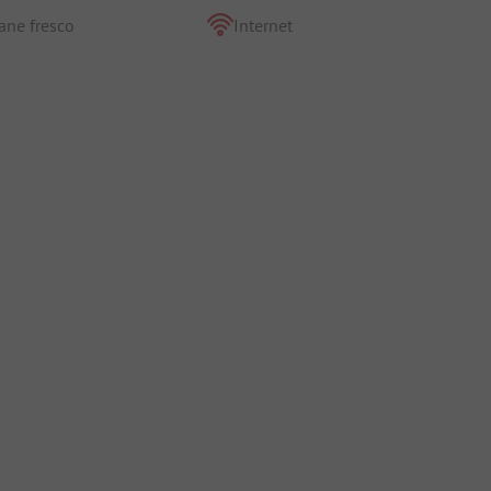
ane fresco
Internet