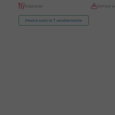
Ristorante
Servizio p
Mostra tutte le 7 caratteristiche