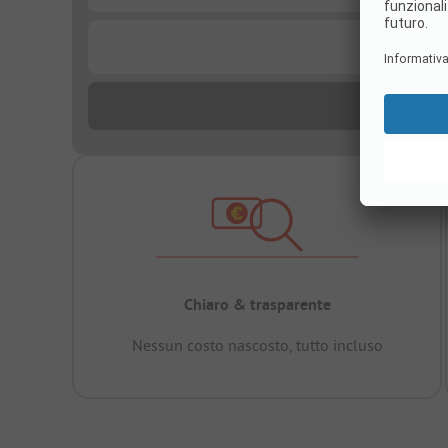
...
Chiaro & trasparente
Nessun costo nascosto, tutto incluso