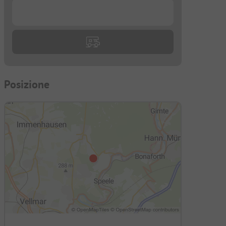
...
Posizione