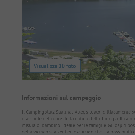
Visualizza 10 foto
Presentazione del campegg
Informazioni sul campeggio
Il Campingplatz Saalthal-Alter, situato idilliacamente 
rilassante nel cuore della natura della Turingia. Il ca
misura di bambino, ideale per le famiglie. Gli ospiti po
della vicinanza a sentieri escursionistici. La possibilità