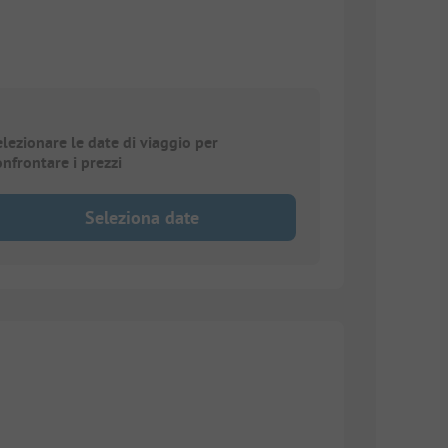
elezionare le date di viaggio per
onfrontare i prezzi
Seleziona date