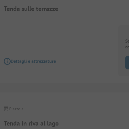
Tenda sulle terrazze
S
c
Dettagli e attrezzature
Piazzola
Tenda in riva al lago