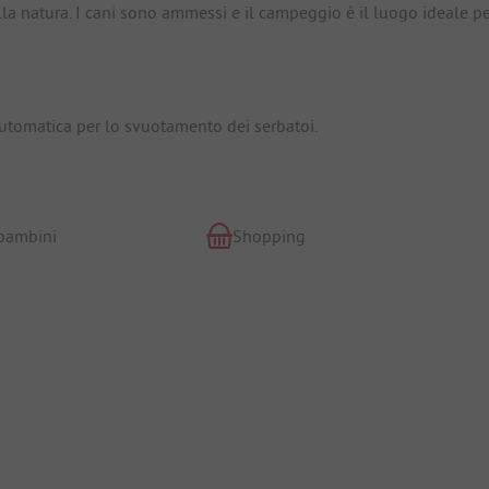
la natura. I cani sono ammessi e il campeggio è il luogo ideale p
automatica per lo svuotamento dei serbatoi.
 bambini
Shopping