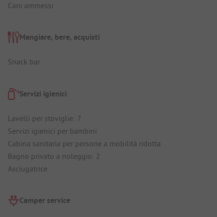
Cani ammessi
Mangiare, bere, acquisti
Snack bar
Servizi igienici
Lavelli per stoviglie: 7
Servizi igienici per bambini
Cabina sanitaria per persone a mobilità ridotta
Bagno privato a noleggio: 2
Asciugatrice
Camper service