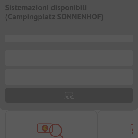
Sistemazioni disponibili
(
Campingplatz SONNENHOF
)
...
...
...