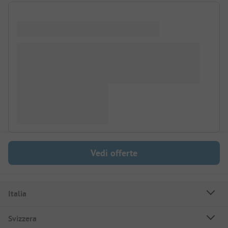
Vedi offerte
Italia
Svizzera