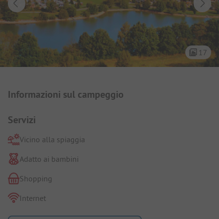
17
Presentazione del campeggio
Informazioni sul campeggio
Servizi
Vicino alla spiaggia
Adatto ai bambini
Shopping
Internet