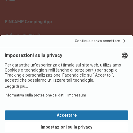
PiNCAMP Camping App
usala gratuitamente
Informazione legale
Condizioni d'uso
Protezione dati
Regolamento sui servizi digitali
pincamp.it