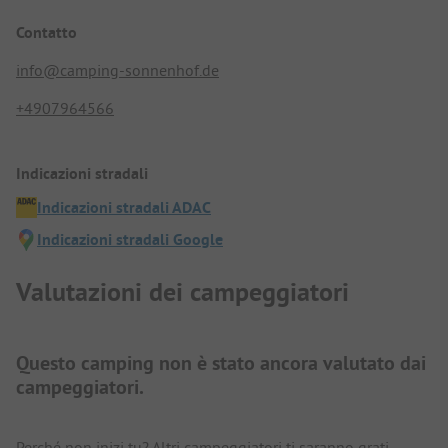
Contatto
info@camping-sonnenhof.de
+4907964566
Indicazioni stradali
Indicazioni stradali ADAC
Indicazioni stradali Google
Valutazioni dei campeggiatori
Questo camping non è stato ancora valutato dai
campeggiatori.
Perché non inizi tu? Altri campeggiatori ti saranno grati.