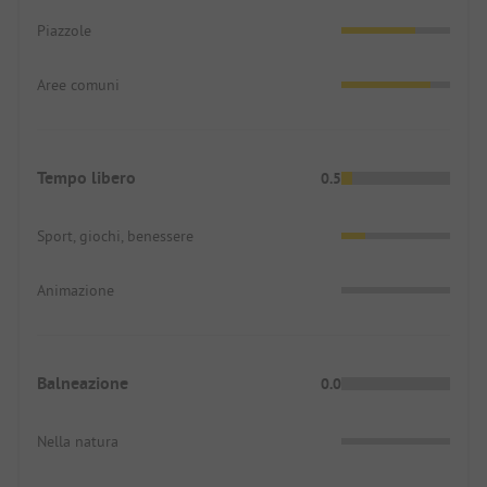
Piazzole
Aree comuni
Tempo libero
0.5
Sport, giochi, benessere
Animazione
Balneazione
0.0
Nella natura