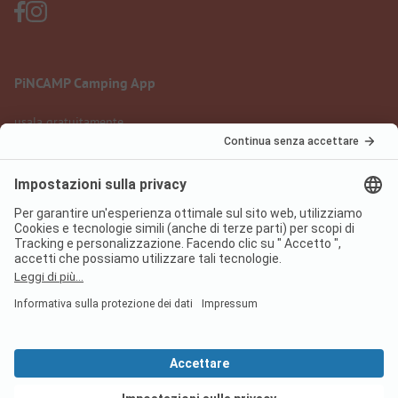
PiNCAMP Camping App
usala gratuitamente
Informazione legale
Condizioni d'uso
Protezione dati
Regolamento sui servizi digitali
pincamp.it