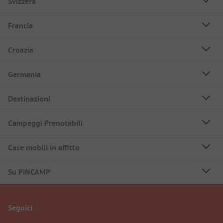
Svizzera
Francia
Croazia
Germania
Destinazioni
Campeggi Prenotabili
Case mobili in affitto
Su PiNCAMP
Seguici