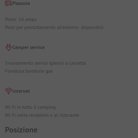
Piazzola
Prese: 16 amps
Posti per pernottamento all'esterno: disponibili
Camper service
Svuotamento servizi igienici a cassetta
Fornitura bombole gas
Internet
Wi-Fi in tutto il camping
Wi-Fi nella reception o al ristorante
Posizione