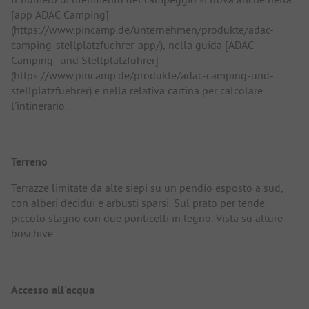
[app ADAC Camping]
(https://www.pincamp.de/unternehmen/produkte/adac-
camping-stellplatzfuehrer-app/), nella guida [ADAC
Camping- und Stellplatzführer]
(https://www.pincamp.de/produkte/adac-camping-und-
stellplatzfuehrer) e nella relativa cartina per calcolare
l'intinerario.
Terreno
Terrazze limitate da alte siepi su un pendio esposto a sud,
con alberi decidui e arbusti sparsi. Sul prato per tende
piccolo stagno con due ponticelli in legno. Vista su alture
boschive.
Accesso all'acqua