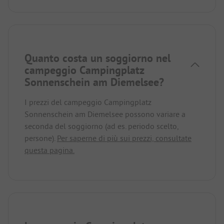
Quanto costa un soggiorno nel
campeggio Campingplatz
Sonnenschein am Diemelsee?
I prezzi del campeggio Campingplatz
Sonnenschein am Diemelsee possono variare a
seconda del soggiorno (ad es. periodo scelto,
persone).
Per saperne di più sui prezzi, consultate
questa pagina.