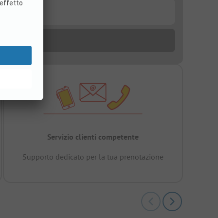
Servizio clienti competente
Supporto dedicato per la tua prenotazione