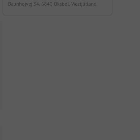
Baunhojvej 34, 6840 Oksbøl, Westjütland