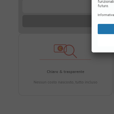
...
Chiaro & trasparente
Nessun costo nascosto, tutto incluso