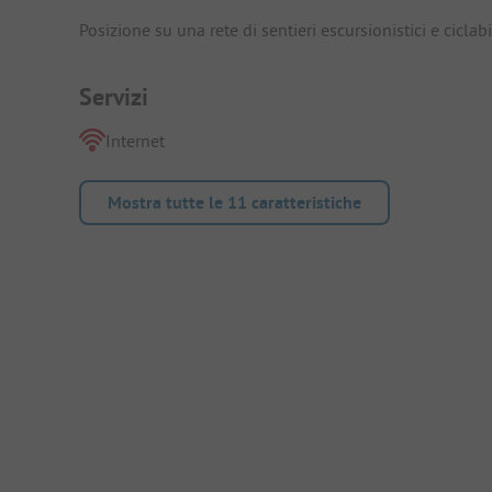
Posizione su una rete di sentieri escursionistici e ciclabil
Servizi
Internet
Mostra tutte le 11 caratteristiche