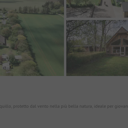
io
uillo, protetto dal vento nella più bella natura, ideale per giovan