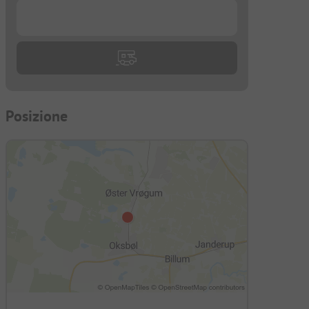
...
Posizione