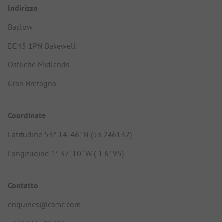
Indirizzo
Baslow
DE45 1PN Bakewell
Östliche Midlands
Gran Bretagna
Coordinate
Latitudine 53° 14' 46" N (53.246132)
Longitudine 1° 37' 10" W (-1.6195)
Contatto
enquiries@camc.com