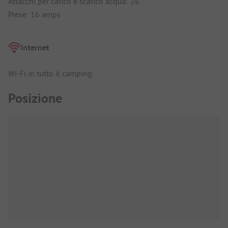
Attacchi per carico e scarico acqua: 26
Prese: 16 amps
Internet
Wi-Fi in tutto il camping
Posizione