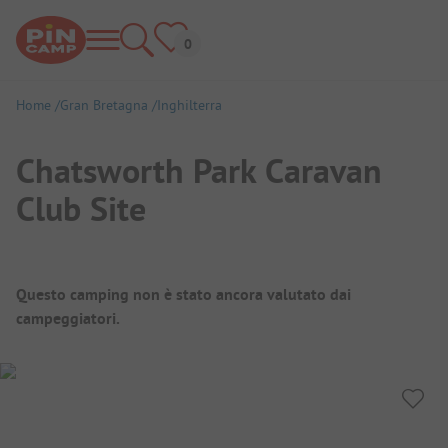
Home
Gran Bretagna
Inghilterra
Chatsworth Park Caravan
Club Site
Panoramica del campeggio
Questo camping non è stato ancora valutato dai
campeggiatori.