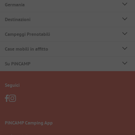
Germania
Destinazioni
Campeggi Prenotabili
Case mobili in affitto
Su PiNCAMP
Seguici
PiNCAMP Camping App