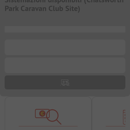
Park Caravan Club Site
)
...
...
...