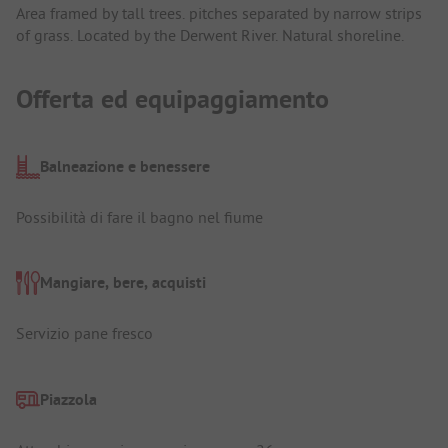
Area framed by tall trees. pitches separated by narrow strips
of grass. Located by the Derwent River. Natural shoreline.
Offerta ed equipaggiamento
Balneazione e benessere
Possibilità di fare il bagno nel fiume
Mangiare, bere, acquisti
Servizio pane fresco
Piazzola