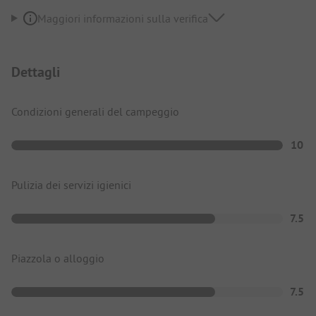
Maggiori informazioni sulla verifica
Dettagli
Condizioni generali del campeggio
10
Pulizia dei servizi igienici
7.5
Piazzola o alloggio
7.5