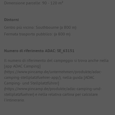
Dimensione parcelle: 90 - 120 m²
Dintorni
Centro più vicino: Southbourne (a 800 m)
Fermata trasporto pubblico: (a 800 m)
Numero di riferimento ADAC: SE_63151
Il numero di riferimento del campeggio si trova anche nella
[app ADAC Camping]
(https://www.pincamp.de/unternehmen/produkte/adac-
camping-stellplatzfuehrer-app/), nella guida [ADAC
Camping- und Stellplatzführer]
(https://www.pincamp.de/produkte/adac-camping-und-
stellplatzfuehrer) e nella relativa cartina per calcolare
l'intinerario.