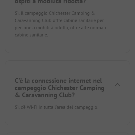
ospiti a mobilità ridotta?
Sì, il campeggio Chichester Camping &
Caravanning Club offre cabine sanitarie per
persone a mobilità ridotta, oltre alle normali
cabine sanitarie.
C'è la connessione internet nel
campeggio Chichester Camping
& Caravanning Club?
Sì, c'è Wi-Fi in tutta l'area del campeggio.