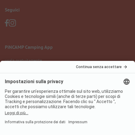
Seguici
PiNCAMP Camping App
usala gratuitamente
Informazione legale
Condizioni d'uso
Protezione dati
Regolamento sui servizi digitali