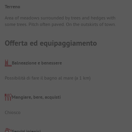
Terreno
Area of ​​meadows surrounded by trees and hedges with
some trees. Pitch often paved. On the outskirts of town.
Offerta ed equipaggiamento
Balneazione e benessere
Possibilità di fare il bagno al mare (a 1 km)
Mangiare, bere, acquisti
Chiosco
Servizi igienici