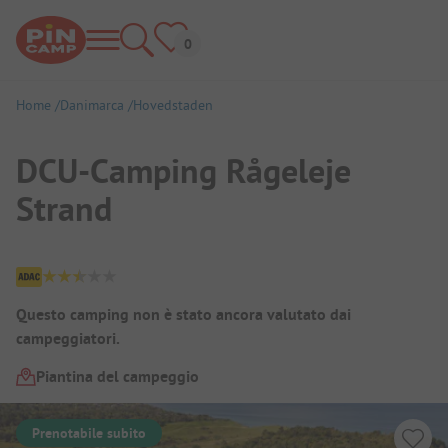
Home
Danimarca
Hovedstaden
DCU-Camping Rågeleje
Strand
Panoramica del campeggio
Questo camping non è stato ancora valutato dai
campeggiatori.
Piantina del campeggio
Prenotabile subito