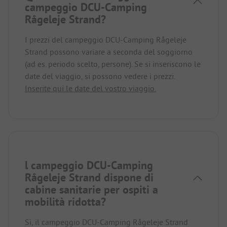
campeggio DCU-Camping
Rågeleje Strand?
I prezzi del campeggio DCU-Camping Rågeleje
Strand possono variare a seconda del soggiorno
(ad es. periodo scelto, persone). Se si inseriscono le
date del viaggio, si possono vedere i prezzi.
Inserite qui le date del vostro viaggio.
l campeggio DCU-Camping
Rågeleje Strand dispone di
cabine sanitarie per ospiti a
mobilità ridotta?
Sì, il campeggio DCU-Camping Rågeleje Strand