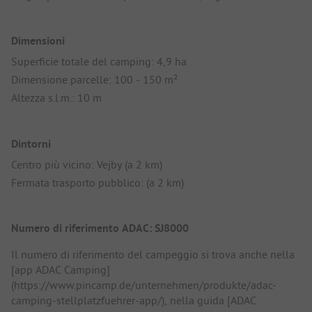
Dimensioni
Superficie totale del camping: 4,9 ha
Dimensione parcelle: 100 - 150 m²
Altezza s.l.m.: 10 m
Dintorni
Centro più vicino: Vejby (a 2 km)
Fermata trasporto pubblico: (a 2 km)
Numero di riferimento ADAC: SJ8000
Il numero di riferimento del campeggio si trova anche nella
[app ADAC Camping]
(https://www.pincamp.de/unternehmen/produkte/adac-
camping-stellplatzfuehrer-app/), nella guida [ADAC