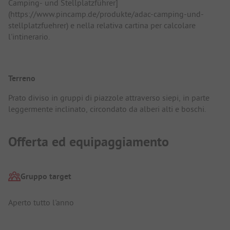
Camping- und Stellplatzführer]
(https://www.pincamp.de/produkte/adac-camping-und-
stellplatzfuehrer) e nella relativa cartina per calcolare
l'intinerario.
Terreno
Prato diviso in gruppi di piazzole attraverso siepi, in parte
leggermente inclinato, circondato da alberi alti e boschi.
Offerta ed equipaggiamento
Gruppo target
Aperto tutto l'anno