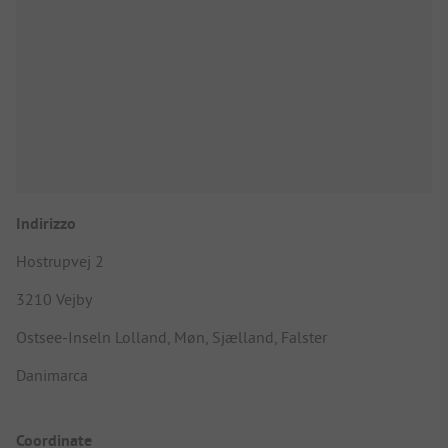
Indirizzo
Hostrupvej 2
3210 Vejby
Ostsee-Inseln Lolland, Møn, Sjælland, Falster
Danimarca
Coordinate