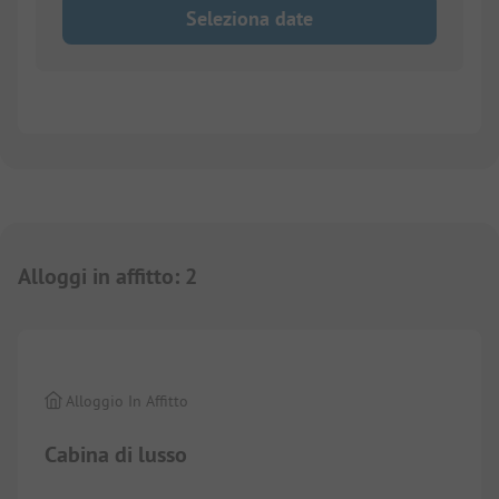
Seleziona date
Alloggi in affitto
:
2
1/
12
Alloggio In Affitto
Cabina di lusso