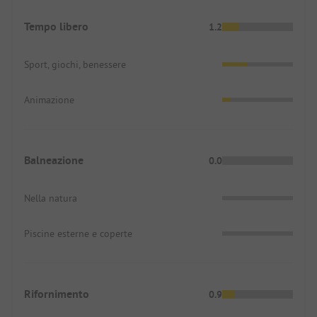
Tempo libero
1.2
Sport, giochi, benessere
Animazione
Balneazione
0.0
Nella natura
Piscine esterne e coperte
Rifornimento
0.9