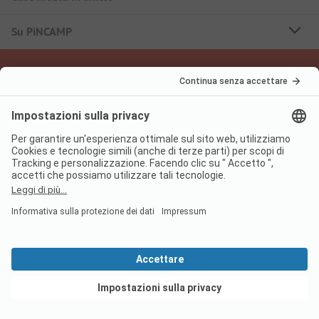
Su PiNCAMP
Seguici
PiNCAMP Camping App
usala gratuitamente
Informazione legale
Condizioni d'uso
Protezione dati