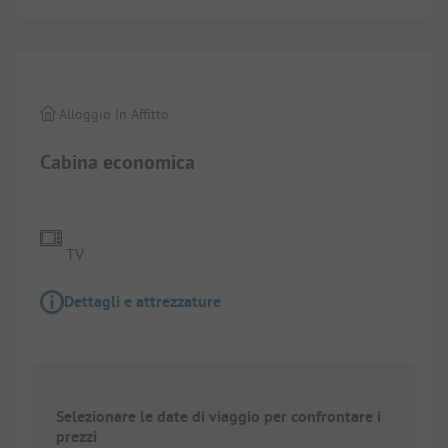
1/
6
Alloggio In Affitto
Cabina economica
TV
Dettagli e attrezzature
Selezionare le date di viaggio per confrontare i
prezzi