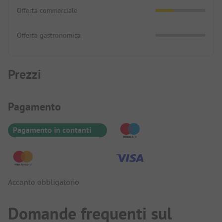
Offerta commerciale
Offerta gastronomica
Prezzi
Informazioni sul pagamento
Pagamento
Pagamento in contanti
Acconto obbligatorio
Domande frequenti sul