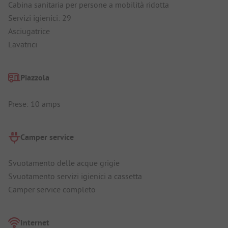
Cabina sanitaria per persone a mobilità ridotta
Servizi igienici: 29
Asciugatrice
Lavatrici
Piazzola
Prese: 10 amps
Camper service
Svuotamento delle acque grigie
Svuotamento servizi igienici a cassetta
Camper service completo
Internet