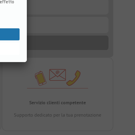
Servizio clienti competente
Supporto dedicato per la tua prenotazione