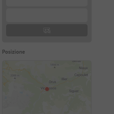
...
Posizione