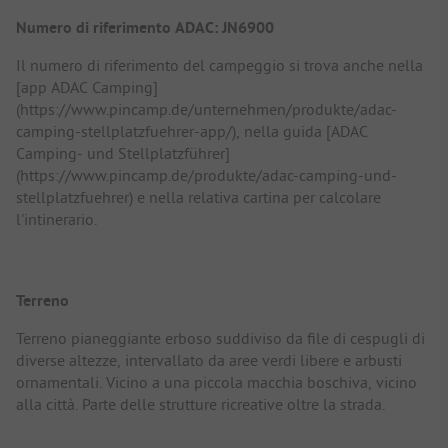
Numero di riferimento ADAC: JN6900
Il numero di riferimento del campeggio si trova anche nella
[app ADAC Camping]
(https://www.pincamp.de/unternehmen/produkte/adac-
camping-stellplatzfuehrer-app/), nella guida [ADAC
Camping- und Stellplatzführer]
(https://www.pincamp.de/produkte/adac-camping-und-
stellplatzfuehrer) e nella relativa cartina per calcolare
l'intinerario.
Terreno
Terreno pianeggiante erboso suddiviso da file di cespugli di
diverse altezze, intervallato da aree verdi libere e arbusti
ornamentali. Vicino a una piccola macchia boschiva, vicino
alla città. Parte delle strutture ricreative oltre la strada.