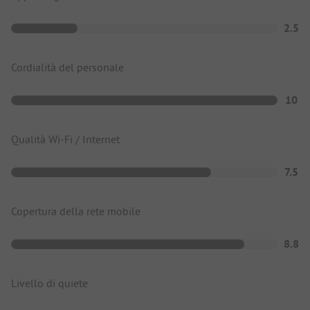
2.5
Cordialità del personale
10
Qualità Wi-Fi / Internet
7.5
Copertura della rete mobile
8.8
Livello di quiete