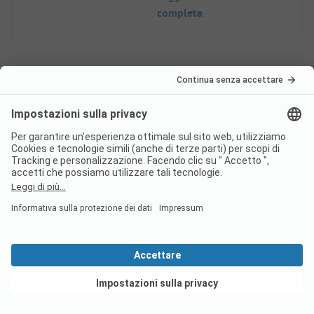
completa
Paginazione
1
2
Classificazione camping
Classificazione ADAC
Ponderazione delle aree di servizio
Vedi offerte