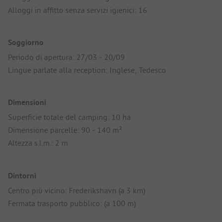
Alloggi in affitto senza servizi igienici: 16
Soggiorno
Periodo di apertura: 27/03 - 20/09
Lingue parlate alla reception: Inglese, Tedesco
Dimensioni
Superficie totale del camping: 10 ha
Dimensione parcelle: 90 - 140 m²
Altezza s.l.m.: 2 m
Dintorni
Centro più vicino: Frederikshavn (a 3 km)
Fermata trasporto pubblico: (a 100 m)