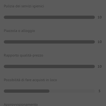
Pulizia dei servizi igienici
10
Piazzola o alloggio
10
Rapporto qualità-prezzo
10
Possibilità di fare acquisti in loco
5
Approvvigionamento