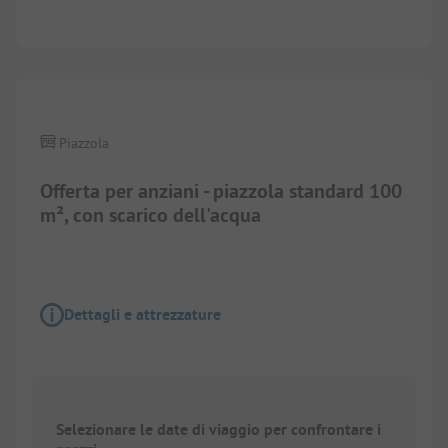
1/
14
Piazzola
Offerta per anziani - piazzola standard 100
m², con scarico dell'acqua
Dettagli e attrezzature
Selezionare le date di viaggio per confrontare i