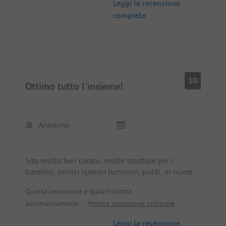
Leggi la recensione
hanno dato ottime istruzioni.
completa
10
Ottimo tutto l'insieme!
Anonimo
Sito molto ben curato, molte strutture per i
bambini, servizi igienici luminosi, puliti, in numero
sufficiente, top!
Questa recensione è stata tradotta
automaticamente.
Mostra recensione originale
Leggi la recensione