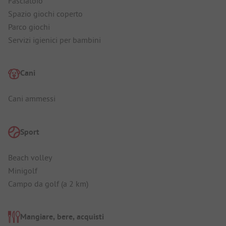
Fasciatoio
Spazio giochi coperto
Parco giochi
Servizi igienici per bambini
Cani
Cani ammessi
Sport
Beach volley
Minigolf
Campo da golf (a 2 km)
Mangiare, bere, acquisti