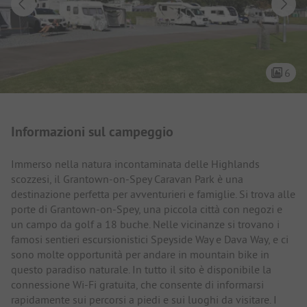
6
Presentazione del campeggio
Informazioni sul campeggio
Immerso nella natura incontaminata delle Highlands
scozzesi, il Grantown-on-Spey Caravan Park è una
destinazione perfetta per avventurieri e famiglie. Si trova alle
porte di Grantown-on-Spey, una piccola città con negozi e
un campo da golf a 18 buche. Nelle vicinanze si trovano i
famosi sentieri escursionistici Speyside Way e Dava Way, e ci
sono molte opportunità per andare in mountain bike in
questo paradiso naturale. In tutto il sito è disponibile la
connessione Wi-Fi gratuita, che consente di informarsi
rapidamente sui percorsi a piedi e sui luoghi da visitare. I