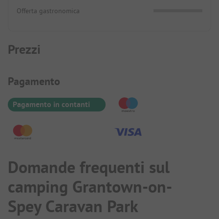
Offerta gastronomica
Prezzi
Informazioni sul pagamento
Pagamento
Pagamento in contanti
Domande frequenti sul
camping Grantown-on-
Spey Caravan Park