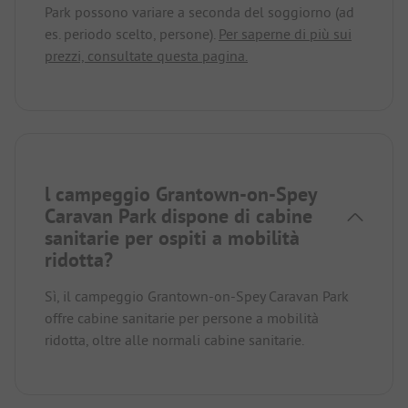
Park possono variare a seconda del soggiorno (ad
es. periodo scelto, persone).
Per saperne di più sui
prezzi, consultate questa pagina.
l campeggio Grantown-on-Spey
Caravan Park dispone di cabine
sanitarie per ospiti a mobilità
ridotta?
Sì, il campeggio Grantown-on-Spey Caravan Park
offre cabine sanitarie per persone a mobilità
ridotta, oltre alle normali cabine sanitarie.