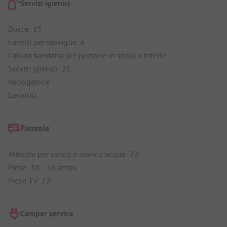
Servizi igienici
Docce: 15
Lavelli per stoviglie: 6
Cabina sanitaria per persone in sedia a rotelle
Servizi igienici: 21
Asciugatrice
Lavatrici
Piazzola
Attacchi per carico e scarico acqua: 72
Prese: 10 - 16 amps
Prese TV: 72
Camper service