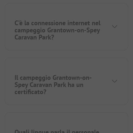
C'è la connessione internet nel
campeggio Grantown-on-Spey
Caravan Park?
Il campeggio Grantown-on-
Spey Caravan Park ha un
certificato?
Quali lingue parla il personale