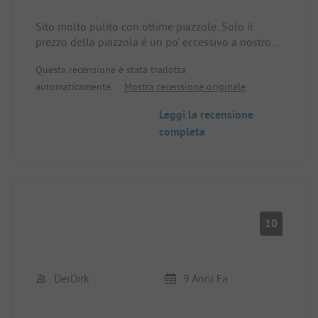
Sito molto pulito con ottime piazzole. Solo il
prezzo della piazzola è un po' eccessivo a nostro
avviso in questa posizione.
Questa recensione è stata tradotta
automaticamente.
Mostra recensione originale
Leggi la recensione
completa
10
DerDirk
9 Anni Fa