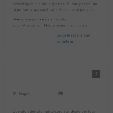
Servizi igienici puliti e spaziosi. Buone possibilità
di portare a spasso il cane. Base ideale per visitare
le distillerie.
Questa recensione è stata tradotta
automaticamente.
Mostra recensione originale
Leggi la recensione
completa
9
Nagel
Operatori del sito molto cordiali. Ideale per tour