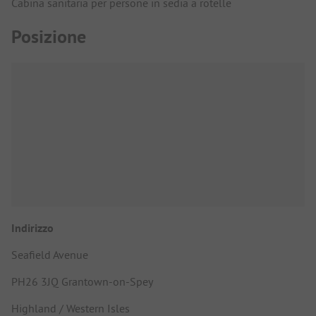
Cabina sanitaria per persone in sedia a rotelle
Posizione
Indirizzo
Seafield Avenue
PH26 3JQ Grantown-on-Spey
Highland / Western Isles