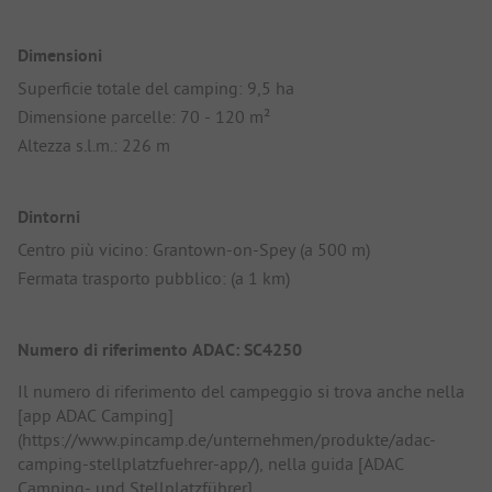
Dimensioni
Superficie totale del camping: 9,5 ha
Dimensione parcelle: 70 - 120 m²
Altezza s.l.m.: 226 m
Dintorni
Centro più vicino: Grantown-on-Spey (a 500 m)
Fermata trasporto pubblico: (a 1 km)
Numero di riferimento ADAC: SC4250
Il numero di riferimento del campeggio si trova anche nella
[app ADAC Camping]
(https://www.pincamp.de/unternehmen/produkte/adac-
camping-stellplatzfuehrer-app/), nella guida [ADAC
Camping- und Stellplatzführer]