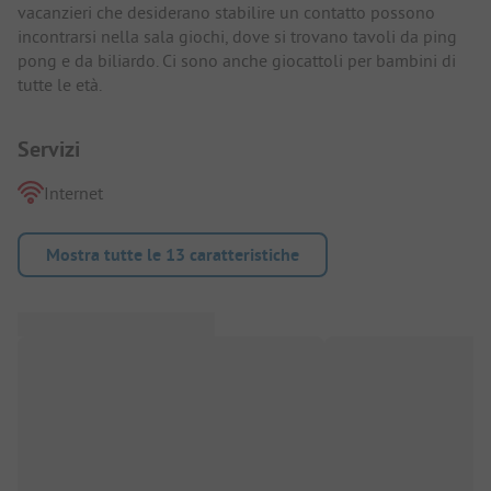
vacanzieri che desiderano stabilire un contatto possono
incontrarsi nella sala giochi, dove si trovano tavoli da ping
pong e da biliardo. Ci sono anche giocattoli per bambini di
tutte le età.
Servizi
Internet
Mostra tutte le 13 caratteristiche