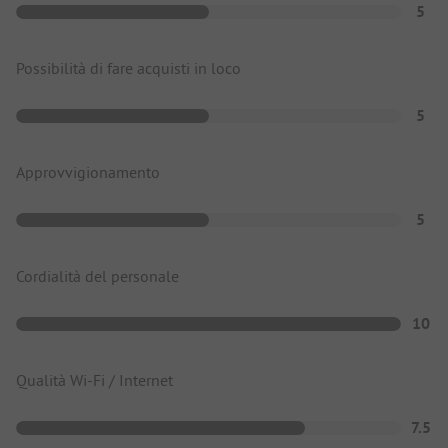
5
Possibilità di fare acquisti in loco
5
Approvvigionamento
5
Cordialità del personale
10
Qualità Wi-Fi / Internet
7.5