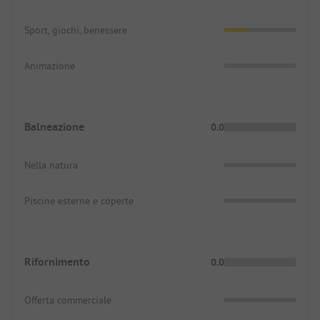
Sport, giochi, benessere
Animazione
Balneazione
0.0
Nella natura
Piscine esterne e coperte
Rifornimento
0.0
Offerta commerciale