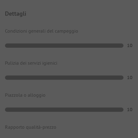
Dettagli
Condizioni generali del campeggio
10
Pulizia dei servizi igienici
10
Piazzola o alloggio
10
Rapporto qualità-prezzo