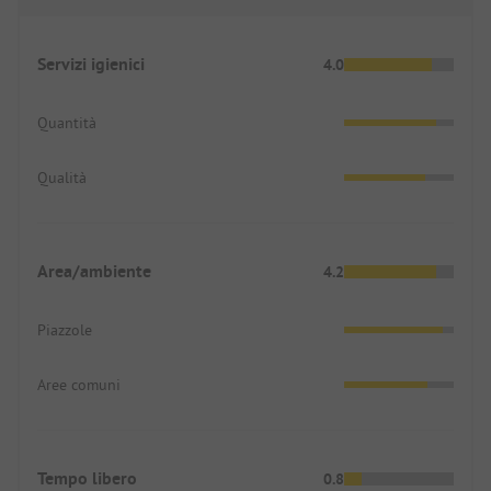
Servizi igienici
4.0
Quantità
Qualità
Area/ambiente
4.2
Piazzole
Aree comuni
Tempo libero
0.8