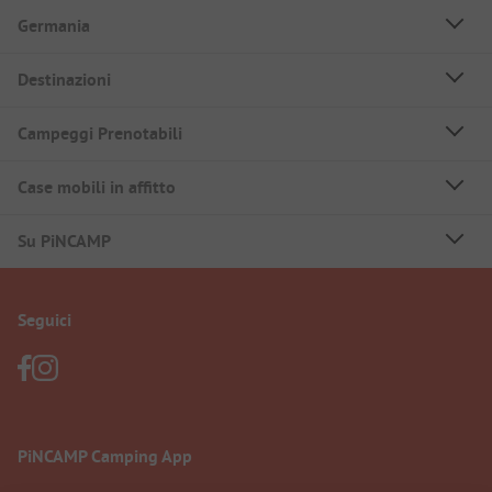
Germania
Destinazioni
Campeggi Prenotabili
Case mobili in affitto
Su PiNCAMP
Seguici
PiNCAMP Camping App