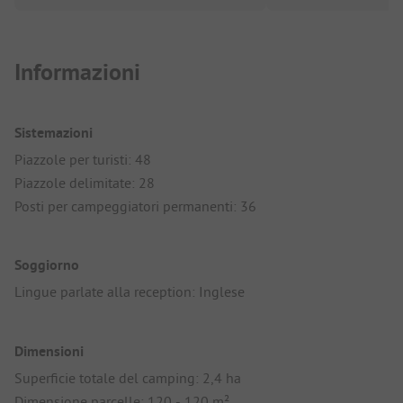
Informazioni
Sistemazioni
Piazzole per turisti: 48
Piazzole delimitate: 28
Posti per campeggiatori permanenti: 36
Soggiorno
Lingue parlate alla reception: Inglese
Dimensioni
Superficie totale del camping: 2,4 ha
Dimensione parcelle: 120 - 120 m²