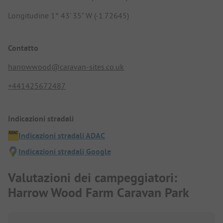
Longitudine 1° 43' 35" W (-1.72645)
Contatto
harrowwood@caravan-sites.co.uk
+441425672487
Indicazioni stradali
Indicazioni stradali ADAC
Indicazioni stradali Google
Valutazioni dei campeggiatori:
Harrow Wood Farm Caravan Park