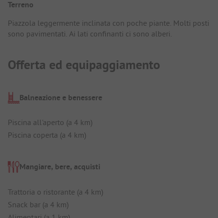
Terreno
Piazzola leggermente inclinata con poche piante. Molti posti
sono pavimentati. Ai lati confinanti ci sono alberi.
Offerta ed equipaggiamento
Balneazione e benessere
Piscina all'aperto (a 4 km)
Piscina coperta (a 4 km)
Mangiare, bere, acquisti
Trattoria o ristorante (a 4 km)
Snack bar (a 4 km)
Alimentari (a 1 km)