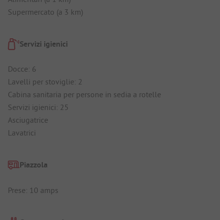
Supermercato (a 3 km)
Servizi igienici
Docce: 6
Lavelli per stoviglie: 2
Cabina sanitaria per persone in sedia a rotelle
Servizi igienici: 25
Asciugatrice
Lavatrici
Piazzola
Prese: 10 amps