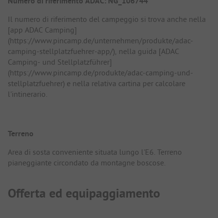
Numero di riferimento ADAC: NG_106744
Il numero di riferimento del campeggio si trova anche nella
[app ADAC Camping]
(https://www.pincamp.de/unternehmen/produkte/adac-
camping-stellplatzfuehrer-app/), nella guida [ADAC
Camping- und Stellplatzführer]
(https://www.pincamp.de/produkte/adac-camping-und-
stellplatzfuehrer) e nella relativa cartina per calcolare
l'intinerario.
Terreno
Area di sosta conveniente situata lungo l'E6. Terreno
pianeggiante circondato da montagne boscose.
Offerta ed equipaggiamento