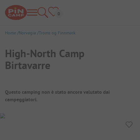
Home
Norvegia
Troms og Finnmark
High-North Camp
Birtavarre
Panoramica del campeggio
Questo camping non è stato ancora valutato dai
campeggiatori.