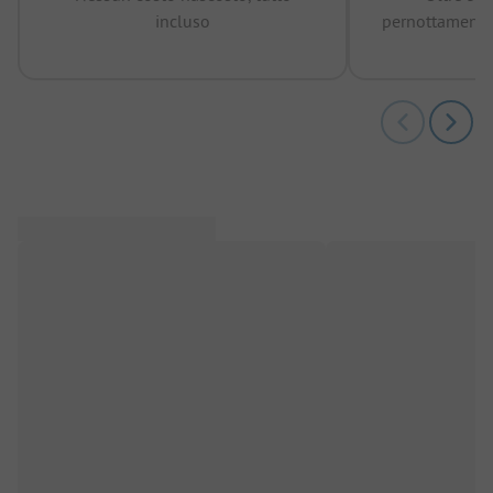
incluso
pernottamenti 