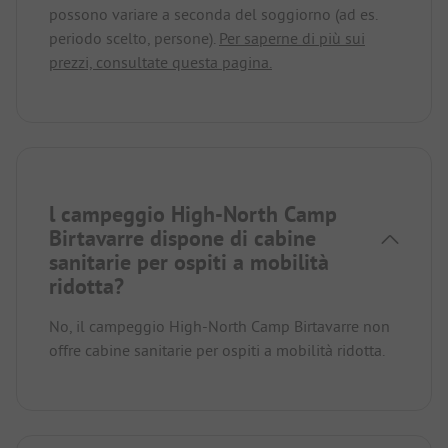
possono variare a seconda del soggiorno (ad es.
periodo scelto, persone).
Per saperne di più sui
prezzi, consultate questa pagina.
l campeggio High-North Camp
Birtavarre dispone di cabine
sanitarie per ospiti a mobilità
ridotta?
No, il campeggio High-North Camp Birtavarre non
offre cabine sanitarie per ospiti a mobilità ridotta.