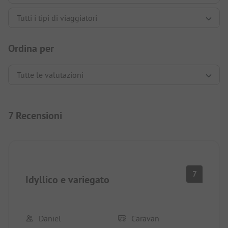
Ordina per
7 Recensioni
7
Idyllico e variegato
Daniel
Caravan