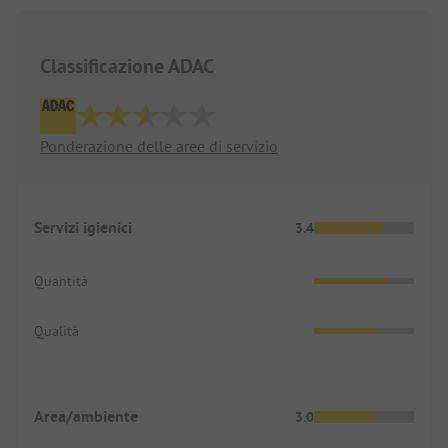
Classificazione ADAC
Ponderazione delle aree di servizio
Servizi igienici
3.4
Quantità
Qualità
Area/ambiente
3.0