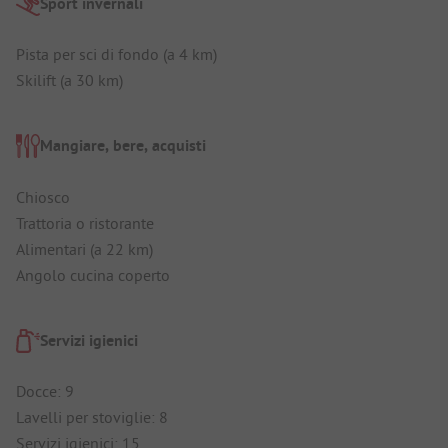
Sport invernali
Pista per sci di fondo (a 4 km)
Skilift (a 30 km)
Mangiare, bere, acquisti
Chiosco
Trattoria o ristorante
Alimentari (a 22 km)
Angolo cucina coperto
Servizi igienici
Docce: 9
Lavelli per stoviglie: 8
Servizi igienici: 15