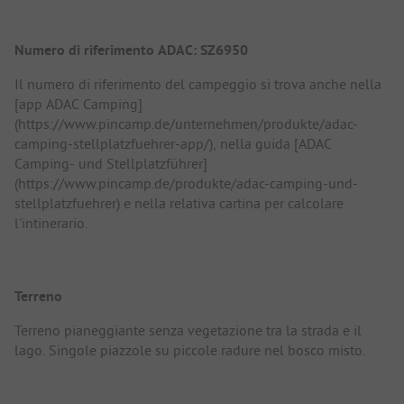
Numero di riferimento ADAC: SZ6950
Il numero di riferimento del campeggio si trova anche nella
[app ADAC Camping]
(https://www.pincamp.de/unternehmen/produkte/adac-
camping-stellplatzfuehrer-app/), nella guida [ADAC
Camping- und Stellplatzführer]
(https://www.pincamp.de/produkte/adac-camping-und-
stellplatzfuehrer) e nella relativa cartina per calcolare
l'intinerario.
Terreno
Terreno pianeggiante senza vegetazione tra la strada e il
lago. Singole piazzole su piccole radure nel bosco misto.