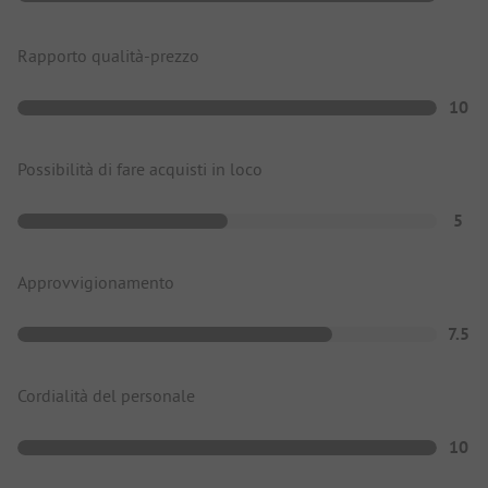
Rapporto qualità-prezzo
10
Possibilità di fare acquisti in loco
5
Approvvigionamento
7.5
Cordialità del personale
10