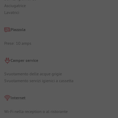
Asciugatrice
Lavatrici
Piazzola
Prese: 10 amps
Camper service
Svuotamento delle acque grigie
Svuotamento servizi igienici a cassetta
Internet
Wi-Fi nella reception o al ristorante