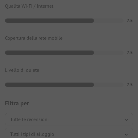
Qualità Wi-Fi / Internet
7.5
Copertura della rete mobile
7.5
Livello di quiete
7.5
Filtra per