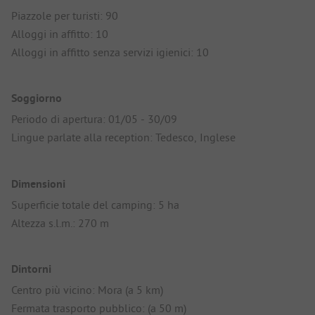
Piazzole per turisti: 90
Alloggi in affitto: 10
Alloggi in affitto senza servizi igienici: 10
Soggiorno
Periodo di apertura: 01/05 - 30/09
Lingue parlate alla reception: Tedesco, Inglese
Dimensioni
Superficie totale del camping: 5 ha
Altezza s.l.m.: 270 m
Dintorni
Centro più vicino: Mora (a 5 km)
Fermata trasporto pubblico: (a 50 m)