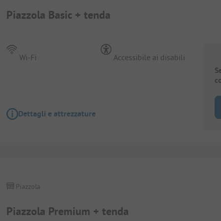
Piazzola Basic + tenda
Wi-Fi
Accessibile ai disabili
S
c
Dettagli e attrezzature
Piazzola
Piazzola Premium + tenda