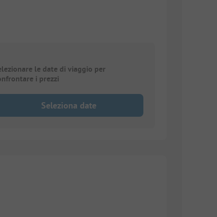
elezionare le date di viaggio per
onfrontare i prezzi
Seleziona date