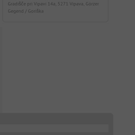
Gradišče pri Vipavi 14a, 5271 Vipava, Görzer
Gegend / Goriška