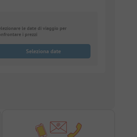
elezionare le date di viaggio per
onfrontare i prezzi
Seleziona date