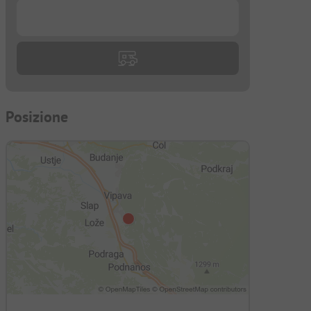
...
Posizione