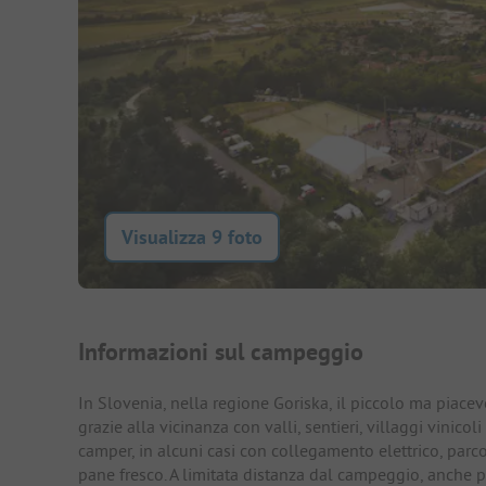
Visualizza 9 foto
Presentazione del campegg
Informazioni sul campeggio
In Slovenia, nella regione Goriska, il piccolo ma piac
grazie alla vicinanza con valli, sentieri, villaggi vinicol
camper, in alcuni casi con collegamento elettrico, parco
pane fresco. A limitata distanza dal campeggio, anche pis