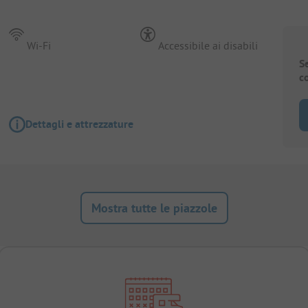
Wi-Fi
Accessibile ai disabili
S
c
Dettagli e attrezzature
Mostra tutte le piazzole