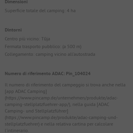
Dimensioni
Superficie totale del camping: 4 ha
Dintorni
Centro più vicino: Tūja
Fermata trasporto pubblico: (a 500 m)
Collegamento: camping vicino all'autostrada
Numero di riferimento ADAC: Pin_104024
Il numero di riferimento del campeggio si trova anche nella
[app ADAC Camping]
(https://www.pincamp.de/unternehmen/produkte/adac-
camping-stellplatzfuehrer-app/), nella guida [ADAC
Camping- und Stellplatzführer]
(https://www.pincamp.de/produkte/adac-camping-und-
stellplatzfuehrer) e nella relativa cartina per calcolare
l'intinerario.