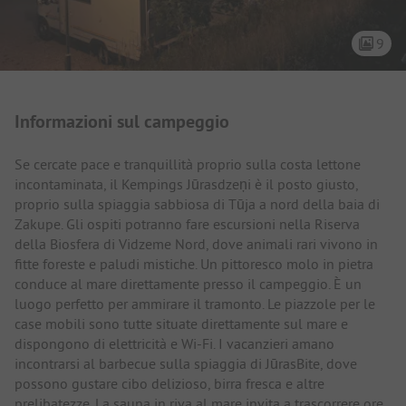
9
Presentazione del campeggio
Informazioni sul campeggio
Se cercate pace e tranquillità proprio sulla costa lettone
incontaminata, il Kempings Jūrasdzeņi è il posto giusto,
proprio sulla spiaggia sabbiosa di Tūja a nord della baia di
Zakupe. Gli ospiti potranno fare escursioni nella Riserva
della Biosfera di Vidzeme Nord, dove animali rari vivono in
fitte foreste e paludi mistiche. Un pittoresco molo in pietra
conduce al mare direttamente presso il campeggio. È un
luogo perfetto per ammirare il tramonto. Le piazzole per le
case mobili sono tutte situate direttamente sul mare e
dispongono di elettricità e Wi-Fi. I vacanzieri amano
incontrarsi al barbecue sulla spiaggia di JūrasBite, dove
possono gustare cibo delizioso, birra fresca e altre
prelibatezze. La sauna in riva al mare invita a trascorrere ore