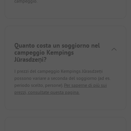
campeggio.
Quanto costa un soggiorno nel
campeggio Kempings
Jūrasdzeņi?
I prezzi del campeggio Kempings Jūrasdzeņi
possono variare a seconda del soggiorno (ad es.
periodo scelto, persone).
Per saperne di più sui
prezzi, consultate questa pagina.