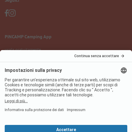
Seguici
PiNCAMP Camping App
usala gratuitamente
Informazione legale
Condizioni d'uso
Protezione dati
Regolamento sui servizi digitali