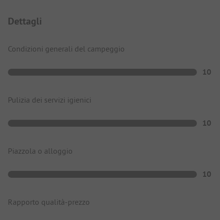
Dettagli
Condizioni generali del campeggio
10
Pulizia dei servizi igienici
10
Piazzola o alloggio
10
Rapporto qualità-prezzo