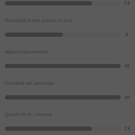
7.5
Possibilità di fare acquisti in loco
5
Approvvigionamento
10
Cordialità del personale
10
Qualità Wi-Fi / Internet
7.5