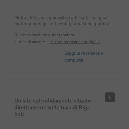
Molto idilliaco, super vista, caffè sulla spiaggia
molto buono, gestori gentili, tutto super pulito e
curato.
Questa recensione è stata tradotta
automaticamente.
Mostra recensione originale
Leggi la recensione
completa
6
Un sito splendidamente situato
direttamente sulla baia di Riga
baia