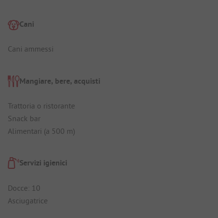
Cani
Cani ammessi
Mangiare, bere, acquisti
Trattoria o ristorante
Snack bar
Alimentari (a 500 m)
Servizi igienici
Docce: 10
Asciugatrice