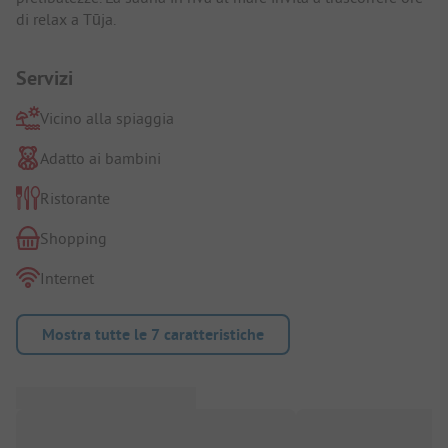
di relax a Tūja.
Servizi
Vicino alla spiaggia
Adatto ai bambini
Ristorante
Shopping
Internet
Mostra tutte le 7 caratteristiche