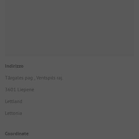
Indirizzo
Tārgales pag., Ventspils raj.
3601 Liepene
Lettland
Lettonia
Coordinate