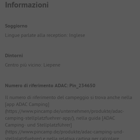
Informazioni
Soggiorno
Lingue parlate alla reception: Inglese
Dintorni
Centro più vicino: Liepene
Numero di riferimento ADAC: Pin_234650
Il numero di riferimento del campeggio si trova anche nella
[app ADAC Camping]
(https://www.pincamp.de/unternehmen/produkte/adac-
camping-stellplatzfuehrer-app/), nella guida [ADAC
Camping- und Stellplatzführer]
(https://www.pincamp.de/produkte/adac-camping-und-
stellplatzfuehrer) e nella relativa cartina per calcolare