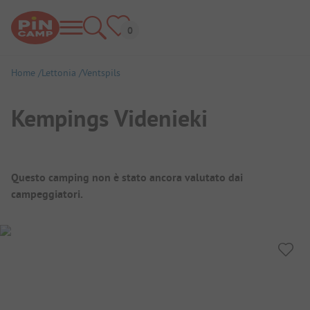
Home
Lettonia
Ventspils
Kempings Videnieki
Panoramica del campeggio
Questo camping non è stato ancora valutato dai
campeggiatori.