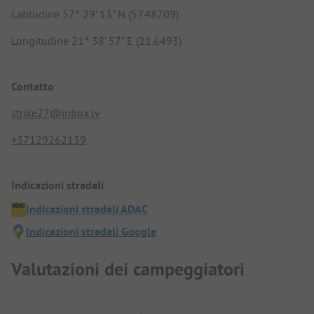
Latitudine 57° 29' 13" N (57.48709)
Longitudine 21° 38' 57" E (21.6493)
Contatto
strike27@inbox.lv
+37129262139
Indicazioni stradali
Indicazioni stradali ADAC
Indicazioni stradali Google
Valutazioni dei campeggiatori