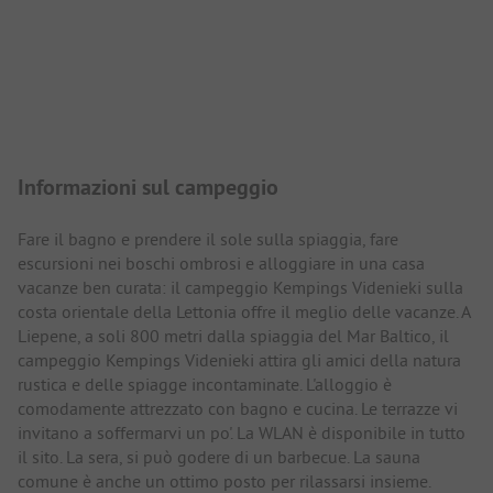
Presentazione del campeggio
Informazioni sul campeggio
Fare il bagno e prendere il sole sulla spiaggia, fare
escursioni nei boschi ombrosi e alloggiare in una casa
vacanze ben curata: il campeggio Kempings Videnieki sulla
costa orientale della Lettonia offre il meglio delle vacanze. A
Liepene, a soli 800 metri dalla spiaggia del Mar Baltico, il
campeggio Kempings Videnieki attira gli amici della natura
rustica e delle spiagge incontaminate. L'alloggio è
comodamente attrezzato con bagno e cucina. Le terrazze vi
invitano a soffermarvi un po'. La WLAN è disponibile in tutto
il sito. La sera, si può godere di un barbecue. La sauna
comune è anche un ottimo posto per rilassarsi insieme.