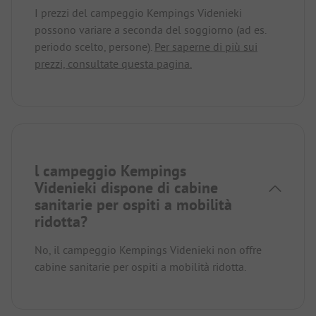
I prezzi del campeggio Kempings Videnieki
possono variare a seconda del soggiorno (ad es.
periodo scelto, persone).
Per saperne di più sui
prezzi, consultate questa pagina.
l campeggio Kempings
Videnieki dispone di cabine
sanitarie per ospiti a mobilità
ridotta?
No, il campeggio Kempings Videnieki non offre
cabine sanitarie per ospiti a mobilità ridotta.