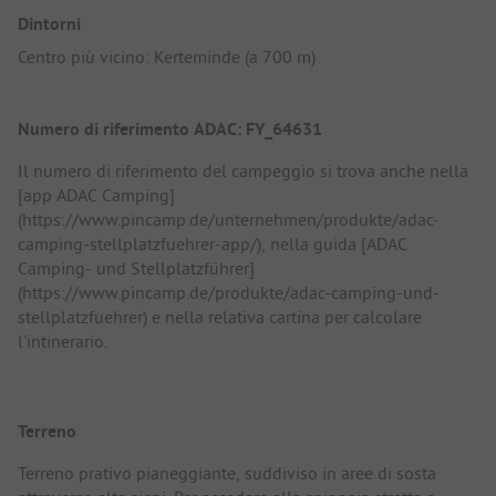
Dintorni
Centro più vicino: Kerteminde (a 700 m)
Numero di riferimento ADAC: FY_64631
Il numero di riferimento del campeggio si trova anche nella
[app ADAC Camping]
(https://www.pincamp.de/unternehmen/produkte/adac-
camping-stellplatzfuehrer-app/), nella guida [ADAC
Camping- und Stellplatzführer]
(https://www.pincamp.de/produkte/adac-camping-und-
stellplatzfuehrer) e nella relativa cartina per calcolare
l'intinerario.
Terreno
Terreno prativo pianeggiante, suddiviso in aree di sosta