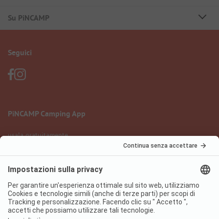
Su PiNCAMP
Seguici
PiNCAMP Camping App
usala gratuitamente
Informazione legale
Condizioni d'uso
Protezione dati
Regolamento sui servizi digitali