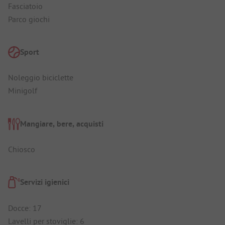
Fasciatoio
Parco giochi
Sport
Noleggio biciclette
Minigolf
Mangiare, bere, acquisti
Chiosco
Servizi igienici
Docce: 17
Lavelli per stoviglie: 6