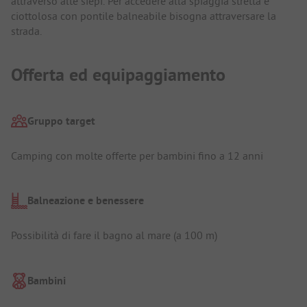
attraverso alte siepi. Per accedere alla spiaggia stretta e
ciottolosa con pontile balneabile bisogna attraversare la
strada.
Offerta ed equipaggiamento
Gruppo target
Camping con molte offerte per bambini fino a 12 anni
Balneazione e benessere
Possibilità di fare il bagno al mare (a 100 m)
Bambini