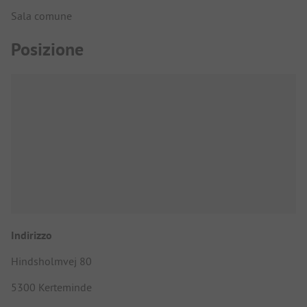
Sala comune
Posizione
Indirizzo
Hindsholmvej 80
5300 Kerteminde