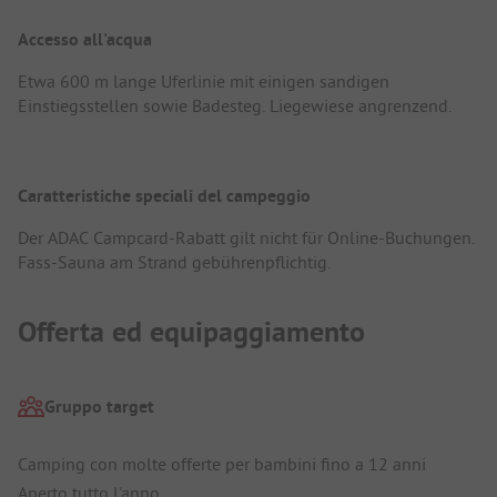
Accesso all'acqua
Etwa 600 m lange Uferlinie mit einigen sandigen
Einstiegsstellen sowie Badesteg. Liegewiese angrenzend.
Caratteristiche speciali del campeggio
Der ADAC Campcard-Rabatt gilt nicht für Online-Buchungen.
Fass-Sauna am Strand gebührenpflichtig.
Offerta ed equipaggiamento
Gruppo target
Camping con molte offerte per bambini fino a 12 anni
Aperto tutto l'anno