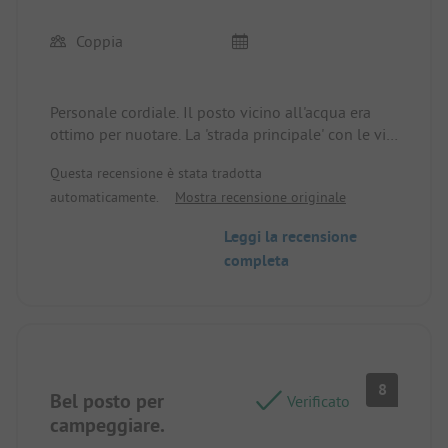
Coppia
Personale cordiale. Il posto vicino all'acqua era
ottimo per nuotare. La 'strada principale' con le viti
era bella.
Questa recensione è stata tradotta
automaticamente.
Mostra recensione originale
Leggi la recensione
completa
8
Bel posto per
Verificato
campeggiare.