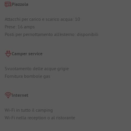
Piazzola
Attacchi per carico e scarico acqua: 10
Prese: 16 amps
Posti per pernottamento all'esterno: disponibili
Camper service
Svuotamento delle acque grigie
Fornitura bombole gas
Internet
Wi-Fi in tutto il camping
Wi-Fi nella reception o al ristorante