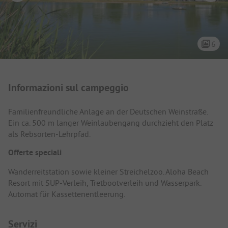
6
Presentazione del campeggio
Informazioni sul campeggio
Familienfreundliche Anlage an der Deutschen Weinstraße.
Ein ca. 500 m langer Weinlaubengang durchzieht den Platz
als Rebsorten-Lehrpfad.
Offerte speciali
Wanderreitstation sowie kleiner Streichelzoo. Aloha Beach
Resort mit SUP-Verleih, Tretbootverleih und Wasserpark.
Automat für Kassettenentleerung.
Servizi