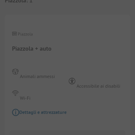
Piazzola
:
1
1/
10
Piazzola
Piazzola + auto
Animali ammessi
Accessibile ai disabili
Wi-Fi
Dettagli e attrezzature