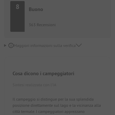
8
Buono
363 Recensioni
Maggiori informazioni sulla verifica
Cosa dicono i campeggiatori
Sintesi realizzata con l'IA
Il campeggio si distingue per la sua splendida
posizione direttamente sul lago e la vicinanza alla
città termale. I campeggiatori apprezzano