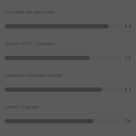
Cordialità del personale
8.9
Qualità Wi-Fi / Internet
7.3
Copertura della rete mobile
8.3
Livello di quiete
7.6