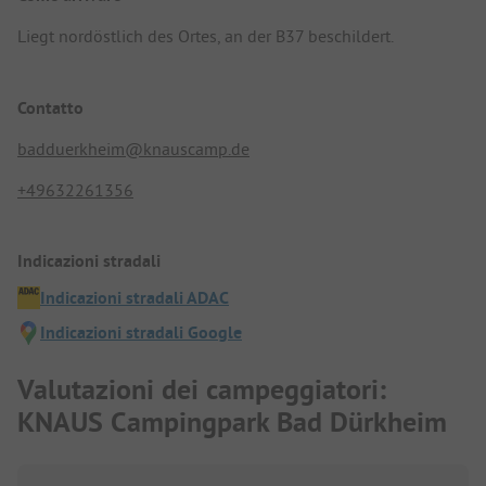
Liegt nordöstlich des Ortes, an der B37 beschildert.
Contatto
badduerkheim@knauscamp.de
+49632261356
Indicazioni stradali
Indicazioni stradali ADAC
Indicazioni stradali Google
Valutazioni dei campeggiatori:
KNAUS Campingpark Bad Dürkheim