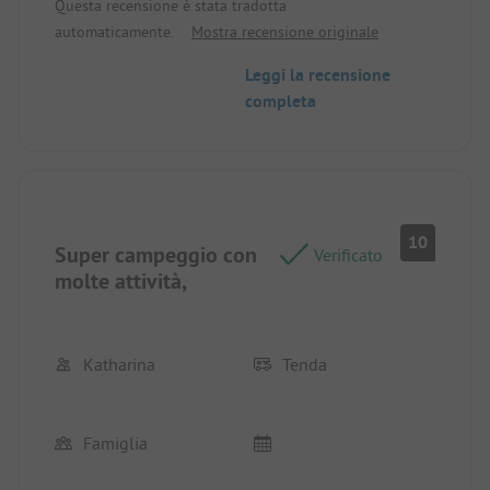
Questa recensione è stata tradotta
automaticamente.
Mostra recensione originale
Leggi la recensione
completa
10
Super campeggio con
Verificato
molte attività,
Katharina
Tenda
Famiglia