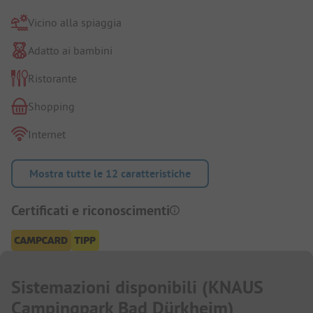
Vicino alla spiaggia
Adatto ai bambini
Ristorante
Shopping
Internet
Mostra tutte le 12 caratteristiche
Certificati e riconoscimenti
Sistemazioni disponibili
(
KNAUS
Campingpark Bad Dürkheim
)