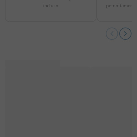
incluso
pernottamenti 