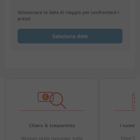
Selezionare le date di viaggio per confrontare i
prezzi
Seleziona date
Chiaro & trasparente
I numeri 
Nessun costo nascosto, tutto
Oltre 50