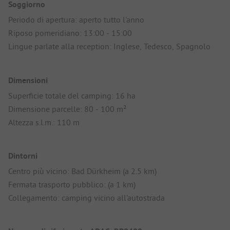
Soggiorno
Periodo di apertura: aperto tutto l'anno
Riposo pomeridiano: 13:00 - 15:00
Lingue parlate alla reception: Inglese, Tedesco, Spagnolo
Dimensioni
Superficie totale del camping: 16 ha
Dimensione parcelle: 80 - 100 m²
Altezza s.l.m.: 110 m
Dintorni
Centro più vicino: Bad Dürkheim (a 2.5 km)
Fermata trasporto pubblico: (a 1 km)
Collegamento: camping vicino all'autostrada