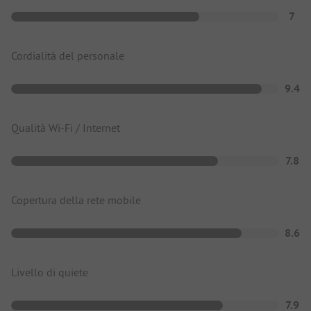
7
Cordialità del personale
9.4
Qualità Wi-Fi / Internet
7.8
Copertura della rete mobile
8.6
Livello di quiete
7.9