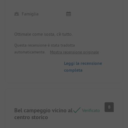
sosta.
Famiglia
Ottimale come sosta, c'è tutto.
Questa recensione è stata tradotta
automaticamente.
Mostra recensione originale
Leggi la recensione
completa
8
Bel campeggio vicino al
Verificato
centro storico