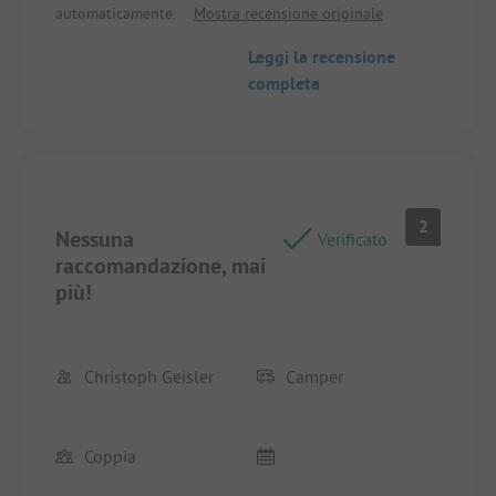
automaticamente.
Mostra recensione originale
bambini).
Leggi la recensione
completa
2
Nessuna
Verificato
raccomandazione, mai
più!
Christoph Geisler
Camper
Coppia