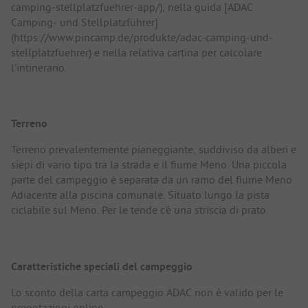
camping-stellplatzfuehrer-app/), nella guida [ADAC
Camping- und Stellplatzführer]
(https://www.pincamp.de/produkte/adac-camping-und-
stellplatzfuehrer) e nella relativa cartina per calcolare
l'intinerario.
Terreno
Terreno prevalentemente pianeggiante, suddiviso da alberi e
siepi di vario tipo tra la strada e il fiume Meno. Una piccola
parte del campeggio è separata da un ramo del fiume Meno.
Adiacente alla piscina comunale. Situato lungo la pista
ciclabile sul Meno. Per le tende c'è una striscia di prato.
Caratteristiche speciali del campeggio
Lo sconto della carta campeggio ADAC non è valido per le
prenotazioni online.