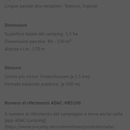
Lingue parlate alla reception: Tedesco, Inglese
Dimensioni
Superficie totale del camping: 3,5 ha
Dimensione parcelle: 80 - 130 m²
Altezza s.l.m.: 170 m
Dintorni
Centro più vicino: Frickenhausen (a 1.5 km)
Fermata trasporto pubblico: (a 100 m)
Numero di riferimento ADAC: NB3100
Il numero di riferimento del campeggio si trova anche nella
[app ADAC Camping]
(https://www.pincamp.de/unternehmen/produkte/adac-