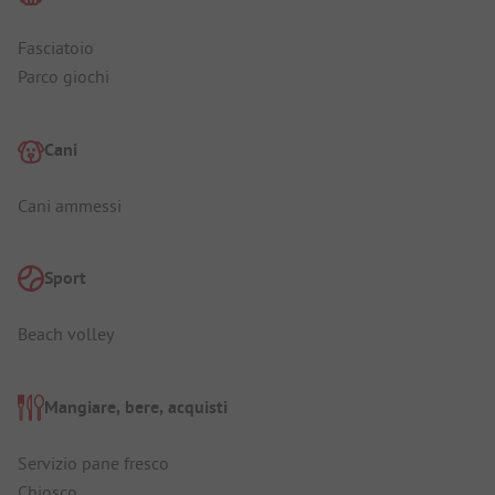
Fasciatoio
Parco giochi
Cani
Cani ammessi
Sport
Beach volley
Mangiare, bere, acquisti
Servizio pane fresco
Chiosco