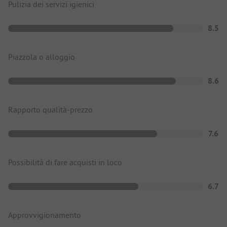
Pulizia dei servizi igienici
8.5
Piazzola o alloggio
8.6
Rapporto qualità-prezzo
7.6
Possibilità di fare acquisti in loco
6.7
Approvvigionamento