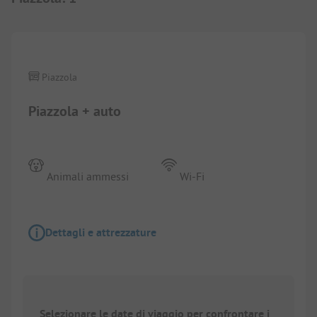
1/
9
Piazzola
Piazzola + auto
Animali ammessi
Wi-Fi
Dettagli e attrezzature
Selezionare le date di viaggio per confrontare i