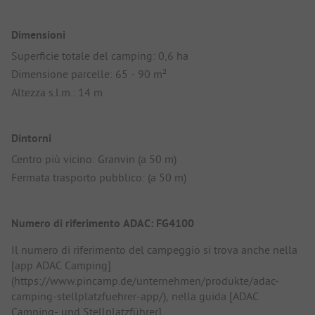
Dimensioni
Superficie totale del camping: 0,6 ha
Dimensione parcelle: 65 - 90 m²
Altezza s.l.m.: 14 m
Dintorni
Centro più vicino: Granvin (a 50 m)
Fermata trasporto pubblico: (a 50 m)
Numero di riferimento ADAC: FG4100
Il numero di riferimento del campeggio si trova anche nella
[app ADAC Camping]
(https://www.pincamp.de/unternehmen/produkte/adac-
camping-stellplatzfuehrer-app/), nella guida [ADAC
Camping- und Stellplatzführer]