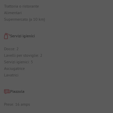
Trattoria o ristorante
Alimentari
Supermercato (a 10 km)
Servizi igienici
Docce: 2
Lavelli per stoviglie: 2
Servizi igienici: 5
Asciugatrice
Lavatrici
Piazzola
Prese: 16 amps