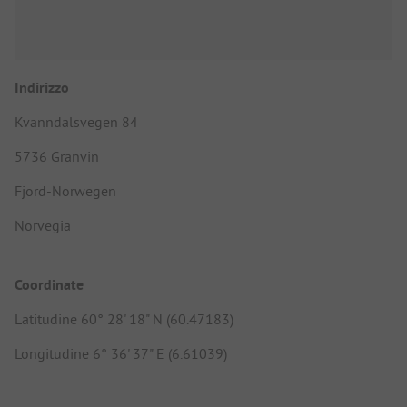
Indirizzo
Kvanndalsvegen 84
5736 Granvin
Fjord-Norwegen
Norvegia
Coordinate
Latitudine 60° 28' 18" N (60.47183)
Longitudine 6° 36' 37" E (6.61039)