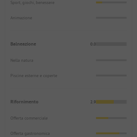
Sport, giochi, benessere
Animazione
Balneazione
0.0
Nella natura
Piscine esterne e coperte
Rifornimento
2.9
Offerta commerciale
Offerta gastronomica