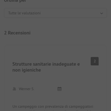
Ordina per
2 Recensioni
2
Strutture sanitarie inadeguate e
non igieniche
Werner S.
Un campeggio con prevalenza di campeggiatori