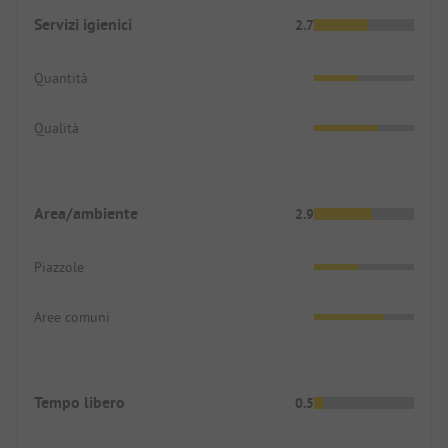
Servizi igienici
2.7
Quantità
Qualità
Area/ambiente
2.9
Piazzole
Aree comuni
Tempo libero
0.5