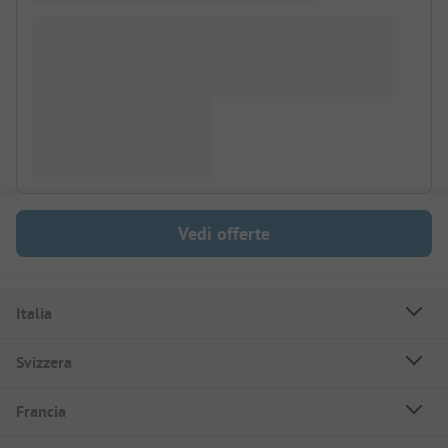
Vedi offerte
Italia
Svizzera
Francia