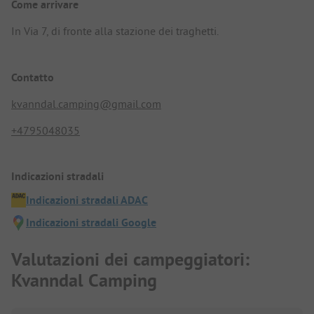
Come arrivare
In Via 7, di fronte alla stazione dei traghetti.
Contatto
kvanndal.camping@gmail.com
+4795048035
Indicazioni stradali
Indicazioni stradali ADAC
Indicazioni stradali Google
Valutazioni dei campeggiatori:
Kvanndal Camping