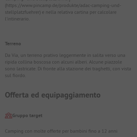
(https://www.pincamp.de/produkte/adac-camping-und-
stellplatzfuehrer) e nella relativa cartina per calcolare
l'intinerario.
Terreno
Da Via, un terreno prativo leggermente in salita verso una
ripida collina boscosa con alcuni alberi. Alcune piazzole
sono lastricate. Di fronte alla stazione dei traghetti, con vista
sul fiordo.
Offerta ed equipaggiamento
Gruppo target
Camping con molte offerte per bambini fino a 12 anni