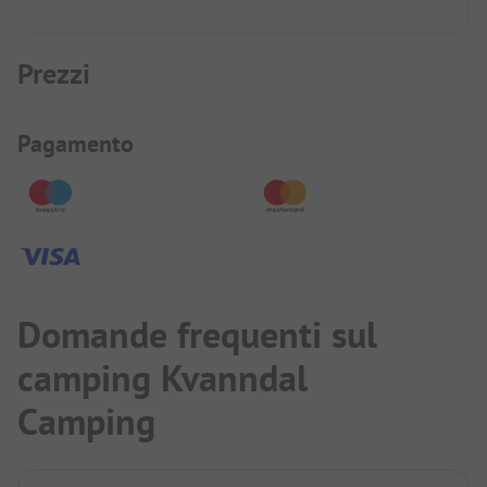
Prezzi
Informazioni sul pagamento
Pagamento
Domande frequenti sul
camping Kvanndal
Camping