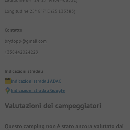
Latitudine 64° 24' 29" N (64.408331)
Longitudine 25° 8' 7" E (25.135383)
Contatto
brydopp@gmail.com
+358442024229
Indicazioni stradali
Indicazioni stradali ADAC
Indicazioni stradali Google
Valutazioni dei campeggiatori
Questo camping non è stato ancora valutato dai