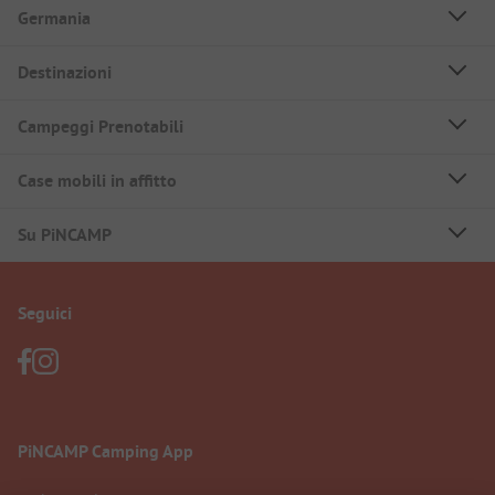
Germania
Destinazioni
Campeggi Prenotabili
Case mobili in affitto
Su PiNCAMP
Seguici
PiNCAMP Camping App