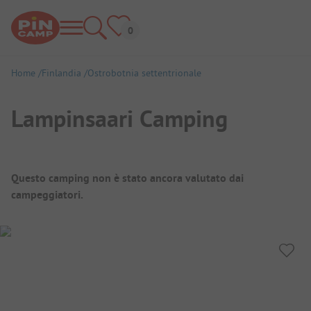
Home
Finlandia
Ostrobotnia settentrionale
Lampinsaari Camping
Panoramica del campeggio
Questo camping non è stato ancora valutato dai
campeggiatori.