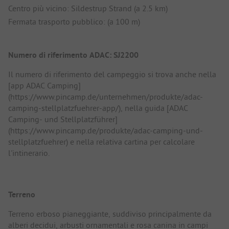
Centro più vicino: Sildestrup Strand (a 2.5 km)
Fermata trasporto pubblico: (a 100 m)
Numero di riferimento ADAC: SJ2200
Il numero di riferimento del campeggio si trova anche nella
[app ADAC Camping]
(https://www.pincamp.de/unternehmen/produkte/adac-
camping-stellplatzfuehrer-app/), nella guida [ADAC
Camping- und Stellplatzführer]
(https://www.pincamp.de/produkte/adac-camping-und-
stellplatzfuehrer) e nella relativa cartina per calcolare
l'intinerario.
Terreno
Terreno erboso pianeggiante, suddiviso principalmente da
alberi decidui, arbusti ornamentali e rosa canina in campi