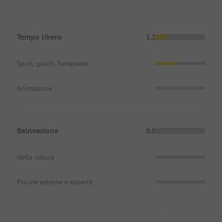
Tempo libero
1.2
Sport, giochi, benessere
Animazione
Balneazione
0.0
Nella natura
Piscine esterne e coperte