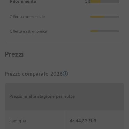
Rifornimento
1.8
Offerta commerciale
Offerta gastronomica
Prezzi
Prezzo comparato 2026
Prezzo in alta stagione per notte
Famiglia
da
44,82 EUR