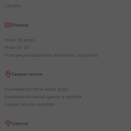
Lavatrici
Piazzola
Prese: 10 amps
Prese TV: 20
Posti per pernottamento all'esterno: disponibili
Camper service
Svuotamento delle acque grigie
Svuotamento servizi igienici a cassetta
Camper service completo
Internet