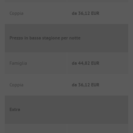
Coppia
da
36,12 EUR
Prezzo in bassa stagione per notte
Famiglia
da
44,82 EUR
Coppia
da
36,12 EUR
Extra