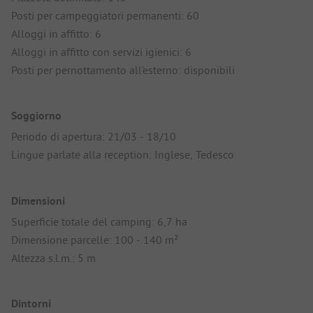
Posti per campeggiatori permanenti: 60
Alloggi in affitto: 6
Alloggi in affitto con servizi igienici: 6
Posti per pernottamento all'esterno: disponibili
Soggiorno
Periodo di apertura: 21/03 - 18/10
Lingue parlate alla reception: Inglese, Tedesco
Dimensioni
Superficie totale del camping: 6,7 ha
Dimensione parcelle: 100 - 140 m²
Altezza s.l.m.: 5 m
Dintorni