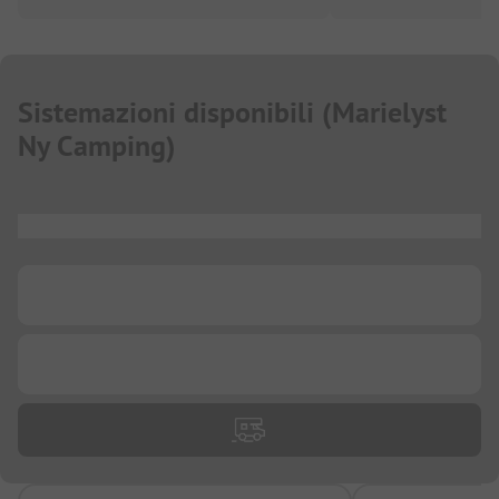
Sistemazioni disponibili
(
Marielyst
Ny Camping
)
...
...
...