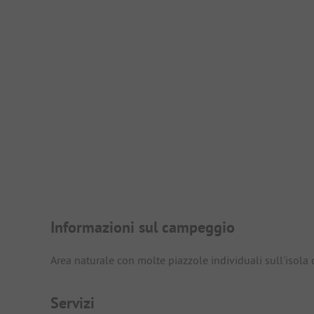
Presentazione del campegg
Informazioni sul campeggio
Area naturale con molte piazzole individuali sull'isola 
Servizi