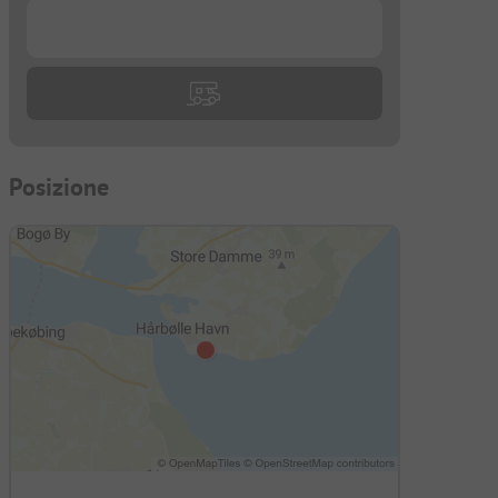
...
Posizione