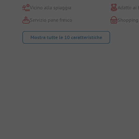
Vicino alla spiaggia
Adatto ai
Servizio pane fresco
Shopping
Mostra tutte le 10 caratteristiche