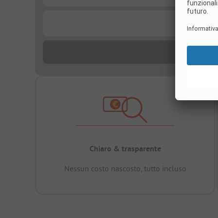
...
Chiaro & trasparente
Nessun costo nascosto, tutto incluso