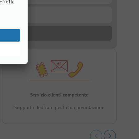
Servizio clienti competente
Supporto dedicato per la tua prenotazione