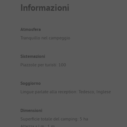
Informazioni
Atmosfera
Tranquillo nel campeggio
Sistemazioni
Piazzole per turisti: 100
Soggiorno
Lingue parlate alla reception: Tedesco, Inglese
Dimensioni
Superficie totale del camping: 5 ha
Altezza s.l.m.: 1 m