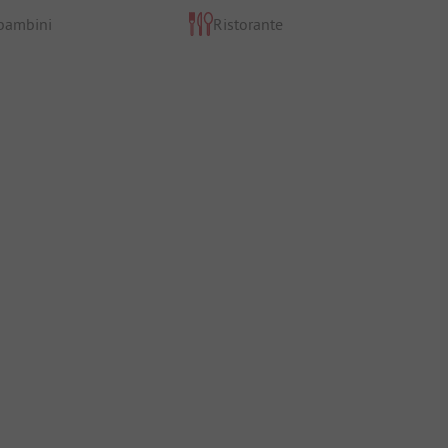
 bambini
Ristorante