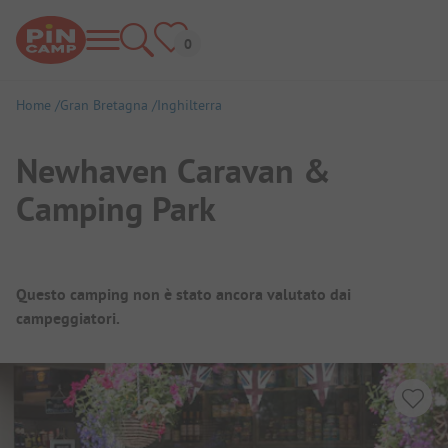
Home
Gran Bretagna
Inghilterra
Newhaven Caravan &
Camping Park
Panoramica del campeggio
Questo camping non è stato ancora valutato dai
campeggiatori.