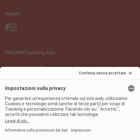
Seguici
PiNCAMP Camping App
usala gratuitamente
Informazione legale
Condizioni d'uso
Protezione dati
Regolamento sui servizi digitali