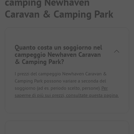
camping Newhaven
Caravan & Camping Park
Quanto costa un soggiorno nel
campeggio Newhaven Caravan
& Camping Park?
I prezzi del campeggio Newhaven Caravan &
Camping Park possono variare a seconda del
soggiorno (ad es. periodo scelto, persone).
Per
saperne di più sui prezzi, consultate questa pagina.