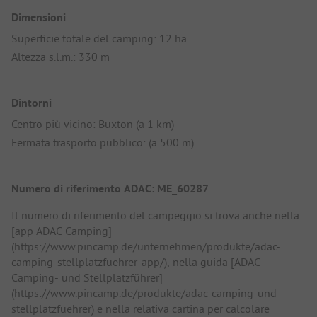
Dimensioni
Superficie totale del camping: 12 ha
Altezza s.l.m.: 330 m
Dintorni
Centro più vicino: Buxton (a 1 km)
Fermata trasporto pubblico: (a 500 m)
Numero di riferimento ADAC: ME_60287
Il numero di riferimento del campeggio si trova anche nella
[app ADAC Camping]
(https://www.pincamp.de/unternehmen/produkte/adac-
camping-stellplatzfuehrer-app/), nella guida [ADAC
Camping- und Stellplatzführer]
(https://www.pincamp.de/produkte/adac-camping-und-
stellplatzfuehrer) e nella relativa cartina per calcolare