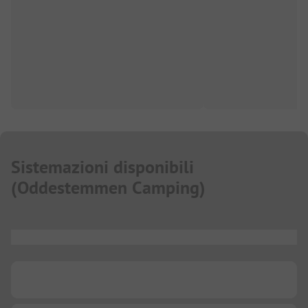
Sistemazioni disponibili
(
Oddestemmen Camping
)
...
...