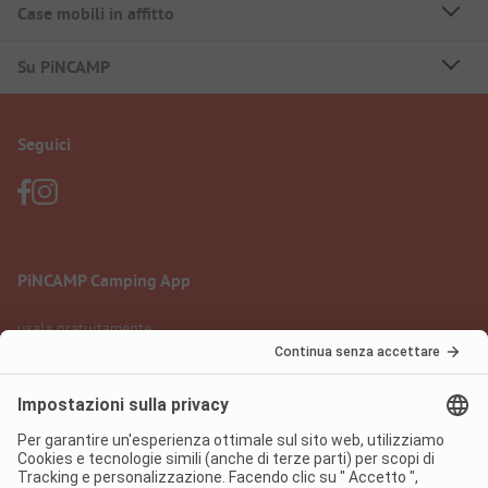
Case mobili in affitto
Su PiNCAMP
Seguici
PiNCAMP Camping App
usala gratuitamente
Informazione legale
Condizioni d'uso
Protezione dati