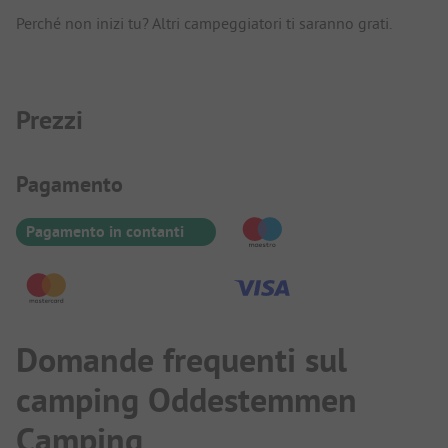
Perché non inizi tu? Altri campeggiatori ti saranno grati.
Prezzi
Informazioni sul pagamento
Pagamento
Pagamento in contanti
Domande frequenti sul
camping Oddestemmen
Camping