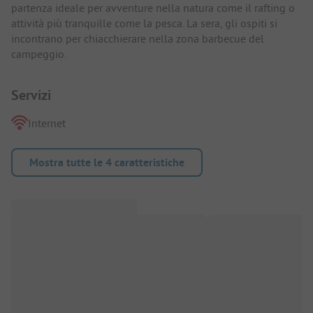
partenza ideale per avventure nella natura come il rafting o
attività più tranquille come la pesca. La sera, gli ospiti si
incontrano per chiacchierare nella zona barbecue del
campeggio.
Servizi
Internet
Mostra tutte le 4 caratteristiche