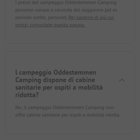
I prezzi del campeggio Oddestemmen Camping
possono variare a seconda del soggiorno (ad es.
periodo scelto, persone).
Per saperne di più sui
prezzi, consultate questa pagina.
l campeggio Oddestemmen
Camping dispone di cabine
sanitarie per ospiti a mobilità
ridotta?
No, il campeggio Oddestemmen Camping non
offre cabine sanitarie per ospiti a mobilità ridotta.