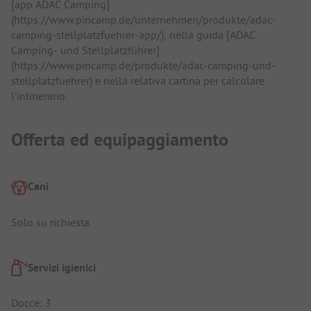
[app ADAC Camping]
(https://www.pincamp.de/unternehmen/produkte/adac-
camping-stellplatzfuehrer-app/), nella guida [ADAC
Camping- und Stellplatzführer]
(https://www.pincamp.de/produkte/adac-camping-und-
stellplatzfuehrer) e nella relativa cartina per calcolare
l'intinerario.
Offerta ed equipaggiamento
Cani
Solo su richiesta
Servizi igienici
Docce: 3