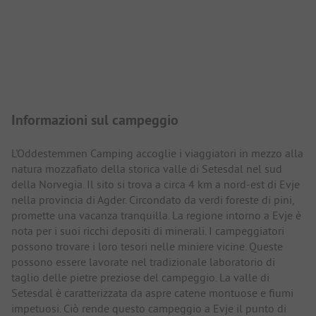
Presentazione del campeggio
Informazioni sul campeggio
L'Oddestemmen Camping accoglie i viaggiatori in mezzo alla
natura mozzafiato della storica valle di Setesdal nel sud
della Norvegia. Il sito si trova a circa 4 km a nord-est di Evje
nella provincia di Agder. Circondato da verdi foreste di pini,
promette una vacanza tranquilla. La regione intorno a Evje è
nota per i suoi ricchi depositi di minerali. I campeggiatori
possono trovare i loro tesori nelle miniere vicine. Queste
possono essere lavorate nel tradizionale laboratorio di
taglio delle pietre preziose del campeggio. La valle di
Setesdal è caratterizzata da aspre catene montuose e fiumi
impetuosi. Ciò rende questo campeggio a Evje il punto di