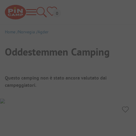
Home
Norvegia
Agder
Oddestemmen Camping
Panoramica del campeggio
Questo camping non è stato ancora valutato dai
campeggiatori.