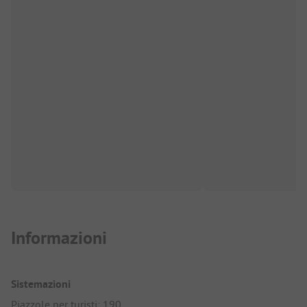
Informazioni
Sistemazioni
Piazzole per turisti: 190