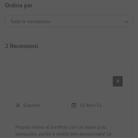
Ordina per
2 Recensioni
9
Giachen
10 Anni Fa
Proprio vicino al birrificio con un buon pub,
tranquillo, pulito e molto ben posizionato! Le