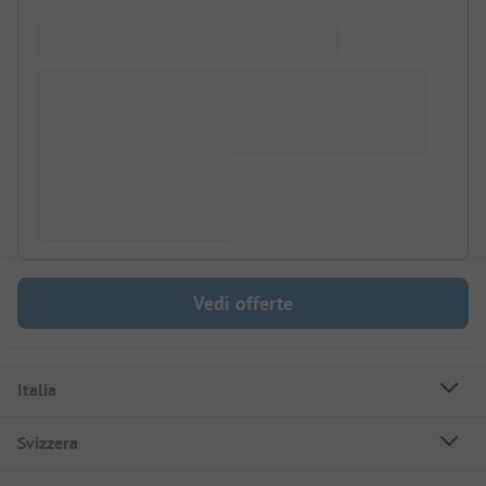
Vedi offerte
Italia
Svizzera