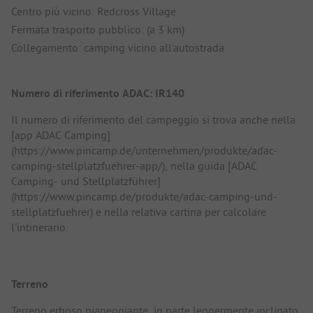
Centro più vicino: Redcross Village
Fermata trasporto pubblico: (a 3 km)
Collegamento: camping vicino all'autostrada
Numero di riferimento ADAC: IR140
Il numero di riferimento del campeggio si trova anche nella
[app ADAC Camping]
(https://www.pincamp.de/unternehmen/produkte/adac-
camping-stellplatzfuehrer-app/), nella guida [ADAC
Camping- und Stellplatzführer]
(https://www.pincamp.de/produkte/adac-camping-und-
stellplatzfuehrer) e nella relativa cartina per calcolare
l'intinerario.
Terreno
Terreno erboso pianeggiante, in parte leggermente inclinato,