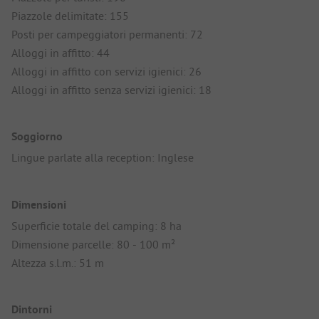
Piazzole delimitate: 155
Posti per campeggiatori permanenti: 72
Alloggi in affitto: 44
Alloggi in affitto con servizi igienici: 26
Alloggi in affitto senza servizi igienici: 18
Soggiorno
Lingue parlate alla reception: Inglese
Dimensioni
Superficie totale del camping: 8 ha
Dimensione parcelle: 80 - 100 m²
Altezza s.l.m.: 51 m
Dintorni