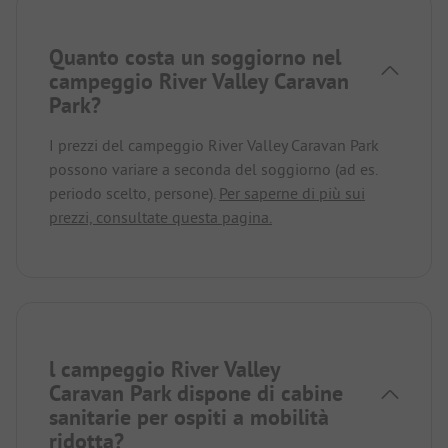
Quanto costa un soggiorno nel
campeggio River Valley Caravan
Park?
I prezzi del campeggio River Valley Caravan Park
possono variare a seconda del soggiorno (ad es.
periodo scelto, persone).
Per saperne di più sui
prezzi, consultate questa pagina.
l campeggio River Valley
Caravan Park dispone di cabine
sanitarie per ospiti a mobilità
ridotta?