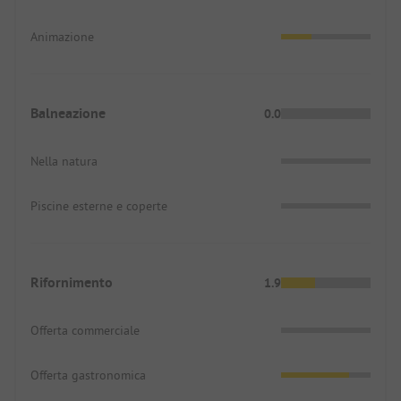
Animazione
Balneazione
0.0
Nella natura
Piscine esterne e coperte
Rifornimento
1.9
Offerta commerciale
Offerta gastronomica