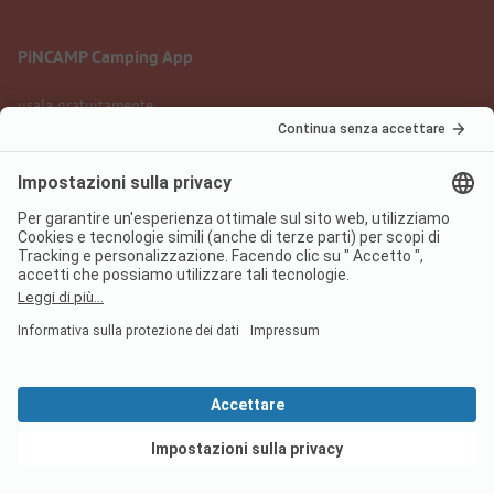
PiNCAMP Camping App
usala gratuitamente
Informazione legale
Condizioni d'uso
Protezione dati
Regolamento sui servizi digitali
pincamp.it
We are family