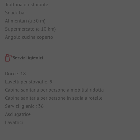
Trattoria o ristorante
Snack bar
Alimentari (a 50 m)
Supermercato (a 10 km)
Angolo cucina coperto
Servizi igienici
Docce: 18
Lavelli per stoviglie: 9
Cabina sanitaria per persone a mobilità ridotta
Cabina sanitaria per persone in sedia a rotelle
Servizi igienici: 36
Asciugatrice
Lavatrici