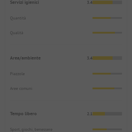
Servizi igienici
3.4
Quantità
Qualità
Area/ambiente
3.4
Piazzole
Aree comuni
Tempo libero
2.1
Sport, giochi, benessere