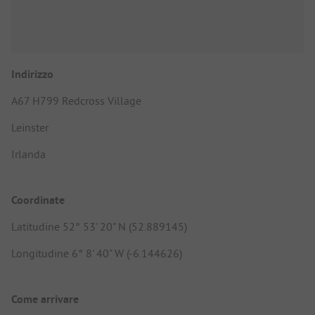
Indirizzo
A67 H799 Redcross Village
Leinster
Irlanda
Coordinate
Latitudine 52° 53' 20" N (52.889145)
Longitudine 6° 8' 40" W (-6.144626)
Come arrivare