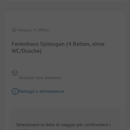
1/
4
Alloggio In Affitto
Ferienhaus Sjöstugan (4 Betten, ohne
WC/Dusche)
Animali non ammessi
Dettagli e attrezzature
Selezionare le date di viaggio per confrontare i