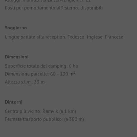
Posti per pernottamento all'esterno: disponibili
Soggiorno
Lingue parlate alla reception: Tedesco, Inglese, Francese
Dimensioni
Superficie totale del camping: 6 ha
Dimensione parcelle: 60 - 130 m²
Altezza s.l.m.: 33 m
Dintorni
Centro più vicino: Ramvik (a 1 km)
Fermata trasporto pubblico: (a 300 m)