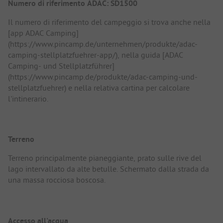
Numero di riferimento ADAC: SD1500
Il numero di riferimento del campeggio si trova anche nella
[app ADAC Camping]
(https://www.pincamp.de/unternehmen/produkte/adac-
camping-stellplatzfuehrer-app/), nella guida [ADAC
Camping- und Stellplatzführer]
(https://www.pincamp.de/produkte/adac-camping-und-
stellplatzfuehrer) e nella relativa cartina per calcolare
l'intinerario.
Terreno
Terreno principalmente pianeggiante, prato sulle rive del
lago intervallato da alte betulle. Schermato dalla strada da
una massa rocciosa boscosa.
Accesso all'acqua