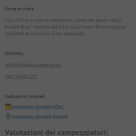
Come arrivare
Circa 19 km a nord di Härnösand, prima del ponte 'Höga
Kusten Bron', svoltare dalla E4 sulla strada 90 in direzione
Sollefteå. Ancora circa 3 km, segnalato.
Contatto
info@snibbenscamping.se
+46736961325
Indicazioni stradali
Indicazioni stradali ADAC
Indicazioni stradali Google
Valutazioni dei campeggiatori: