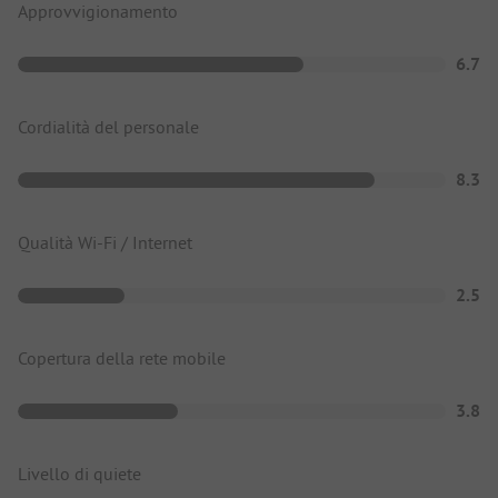
Approvvigionamento
6.7
Cordialità del personale
8.3
Qualità Wi-Fi / Internet
2.5
Copertura della rete mobile
3.8
Livello di quiete