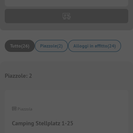
Tutto
(
26
)
Piazzole
(
2
)
Alloggi in affitto
(
24
)
Piazzole
:
2
Piazzola
Camping Stellplatz 1-25