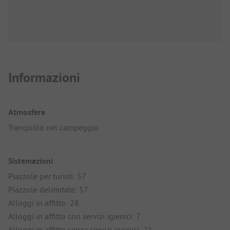
Informazioni
Atmosfera
Tranquillo nel campeggio
Sistemazioni
Piazzole per turisti: 57
Piazzole delimitate: 57
Alloggi in affitto: 28
Alloggi in affitto con servizi igienici: 7
Alloggi in affitto senza servizi igienici: 21