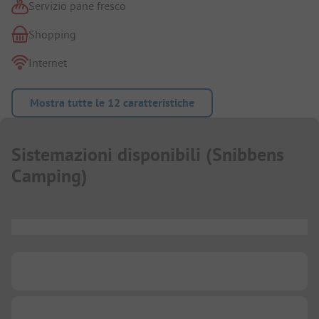
Servizio pane fresco
Shopping
Internet
Mostra tutte le 12 caratteristiche
Sistemazioni disponibili
(
Snibbens
Camping
)
...
...
...