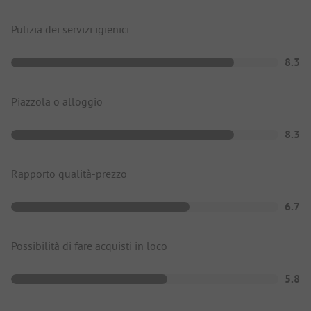
Pulizia dei servizi igienici
8.3
Piazzola o alloggio
8.3
Rapporto qualità-prezzo
6.7
Possibilità di fare acquisti in loco
5.8