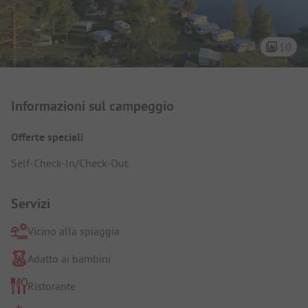
10
Presentazione del campeggio
Informazioni sul campeggio
Offerte speciali
Self-Check-In/Check-Out.
Servizi
Vicino alla spiaggia
Adatto ai bambini
Ristorante