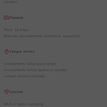
Lavatrici
Piazzola
Prese: 16 amps
Posti per pernottamento all'esterno: disponibili
Camper service
Svuotamento delle acque grigie
Svuotamento servizi igienici a cassetta
Camper service completo
Internet
Wi-Fi in tutto il camping