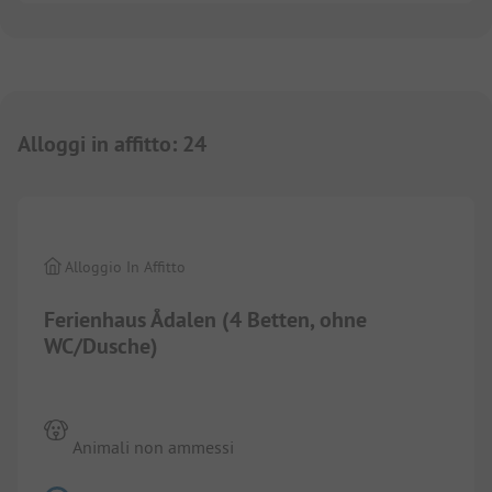
Alloggi in affitto
:
24
1/
4
Alloggio In Affitto
Ferienhaus Ådalen (4 Betten, ohne
WC/Dusche)
Animali non ammessi