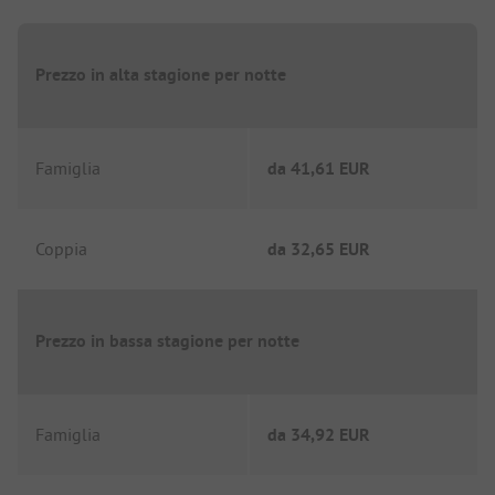
Prezzo in alta stagione per notte
Famiglia
da
41,61 EUR
Coppia
da
32,65 EUR
Prezzo in bassa stagione per notte
Famiglia
da
34,92 EUR