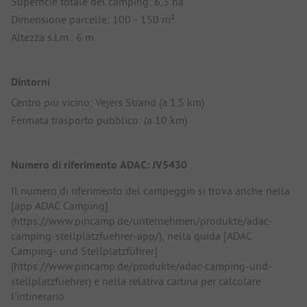
Superficie totale del camping: 6,3 ha
Dimensione parcelle: 100 - 150 m²
Altezza s.l.m.: 6 m
Dintorni
Centro più vicino: Vejers Strand (a 1.5 km)
Fermata trasporto pubblico: (a 10 km)
Numero di riferimento ADAC: JV5430
Il numero di riferimento del campeggio si trova anche nella
[app ADAC Camping]
(https://www.pincamp.de/unternehmen/produkte/adac-
camping-stellplatzfuehrer-app/), nella guida [ADAC
Camping- und Stellplatzführer]
(https://www.pincamp.de/produkte/adac-camping-und-
stellplatzfuehrer) e nella relativa cartina per calcolare
l'intinerario.