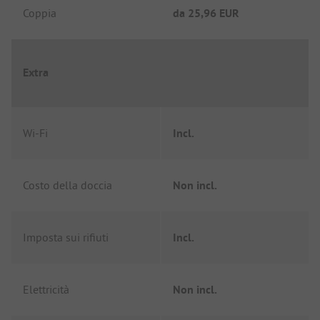
Coppia
da
25,96 EUR
Extra
Wi-Fi
Incl.
Costo della doccia
Non incl.
Imposta sui rifiuti
Incl.
Elettricità
Non incl.