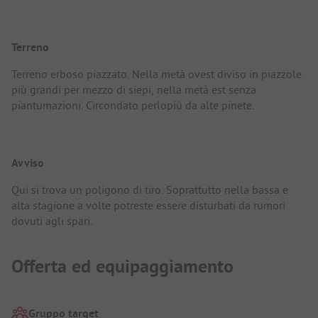
Terreno
Terreno erboso piazzato. Nella metà ovest diviso in piazzole
più grandi per mezzo di siepi, nella metà est senza
piantumazioni. Circondato perlopiù da alte pinete.
Avviso
Qui si trova un poligono di tiro. Soprattutto nella bassa e
alta stagione a volte potreste essere disturbati da rumori
dovuti agli spari.
Offerta ed equipaggiamento
Gruppo target