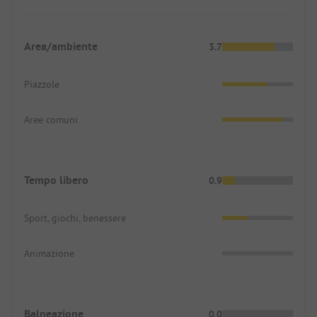
Area/ambiente
3.7
Piazzole
Aree comuni
Tempo libero
0.9
Sport, giochi, benessere
Animazione
Balneazione
0.0