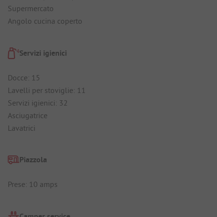
Supermercato
Angolo cucina coperto
Servizi igienici
Docce: 15
Lavelli per stoviglie: 11
Servizi igienici: 32
Asciugatrice
Lavatrici
Piazzola
Prese: 10 amps
Camper service