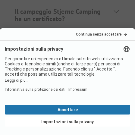
Il campeggio Stjerne Camping
ha un certificato?
Quali lingue parla il personale
alla recepion del campeggio
Stjerne Camping?
Nel campeggio Stjerne Camping
c’è una piscina?
Vedi offerte