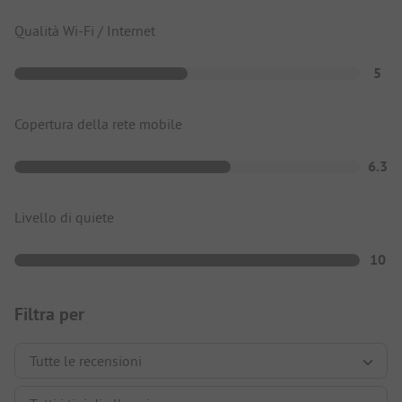
Qualità Wi-Fi / Internet
5
Copertura della rete mobile
6.3
Livello di quiete
10
Filtra per