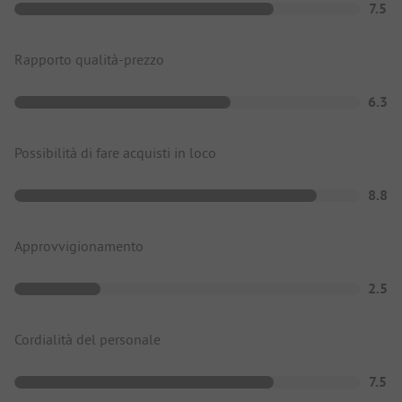
7.5
Rapporto qualità-prezzo
6.3
Possibilità di fare acquisti in loco
8.8
Approvvigionamento
2.5
Cordialità del personale
7.5