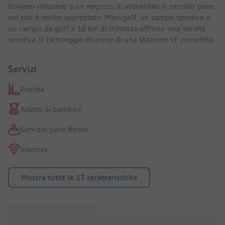
trovano ristoranti e un negozio di alimentari. Il servizio pane
sul sito è molto apprezzato. Mini-golf, un campo sportivo e
un campo da golf a 10 km di distanza offrono una varietà
sportiva. Il campeggio dispone di una stazione VE completa.
Servizi
Piscina
Adatto ai bambini
Servizio pane fresco
Internet
Mostra tutte le 13 caratteristiche