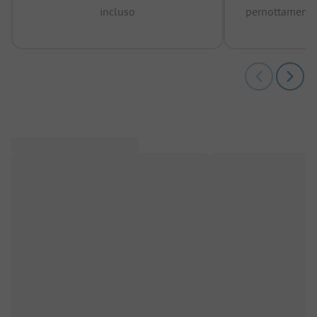
incluso
pernottamenti 