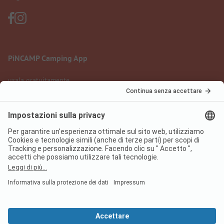
PiNCAMP Camping App
usala gratuitamente
Informazione legale
Condizioni d'uso
Protezione dati
Regolamento sui servizi digitali