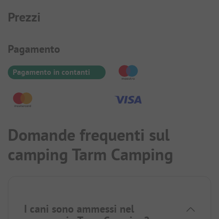
Prezzi
Informazioni sul pagamento
Pagamento
Pagamento in contanti
Domande frequenti sul
camping Tarm Camping
I cani sono ammessi nel