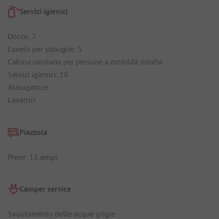
Servizi igienici
Docce: 7
Lavelli per stoviglie: 5
Cabina sanitaria per persone a mobilità ridotta
Servizi igienici: 10
Asciugatrice
Lavatrici
Piazzola
Prese: 13 amps
Camper service
Svuotamento delle acque grigie