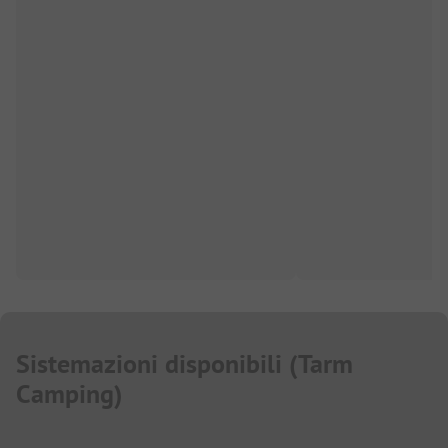
Sistemazioni disponibili
(
Tarm
Camping
)