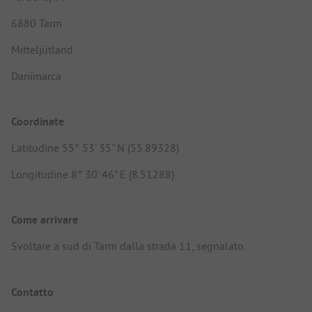
6880 Tarm
Mitteljütland
Danimarca
Coordinate
Latitudine 55° 53' 35" N (55.89328)
Longitudine 8° 30' 46" E (8.51288)
Come arrivare
Svoltare a sud di Tarm dalla strada 11, segnalato.
Contatto