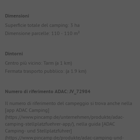
Dimensioni
Superficie totale del camping: 3 ha
Dimensione parcelle: 110 - 110 m²
Dintorni
Centro più vicino: Tarm (a 1 km)
Fermata trasporto pubblico: (a 1.9 km)
Numero di riferimento ADAC: JV_72984
Il numero di riferimento del campeggio si trova anche nella
[app ADAC Camping]
(https://www.pincamp.de/unternehmen/produkte/adac-
camping-stellplatzfuehrer-app/), nella guida [ADAC
Camping- und Stellplatzführer]
(https://www.pincamp.de/produkte/adac-camping-und-