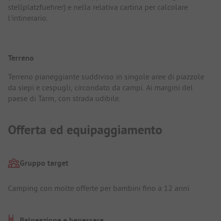
stellplatzfuehrer) e nella relativa cartina per calcolare
l'intinerario.
Terreno
Terreno pianeggiante suddiviso in singole aree di piazzole
da siepi e cespugli, circondato da campi. Ai margini del
paese di Tarm, con strada udibile.
Offerta ed equipaggiamento
Gruppo target
Camping con molte offerte per bambini fino a 12 anni
Balneazione e benessere