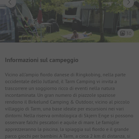
30
Presentazione del campeggio
Informazioni sul campeggio
Vicino all'ampio fiordo danese di Ringkobing, nella parte
occidentale dello Jutland, il Tarm Camping vi invita a
trascorrere un soggiorno ricco di eventi nella natura
incontaminata. Un gran numero di piazzole spaziose
rendono il Birkelund Camping & Outdoor, vicino al piccolo
villaggio di Tarm, una base ideale per escursioni nei vari
dintorni. Nella riserva ornitologica di Skjern Enge si possono
osservare falchi pescatori e aquile di mare. Le famiglie
apprezzeranno la piscina, la spiaggia sul fiordo e il grande
parco giochi per bambini. A Tarm, a circa 2 km di distanza, si