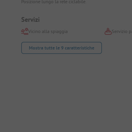
Posizione lungo la rete ciclabile.
Servizi
Vicino alla spiaggia
Servizio p
Mostra tutte le 9 caratteristiche