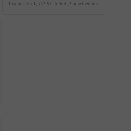
Rävabacken 1, 362 95 Urshult, Südschweden