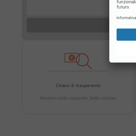
...
Chiaro & trasparente
Nessun costo nascosto, tutto incluso