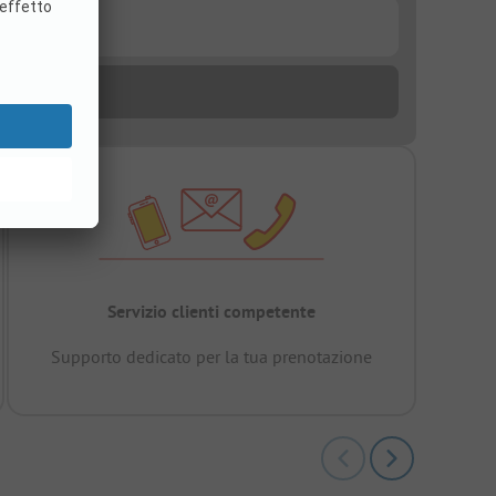
Servizio clienti competente
Supporto dedicato per la tua prenotazione