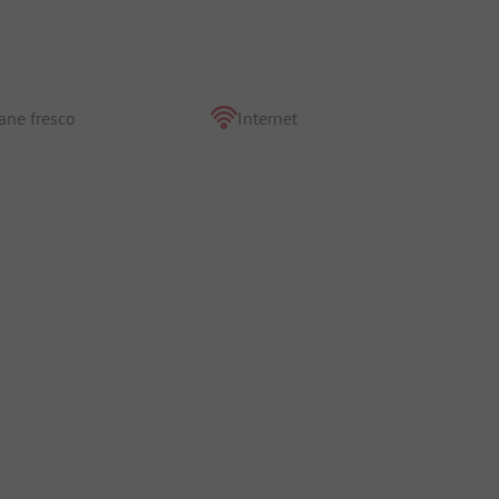
ane fresco
Internet