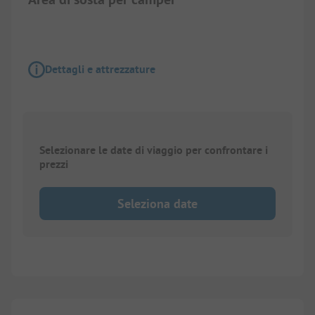
Dettagli e attrezzature
Selezionare le date di viaggio per confrontare i
prezzi
Seleziona date
1/
12