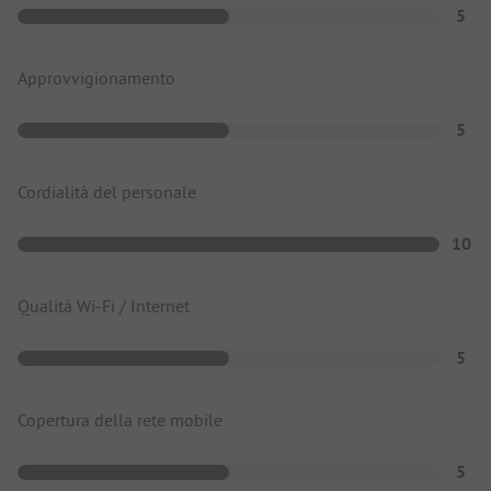
5
Approvvigionamento
5
Cordialità del personale
10
Qualità Wi-Fi / Internet
5
Copertura della rete mobile
5