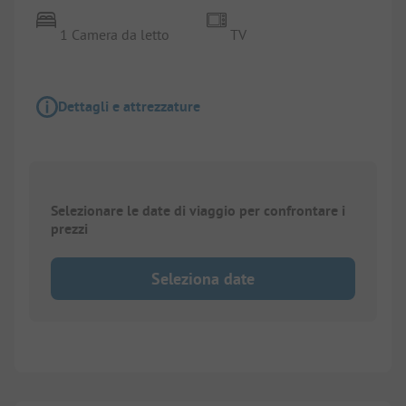
1 Camera da letto
TV
Dettagli e attrezzature
Selezionare le date di viaggio per confrontare i
prezzi
Seleziona date
1/
8