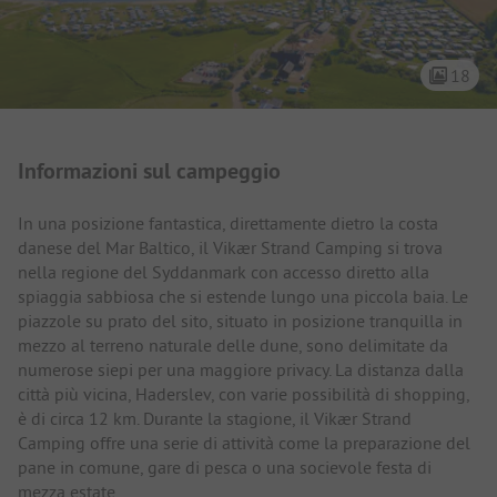
18
Presentazione del campeggio
Informazioni sul campeggio
In una posizione fantastica, direttamente dietro la costa
danese del Mar Baltico, il Vikær Strand Camping si trova
nella regione del Syddanmark con accesso diretto alla
spiaggia sabbiosa che si estende lungo una piccola baia. Le
piazzole su prato del sito, situato in posizione tranquilla in
mezzo al terreno naturale delle dune, sono delimitate da
numerose siepi per una maggiore privacy. La distanza dalla
città più vicina, Haderslev, con varie possibilità di shopping,
è di circa 12 km. Durante la stagione, il Vikær Strand
Camping offre una serie di attività come la preparazione del
pane in comune, gare di pesca o una socievole festa di
mezza estate.