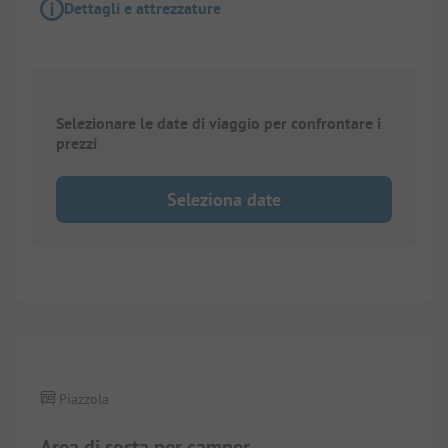
Dettagli e attrezzature
Selezionare le date di viaggio per confrontare i
prezzi
Seleziona date
Piazzola
Area di sosta per camper