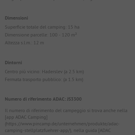
Dimensioni
Superficie totale del camping: 15 ha
Dimensione parcelle: 100 - 120 m²
Altezza s.l.m.: 12 m
Dintorni
Centro più vicino: Haderslev (a 2.5 km)
Fermata trasporto pubblico: (a 1.5 km)
Numero di riferimento ADAC: JS3300
Il numero di riferimento del campeggio si trova anche nella
[app ADAC Camping]
(https://www.pincamp.de/unternehmen/produkte/adac-
camping-stellplatzfuehrer-app/), nella guida [ADAC