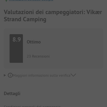
Valutazioni dei campeggiatori: Vikær
Strand Camping
8.9
Ottimo
23 Recensioni
Maggiori informazioni sulla verifica
Dettagli
Condizioni generali del campeggio