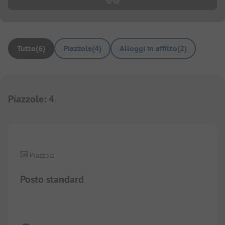
Tutto
(
6
)
Piazzole
(
4
)
Alloggi in affitto
(
2
)
Piazzole
:
4
1/
6
Piazzola
Posto standard