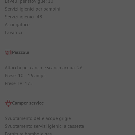
Lavelli per stoviglie: 10
Servizi igienici per bambini
Servizi igienici: 48
Asciugatrice
Lavatrici
Piazzola
Attacchi per carico e scarico acqua: 26
Prese: 10 - 16 amps
Prese TV: 175
Camper service
Svuotamento delle acque grigie
Svuotamento servizi igienici a cassetta
Fornitura bombole gas