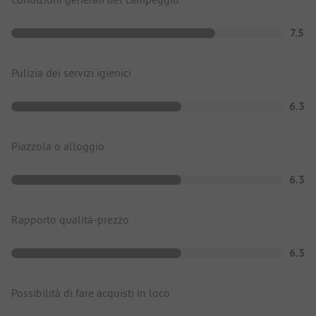
7.5
Pulizia dei servizi igienici
6.3
Piazzola o alloggio
6.3
Rapporto qualità-prezzo
6.3
Possibilità di fare acquisti in loco