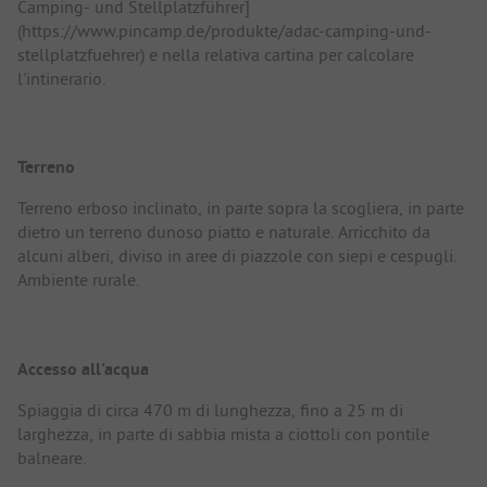
Camping- und Stellplatzführer]
(https://www.pincamp.de/produkte/adac-camping-und-
stellplatzfuehrer) e nella relativa cartina per calcolare
l'intinerario.
Terreno
Terreno erboso inclinato, in parte sopra la scogliera, in parte
dietro un terreno dunoso piatto e naturale. Arricchito da
alcuni alberi, diviso in aree di piazzole con siepi e cespugli.
Ambiente rurale.
Accesso all'acqua
Spiaggia di circa 470 m di lunghezza, fino a 25 m di
larghezza, in parte di sabbia mista a ciottoli con pontile
balneare.