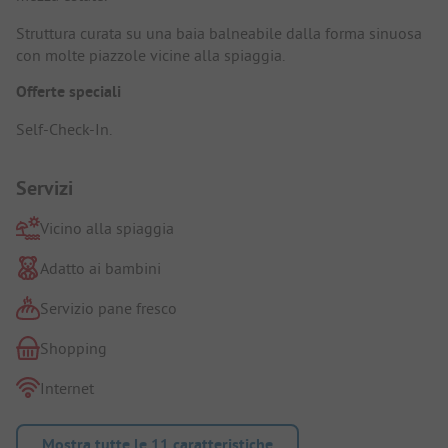
Struttura curata su una baia balneabile dalla forma sinuosa
con molte piazzole vicine alla spiaggia.
Offerte speciali
Self-Check-In.
Servizi
Vicino alla spiaggia
Adatto ai bambini
Servizio pane fresco
Shopping
Internet
Mostra tutte le 11 caratteristiche