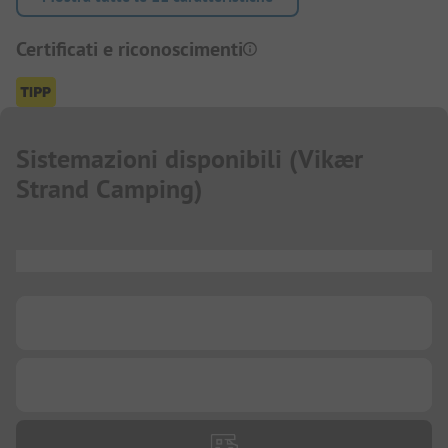
Certificati e riconoscimenti
Sistemazioni disponibili
(
Vikær
Strand Camping
)
...
...
...