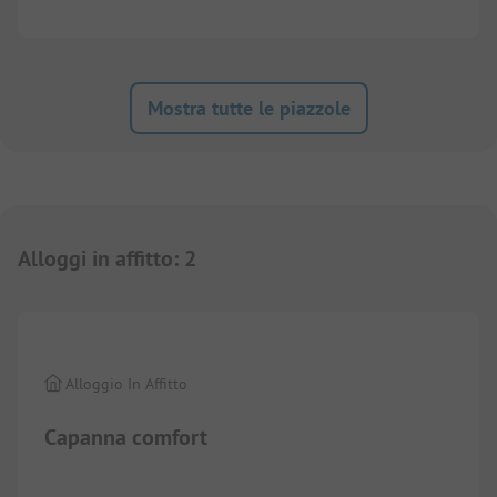
Mostra tutte le piazzole
Alloggi in affitto
:
2
1/
10
Alloggio In Affitto
Capanna comfort