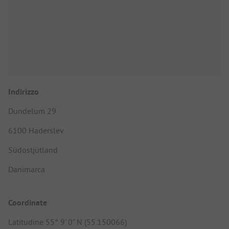
Indirizzo
Dundelum 29
6100 Haderslev
Südostjütland
Danimarca
Coordinate
Latitudine 55° 9' 0" N (55.150066)