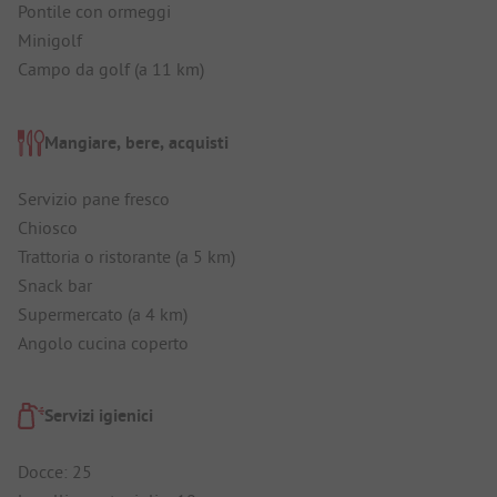
Pontile con ormeggi
Minigolf
Campo da golf (a 11 km)
Mangiare, bere, acquisti
Servizio pane fresco
Chiosco
Trattoria o ristorante (a 5 km)
Snack bar
Supermercato (a 4 km)
Angolo cucina coperto
Servizi igienici
Docce: 25