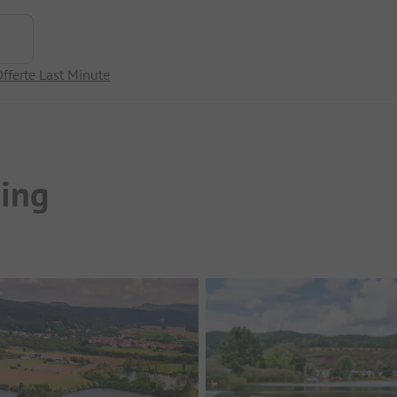
fferte Last Minute
ing