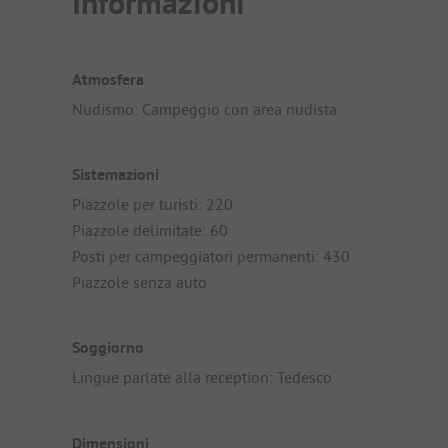
Informazioni
Atmosfera
Nudismo: Campeggio con area nudista
Sistemazioni
Piazzole per turisti: 220
Piazzole delimitate: 60
Posti per campeggiatori permanenti: 430
Piazzole senza auto
Soggiorno
Lingue parlate alla reception: Tedesco
Dimensioni