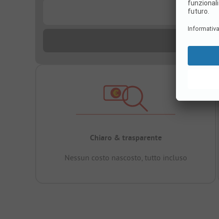
...
Chiaro & trasparente
Nessun costo nascosto, tutto incluso