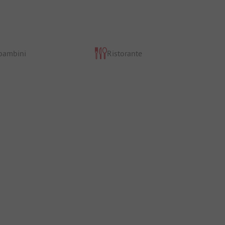
 bambini
Ristorante