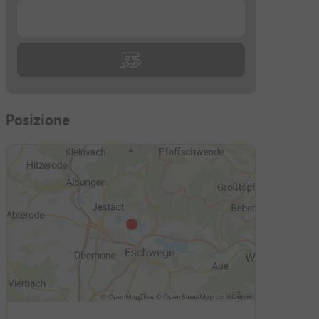
...
Posizione