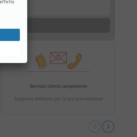
Servizio clienti competente
Supporto dedicato per la tua prenotazione