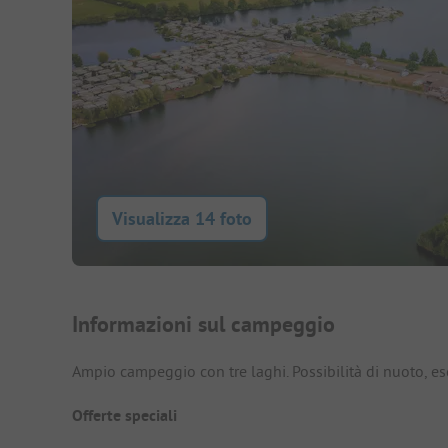
Visualizza 14 foto
Presentazione del campegg
Informazioni sul campeggio
Ampio campeggio con tre laghi. Possibilità di nuoto, escu
Offerte speciali