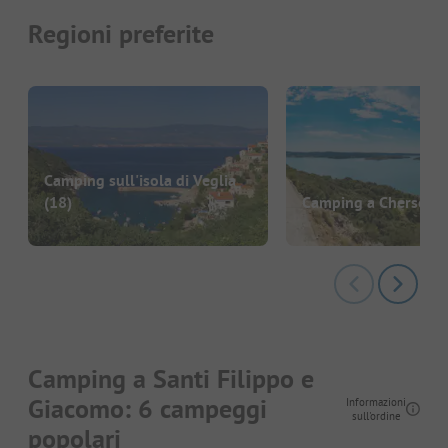
Regioni preferite
Camping sull'isola di Veglia
(18)
Camping a Cherso
(9
Camping a Santi Filippo e
Giacomo: 6 campeggi
Informazioni
sull'ordine
popolari