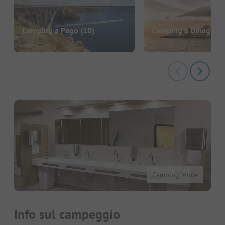
Camping a Pago
(10)
Camping a Umago
(7
Camping Moče
Info sul campeggio