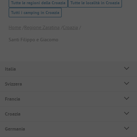
Tutte le regioni della Croazia
Tutte le località in Croazia
Tutti i camping in Croazia
Home
Regione Zaratina
Croazia
Santi Filippo e Giacomo
Italia
Svizzera
Francia
Croazia
Germania