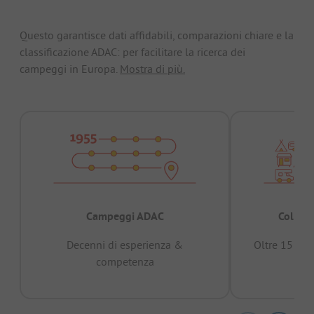
Questo garantisce dati affidabili, comparazioni chiare e la
classificazione ADAC: per facilitare la ricerca dei
campeggi in Europa.
Mostra di più.
Campeggi ADAC
Collaud
Decenni di esperienza &
Oltre 15 mili
competenza