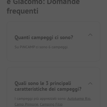
e Giacomo: Domande
frequenti
Quanti campeggi ci sono?
Su PiNCAMP ci sono 6 campeggi.
Quali sono le 3 principali
caratteristiche dei campeggi?
I campeggi più apprezzati sono:
Autokamp Rio
,
Camp Primorje
,
Camping Filip
.