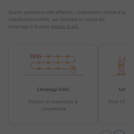
Questo garantisce dati affidabili, comparazioni chiare e la
classificazione ADAC: per facilitare la ricerca dei
campeggi in Europa.
Mostra di più.
Campeggi ADAC
Collaud
Decenni di esperienza &
Oltre 15 mili
competenza