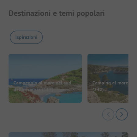
Destinazioni e temi popolari
Ispirazioni
Campeggio al mare nel sud
Camping al mare in F
della Francia
(117)
(242)