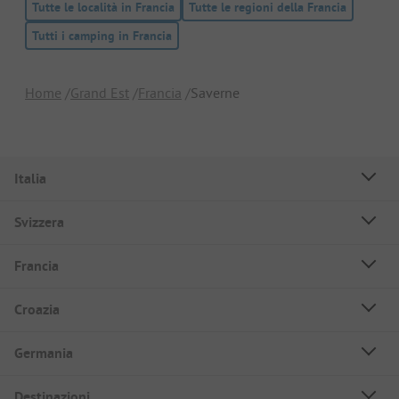
Tutte le località in Francia
Tutte le regioni della Francia
Tutti i camping in Francia
Home
Grand Est
Francia
Saverne
Italia
Svizzera
Francia
Croazia
Germania
Destinazioni