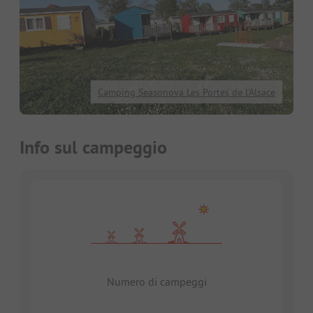
Camping Seasonova Les Portes de l'Alsace
Info sul campeggio
Numero di campeggi