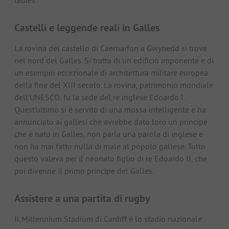
ladies.
Castelli e leggende reali in Galles
La rovina del castello di Caernarfon a Gwynedd si trova
nel nord del Galles. Si tratta di un edificio imponente e di
un esempio eccezionale di architettura militare europea
della fine del XIII secolo. La rovina, patrimonio mondiale
dell'UNESCO, fu la sede del re inglese Edoardo I.
Quest'ultimo si è servito di una mossa intelligente e ha
annunciato ai gallesi che avrebbe dato loro un principe
che è nato in Galles, non parla una parola di inglese e
non ha mai fatto nulla di male al popolo gallese. Tutto
questo valeva per il neonato figlio di re Edoardo II, che
poi divenne il primo principe del Galles.
Assistere a una partita di rugby
Il Millennium Stadium di Cardiff è lo stadio nazionale