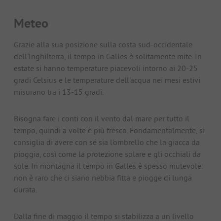
Meteo
Grazie alla sua posizione sulla costa sud-occidentale
dell'Inghilterra, il tempo in Galles è solitamente mite. In
estate si hanno temperature piacevoli intorno ai 20-25
gradi Celsius e le temperature dell'acqua nei mesi estivi
misurano tra i 13-15 gradi.
Bisogna fare i conti con il vento dal mare per tutto il
tempo, quindi a volte è più fresco. Fondamentalmente, si
consiglia di avere con sé sia l'ombrello che la giacca da
pioggia, così come la protezione solare e gli occhiali da
sole. In montagna il tempo in Galles è spesso mutevole:
non è raro che ci siano nebbia fitta e piogge di lunga
durata.
Dalla fine di maggio il tempo si stabilizza a un livello