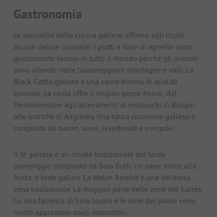
Gastronomia
Le specialità della cucina gallese offrono agli ospiti
alcune delizie culinarie: i piatti a base di agnello sono
giustamente famosi in tutto il mondo perché gli animali
sono allevati nelle lussureggianti montagne e valli. La
Black Cattle gallese è una carne bovina di qualità
speciale. La costa offre il miglior pesce fresco, dal
Pembrokeshire agli allevamenti di molluschi di Bangor
alle ostriche di Anglesey. Una tipica colazione gallese è
composta da bacon, uova, laverbread e vongole.
Il tè gallese è un rituale tradizionale del tardo
pomeriggio composto da Bara Brith, un pane dolce alla
frutta, e torte gallesi. La Welsh Rarebit è una deliziosa
cena tradizionale. La maggior parte delle zone del Galles
ha una fabbrica di birra locale e le birre del paese sono
molto apprezzate dagli intenditori.