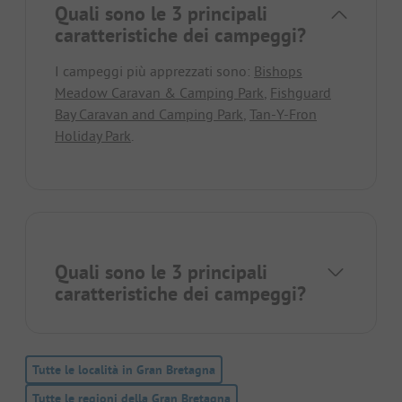
Quali sono le 3 principali
caratteristiche dei campeggi?
I campeggi più apprezzati sono:
Bishops
Meadow Caravan & Camping Park
,
Fishguard
Bay Caravan and Camping Park
,
Tan-Y-Fron
Holiday Park
.
Quali sono le 3 principali
caratteristiche dei campeggi?
Tutte le località in Gran Bretagna
Tutte le regioni della Gran Bretagna