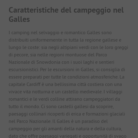
Caratteristiche del campeggio nel
Galles
I camping nel selvaggio e romantico Galles sono
distribuiti uniformemente in tutta la regione gallese e
lungo le coste: sia negli altipiani verdi con le loro greggi
di pecore, sia nelle regioni montuose del Parco
Nazionale di Snowdonia con i suoi laghi e sentieri
escursionistici. Per le escursioni in Galles, si consiglia di
essere preparati per tutte le condizioni atmosferiche. La
capitale Cardiff è una bellissima città costiera con una
vivace vita notturna e un castello medievale. I villaggi
romantici e le verdi colline attirano campeggiatori da
tutto il mondo. Ci sono castelli gallesi da scoprire,
paesaggi collinari ricoperti di erica e formazioni glaciali
nel Parco Nazionale. Il Galles è un paradiso del
campeggio per gli amanti della natura e della cultura,
dato che offre paesaggi variegati e opportunità di svago