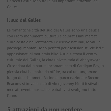
Harlech Castle sono tra le più importanti attrazioni del
Galles.
Il sud del Galles
Le romantiche città del sud del Galles sono una delizia
con i loro monumenti culturali e coloratissimi mercati
sulla costa e nell'entroterra. Le riserve naturali, le valli e i
paesaggi montani sono perfetti per escursionisti, ciclisti e
appassionati di mountain bike. A sud si trova il centro
culturale del Galles, la città universitaria di Aberystwyth.
Circondata dalla natura incontaminata di Cardigan Bay, la
piccola città ha molto da offrire, tra cui un lungomare
lungo due chilometri. Vicino al parco nazionale Brecon
Beacons si trova la città di Abergavenny. Molti festival e
mercati, eventi musicali e teatrali vi si svolgono tutto
l'anno.
5 attrazioni da non perdere