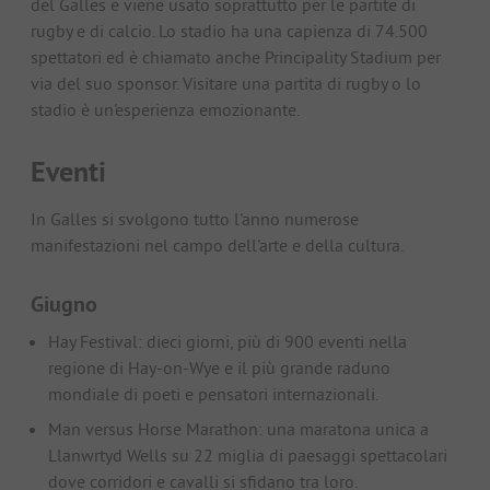
del Galles e viene usato soprattutto per le partite di
rugby e di calcio. Lo stadio ha una capienza di 74.500
spettatori ed è chiamato anche Principality Stadium per
via del suo sponsor. Visitare una partita di rugby o lo
stadio è un'esperienza emozionante.
Eventi
In Galles si svolgono tutto l'anno numerose
manifestazioni nel campo dell'arte e della cultura.
Giugno
Hay Festival: dieci giorni, più di 900 eventi nella
regione di Hay-on-Wye e il più grande raduno
mondiale di poeti e pensatori internazionali.
Man versus Horse Marathon: una maratona unica a
Llanwrtyd Wells su 22 miglia di paesaggi spettacolari
dove corridori e cavalli si sfidano tra loro.