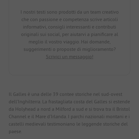
I nostri testi sono prodotti da un team creativo
che con passione e competenza scrive articoli
informativi, consigli interessanti e contributi
originali sui social, per aiutarvi a pianificare al
meglio il vostro viaggio. Hai domande,
suggerimenti o proposte di miglioramento?
Scrivici un messaggio!
Il Galles è una delle 39 contee storiche nel sud-ovest
dell'Inghilterra. La frastagliata costa del Galles si estende
da Holyhead a nord a Milford a sud e si trova tra il Bristol
Channel e il Mare d'Irlanda. I parchi nazionali montani e i
castelli medievali testimoniano le leggende storiche del
paese.