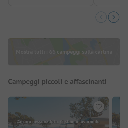
Mostra tutti i 66 campeggi sulla cartina
Campeggi piccoli e affascinanti
Ancora nessuna foto. Ci stiamo lavorando
Anc